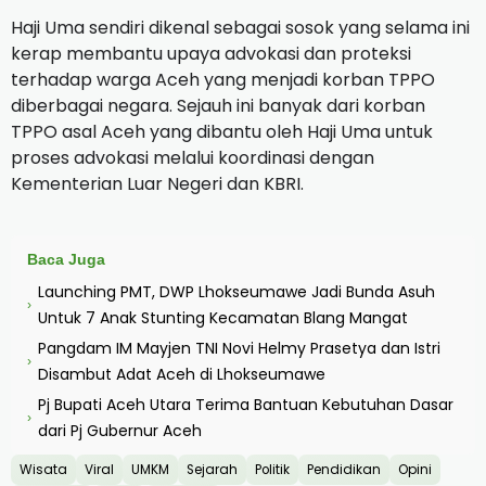
Haji Uma sendiri dikenal sebagai sosok yang selama ini
kerap membantu upaya advokasi dan proteksi
terhadap warga Aceh yang menjadi korban TPPO
diberbagai negara. Sejauh ini banyak dari korban
TPPO asal Aceh yang dibantu oleh Haji Uma untuk
proses advokasi melalui koordinasi dengan
Kementerian Luar Negeri dan KBRI.
Baca Juga
Launching PMT, DWP Lhokseumawe Jadi Bunda Asuh
›
Untuk 7 Anak Stunting Kecamatan Blang Mangat
Pangdam IM Mayjen TNI Novi Helmy Prasetya dan Istri
›
Disambut Adat Aceh di Lhokseumawe
Pj Bupati Aceh Utara Terima Bantuan Kebutuhan Dasar
›
dari Pj Gubernur Aceh
Wisata
Viral
UMKM
Sejarah
Politik
Pendidikan
Opini