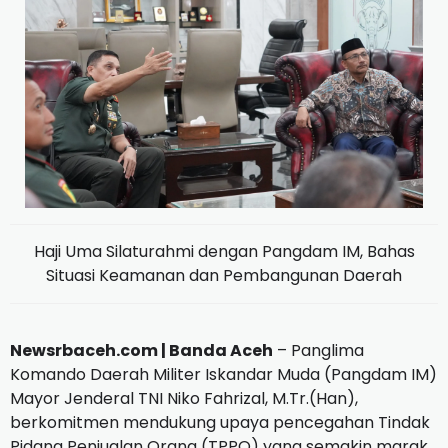
Haji Uma Silaturahmi dengan Pangdam IM, Bahas
Situasi Keamanan dan Pembangunan Daerah
Newsrbaceh.com | Banda Aceh
– Panglima
Komando Daerah Militer Iskandar Muda (Pangdam IM)
Mayor Jenderal TNI Niko Fahrizal, M.Tr.(Han),
berkomitmen mendukung upaya pencegahan Tindak
Pidana Penjualan Orang (TPPO) yang semakin marak