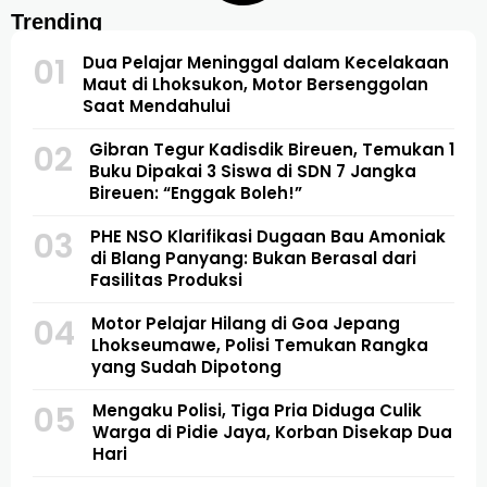
Trending
01
Dua Pelajar Meninggal dalam Kecelakaan
Maut di Lhoksukon, Motor Bersenggolan
Saat Mendahului
02
Gibran Tegur Kadisdik Bireuen, Temukan 1
Buku Dipakai 3 Siswa di SDN 7 Jangka
Bireuen: “Enggak Boleh!”
03
PHE NSO Klarifikasi Dugaan Bau Amoniak
di Blang Panyang: Bukan Berasal dari
Fasilitas Produksi
04
Motor Pelajar Hilang di Goa Jepang
Lhokseumawe, Polisi Temukan Rangka
yang Sudah Dipotong
05
Mengaku Polisi, Tiga Pria Diduga Culik
Warga di Pidie Jaya, Korban Disekap Dua
Hari