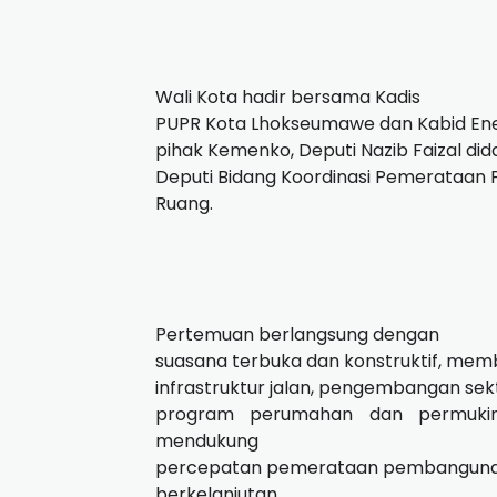
Wali Kota hadir bersama Kadis
PUPR Kota Lhokseumawe dan Kabid Ener
pihak Kemenko, Deputi Nazib Faizal di
Deputi Bidang Koordinasi Pemerataan 
Ruang.
Pertemuan berlangsung dengan
suasana terbuka dan konstruktif, me
infrastruktur jalan, pengembangan sek
program perumahan dan permukim
mendukung
percepatan pemerataan pembangunan 
berkelanjutan.