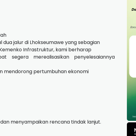
lah
l dua jalur di Lhokseumawe yang sebagian
i Kemenko Infrastruktur, kami berharap
t segera merealisasikan penyelesaiannya
 dan mendorong pertumbuhan ekonomi
dan menyampaikan rencana tindak lanjut.