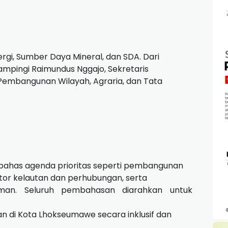
gi, Sumber Daya Mineral, dan SDA. Dari
dampingi Raimundus Nggajo, Sekretaris
Pembangunan Wilayah, Agraria, dan Tata
mbahas agenda prioritas seperti pembangunan
tor kelautan dan perhubungan, serta
an. Seluruh pembahasan diarahkan untuk
di Kota Lhokseumawe secara inklusif dan