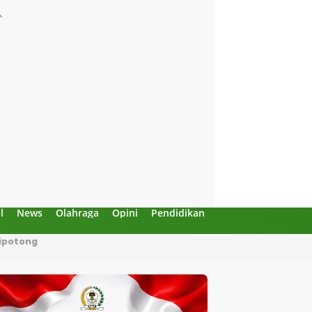
l
News
Olahraga
Opini
Pendidikan
Politik
Sejarah
Dipotong