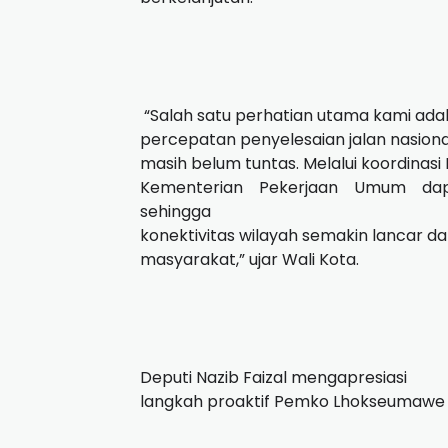
“Salah satu perhatian utama kami ada
percepatan penyelesaian jalan nasiona
masih belum tuntas. Melalui koordinas
Kementerian Pekerjaan Umum dapa
sehingga
konektivitas wilayah semakin lancar
masyarakat,” ujar Wali Kota.
Deputi Nazib Faizal mengapresiasi
langkah proaktif Pemko Lhokseumawe 