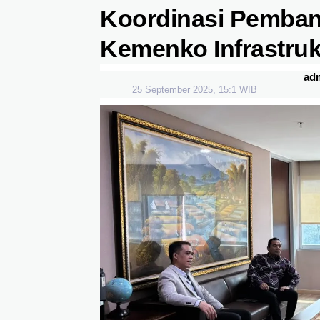
Koordinasi Pemba
Kemenko Infrastruk
ad
25 September 2025, 15:1 WIB