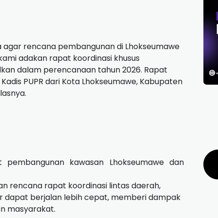
ga agar rencana pembangunan di Lhokseumawe
 kami adakan rapat koordinasi khusus
ulkan dalam perencanaan tahun 2026. Rapat
Kadis PUPR dari Kota Lhokseumawe, Kabupaten
lasnya.
t pembangunan kawasan Lhokseumawe dan
 rencana rapat koordinasi lintas daerah,
r dapat berjalan lebih cepat, memberi dampak
an masyarakat.