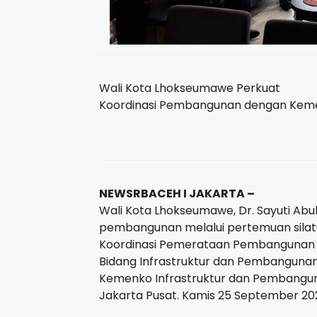
Wali Kota Lhokseumawe Perkuat
Koordinasi Pembangunan dengan Kemen
NEWSRBACEH I JAKARTA –
Wali Kota Lhokseumawe, Dr. Sayuti Abub
pembangunan melalui pertemuan silatu
Koordinasi Pemerataan Pembangunan W
Bidang Infrastruktur dan Pembangunan 
Kemenko Infrastruktur dan Pembanguna
Jakarta Pusat. Kamis 25 September 20