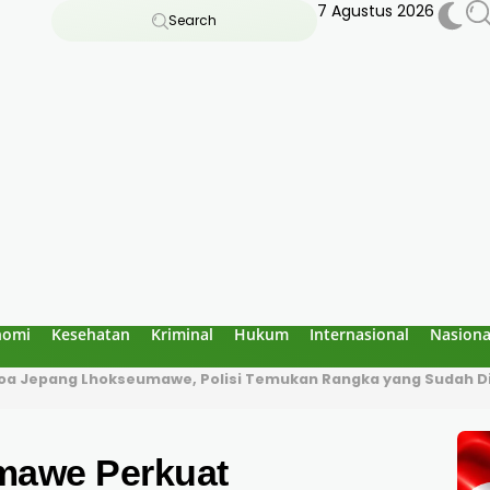
7 Agustus 2026
Search
nomi
Kesehatan
Kriminal
Hukum
Internasional
Nasiona
 Goa Jepang Lhokseumawe, Polisi Temukan Rangka yang Sudah 
mawe Perkuat