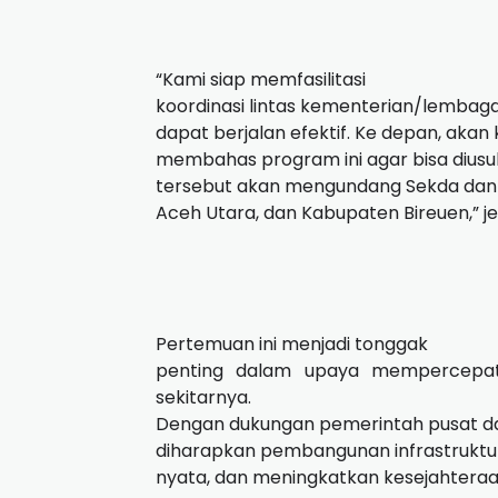
“Kami siap memfasilitasi
koordinasi lintas kementerian/lemba
dapat berjalan efektif. Ke depan, akan
membahas program ini agar bisa dius
tersebut akan mengundang Sekda dan 
Aceh Utara, dan Kabupaten Bireuen,” je
Pertemuan ini menjadi tonggak
penting dalam upaya mempercepa
sekitarnya.
Dengan dukungan pemerintah pusat dan
diharapkan pembangunan infrastruktu
nyata, dan meningkatkan kesejahtera