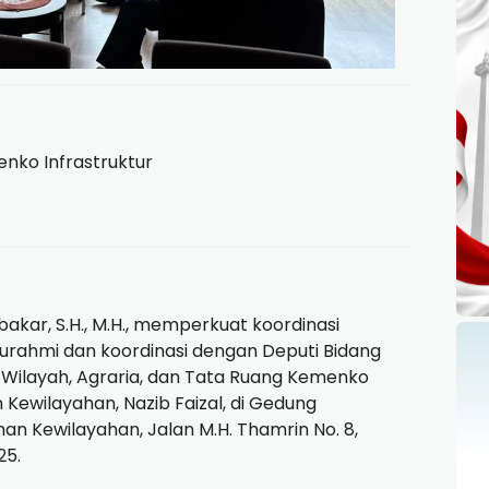
ko Infrastruktur
akar, S.H., M.H., memperkuat koordinasi
rahmi dan koordinasi dengan Deputi Bidang
ilayah, Agraria, dan Tata Ruang Kemenko
Kewilayahan, Nazib Faizal, di Gedung
n Kewilayahan, Jalan M.H. Thamrin No. 8,
25.