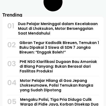
Trending
01
Dua Pelajar Meninggal dalam Kecelakaan
Maut di Lhoksukon, Motor Bersenggolan
Saat Mendahului
02
Gibran Tegur Kadisdik Bireuen, Temukan 1
Buku Dipakai 3 Siswa di SDN 7 Jangka
Bireuen: “Enggak Boleh!”
03
PHE NSO Klarifikasi Dugaan Bau Amoniak
di Blang Panyang: Bukan Berasal dari
Fasilitas Produksi
04
Motor Pelajar Hilang di Goa Jepang
Lhokseumawe, Polisi Temukan Rangka
yang Sudah Dipotong
05
Mengaku Polisi, Tiga Pria Diduga Culik
Warga di Pidie Jaya, Korban Disekap Dua