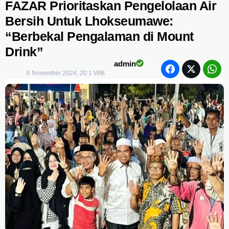
FAZAR Prioritaskan Pengelolaan Air
Bersih Untuk Lhokseumawe:
“Berbekal Pengalaman di Mount
Drink”
admin
6 November 2024, 20:1 WIB