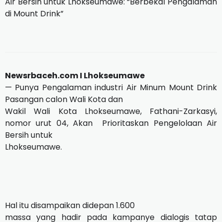
Air Bersih untuk Lhokseumawe: “Berbekal Pengalaman
di Mount Drink”
Newsrbaceh.com I Lhokseumawe
— Punya Pengalaman industri Air Minum Mount Drink
Pasangan calon Wali Kota dan
Wakil Wali Kota Lhokseumawe, Fathani-Zarkasyi,
nomor urut 04, Akan
Prioritaskan Pengelolaan Air
Bersih untuk
Lhokseumawe.
Hal itu disampaikan didepan 1.600
massa yang hadir pada kampanye dialogis tatap