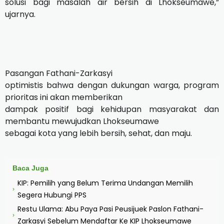
solusi bagi masalah air bersih di Lhokseumawe,”
ujarnya.
Pasangan Fathani-Zarkasyi
optimistis bahwa dengan dukungan warga, program
prioritas ini akan memberikan
dampak positif bagi kehidupan masyarakat dan
membantu mewujudkan Lhokseumawe
sebagai kota yang lebih bersih, sehat, dan maju.
Baca Juga
KIP: Pemilih yang Belum Terima Undangan Memilih
›
Segera Hubungi PPS
Restu Ulama: Abu Paya Pasi Peusijuek Paslon Fathani-
›
Zarkasyi Sebelum Mendaftar Ke KIP Lhokseumawe