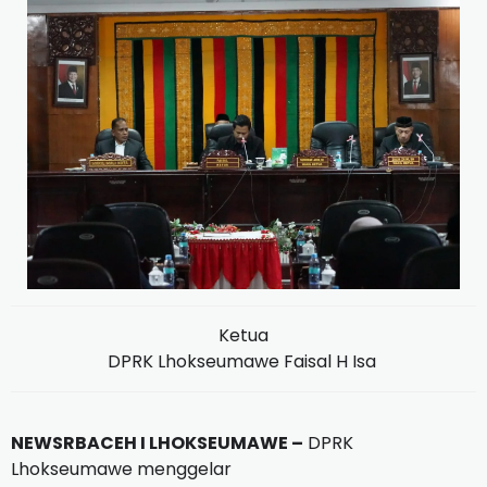
Ketua
DPRK Lhokseumawe Faisal H Isa
NEWSRBACEH I LHOKSEUMAWE –
DPRK
Lhokseumawe menggelar