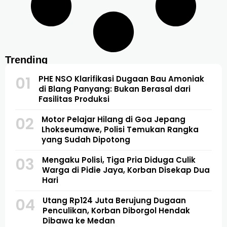
Trending
01
PHE NSO Klarifikasi Dugaan Bau Amoniak
di Blang Panyang: Bukan Berasal dari
Fasilitas Produksi
02
Motor Pelajar Hilang di Goa Jepang
Lhokseumawe, Polisi Temukan Rangka
yang Sudah Dipotong
03
Mengaku Polisi, Tiga Pria Diduga Culik
Warga di Pidie Jaya, Korban Disekap Dua
Hari
04
Utang Rp124 Juta Berujung Dugaan
Penculikan, Korban Diborgol Hendak
Dibawa ke Medan