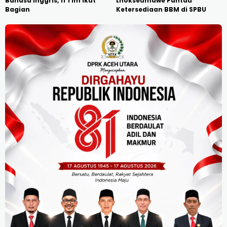
Bahasa Inggris, 11 Tim Ikut
Lhokseumawe Pantau
Bagian
Ketersediaan BBM di SPBU