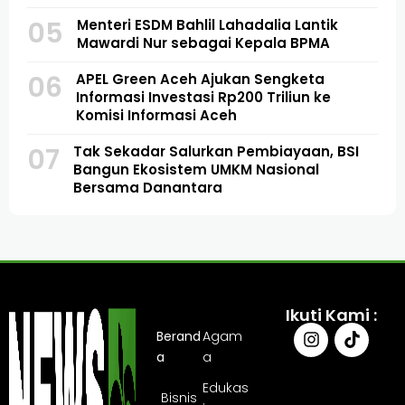
05
Menteri ESDM Bahlil Lahadalia Lantik
Mawardi Nur sebagai Kepala BPMA
06
APEL Green Aceh Ajukan Sengketa
Informasi Investasi Rp200 Triliun ke
Komisi Informasi Aceh
07
Tak Sekadar Salurkan Pembiayaan, BSI
Bangun Ekosistem UMKM Nasional
Bersama Danantara
Ikuti Kami :
Berand
Agam
a
a
Edukas
Bisnis