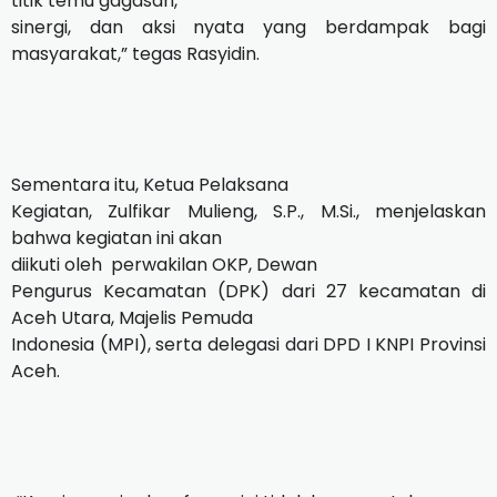
titik temu gagasan,
sinergi, dan aksi nyata yang berdampak bagi
masyarakat,” tegas Rasyidin.
Sementara itu, Ketua Pelaksana
Kegiatan, Zulfikar Mulieng, S.P., M.Si., menjelaskan
bahwa kegiatan ini akan
diikuti oleh
perwakilan OKP, Dewan
Pengurus Kecamatan (DPK) dari 27 kecamatan di
Aceh Utara, Majelis Pemuda
Indonesia (MPI), serta delegasi dari DPD I KNPI Provinsi
Aceh.