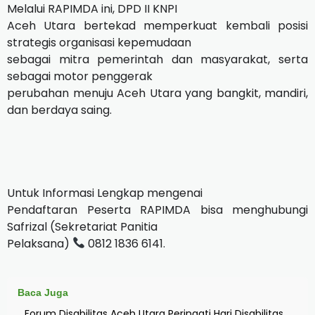
Melalui RAPIMDA ini, DPD II KNPI
Aceh Utara bertekad memperkuat kembali posisi
strategis organisasi kepemudaan
sebagai mitra pemerintah dan masyarakat, serta
sebagai motor penggerak
perubahan menuju Aceh Utara yang bangkit, mandiri,
dan berdaya saing.
Untuk Informasi Lengkap mengenai
Pendaftaran Peserta RAPIMDA bisa menghubungi
Safrizal (Sekretariat Panitia
Pelaksana)
0812 1836 6141.
Baca Juga
Forum Disabilitas Aceh Utara Peringati Hari Disabilitas