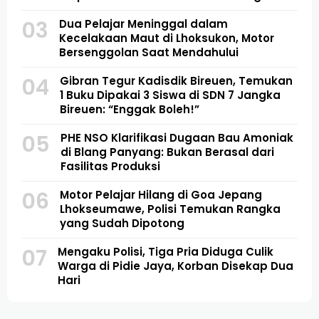
03
Dua Pelajar Meninggal dalam
Kecelakaan Maut di Lhoksukon, Motor
Bersenggolan Saat Mendahului
04
Gibran Tegur Kadisdik Bireuen, Temukan
1 Buku Dipakai 3 Siswa di SDN 7 Jangka
Bireuen: “Enggak Boleh!”
05
PHE NSO Klarifikasi Dugaan Bau Amoniak
di Blang Panyang: Bukan Berasal dari
Fasilitas Produksi
06
Motor Pelajar Hilang di Goa Jepang
Lhokseumawe, Polisi Temukan Rangka
yang Sudah Dipotong
07
Mengaku Polisi, Tiga Pria Diduga Culik
Warga di Pidie Jaya, Korban Disekap Dua
Hari