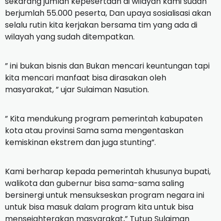
sekarang jumlah kepesertaan di wilayah kami sudah
berjumlah 55.000 peserta, Dan upaya sosialisasi akan
selalu rutin kita kerjakan bersama tim yang ada di
wilayah yang sudah ditempatkan.
” ini bukan bisnis dan Bukan mencari keuntungan tapi
kita mencari manfaat bisa dirasakan oleh
masyarakat, ” ujar Sulaiman Nasution.
” Kita mendukung program pemerintah kabupaten
kota atau provinsi Sama sama mengentaskan
kemiskinan ekstrem dan juga stunting”.
Kami berharap kepada pemerintah khusunya bupati,
walikota dan gubernur bisa sama-sama saling
bersinergi untuk mensukseskan program negara ini
untuk bisa masuk dalam program kita untuk bisa
mensejahterakan masyarakat,” Tutup Sulaiman