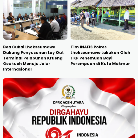
Bea Cukai Lhokseumawe
Tim INAFIS Polres
Dukung Penyusunan Lay Out
Lhokseumawe Lakukan Olah
Terminal Pelabuhan Krueng
TKP Penemuan Bayi
Geukueh Menuju Jalur
Perempuan di Kuta Makmur
Internasional