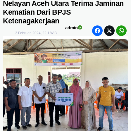
Nelayan Aceh Utara Terima Jaminan
Kematian Dari BPJS
Ketenagakerjaan
admin
3 Februari 2024, 22:1 WIB