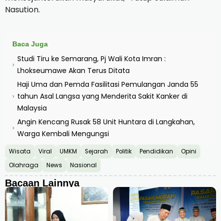
Nasution.
Baca Juga
Studi Tiru ke Semarang, Pj Wali Kota Imran :
›
Lhokseumawe Akan Terus Ditata
Haji Uma dan Pemda Fasilitasi Pemulangan Janda 55
tahun Asal Langsa yang Menderita Sakit Kanker di
›
Malaysia
Angin Kencang Rusak 58 Unit Huntara di Langkahan,
›
Warga Kembali Mengungsi
Wisata
Viral
UMKM
Sejarah
Politik
Pendidikan
Opini
Olahraga
News
Nasional
Bacaan Lainnya