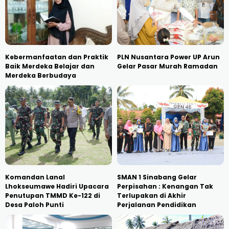
Kebermanfaatan dan Praktik
PLN Nusantara Power UP Arun
Baik Merdeka Belajar dan
Gelar Pasar Murah Ramadan
Merdeka Berbudaya
Komandan Lanal
SMAN 1 Sinabang Gelar
Lhokseumawe Hadiri Upacara
Perpisahan : Kenangan Tak
Penutupan TMMD Ke-122 di
Terlupakan di Akhir
Desa Paloh Punti
Perjalanan Pendidikan