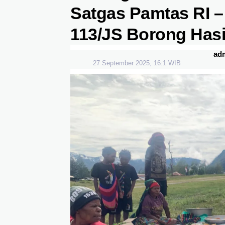
Satgas Pamtas RI –
113/JS Borong Hasi
ad
27 September 2025, 16:1 WIB