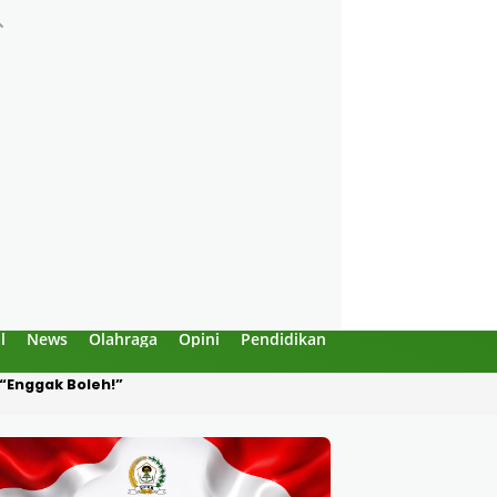
l
News
Olahraga
Opini
Pendidikan
Politik
Sejarah
Produksi