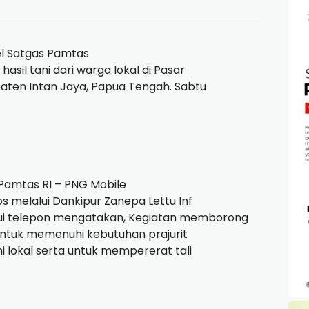
l Satgas Pamtas
sil tani dari warga lokal di Pasar
ten Intan Jaya, Papua Tengah. Sabtu
amtas RI – PNG Mobile
.Sos melalui Dankipur Zanepa Lettu Inf
lui telepon mengatakan, Kegiatan memborong
in untuk memenuhi kebutuhan prajurit
lokal serta untuk mempererat tali