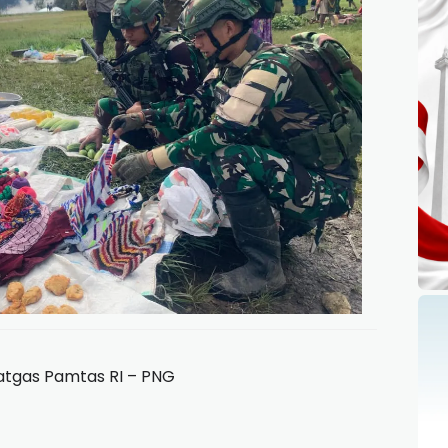
atgas Pamtas RI – PNG