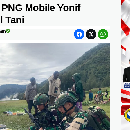
 PNG Mobile Yonif
l Tani
min