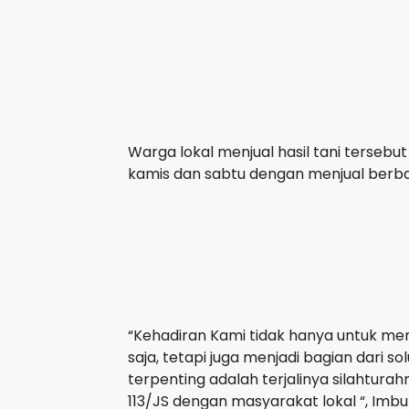
Warga lokal menjual hasil tani tersebut 
kamis dan sabtu dengan menjual berbaga
“Kehadiran Kami tidak hanya untuk m
saja, tetapi juga menjadi bagian dari 
terpenting adalah terjalinya silahturahm
113/JS dengan masyarakat lokal “, Imb