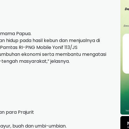
gi mama Papua.
 hidup pada hasil kebun dan menjualnya di
 Pamtas RI-PNG Mobile Yonif 113/JS
umbuhan ekonomi serta membantu mengatasi
-tengah masyarakat,” jelasnya.
n para Prajurit
sayur, buah dan umbi-umbian.