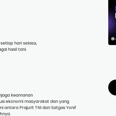
setiap hari selasa,
i hasil tani.
enjaga keamanan
solusi ekonomi masyarakat dan yang
i antara Prajurit TNI dari Satgas Yonif
uhnya.