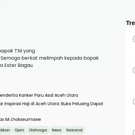
Tr
bapak TNI yang
mi, Semoga berkat melimpah kepada bapak
 Ester Bagau.
nderita Kanker Paru Asal Aceh Utara
Inspirasi Haji di Aceh Utara: Buka Peluang Dapat
las IIA Lhokseumawe
dikan
Opini
Olahraga
News
Nasional