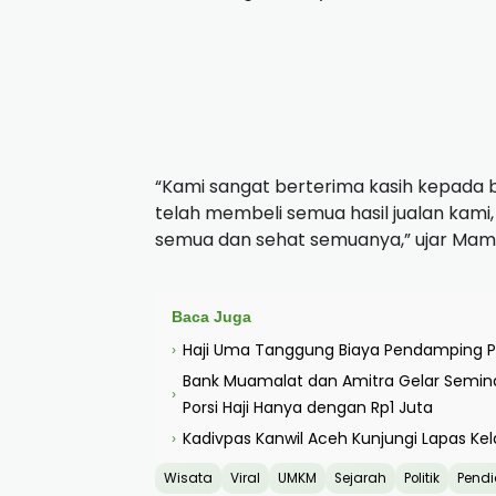
“Kami sangat berterima kasih kepada 
telah membeli semua hasil jualan ka
semua dan sehat semuanya,” ujar Mama
Baca Juga
Haji Uma Tanggung Biaya Pendamping Pe
›
Bank Muamalat dan Amitra Gelar Seminar 
›
Porsi Haji Hanya dengan Rp1 Juta
Kadivpas Kanwil Aceh Kunjungi Lapas Ke
›
Wisata
Viral
UMKM
Sejarah
Politik
Pendi