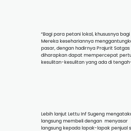
“Bagi para petani lokal, khususnya ba
Mereka kesehariannya menggantungkan
pasar, dengan hadirnya Prajurit Satgas
diharapkan dapat mempercepat pert
kesulitan-kesulitan yang ada di tengah
Lebih lanjut Lettu Inf Sugeng mengataka
langsung membeli dengan
menyasar
langsung kepada lapak-lapak penjual 