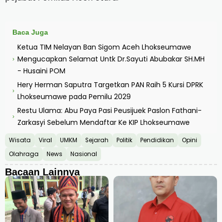
Baca Juga
Ketua TIM Nelayan Ban Sigom Aceh Lhokseumawe
Mengucapkan Selamat Untk Dr.Sayuti Abubakar SH.MH
›
- Husaini POM
Hery Herman Saputra Targetkan PAN Raih 5 Kursi DPRK
›
Lhokseumawe pada Pemilu 2029
Restu Ulama: Abu Paya Pasi Peusijuek Paslon Fathani-
›
Zarkasyi Sebelum Mendaftar Ke KIP Lhokseumawe
Wisata
Viral
UMKM
Sejarah
Politik
Pendidikan
Opini
Olahraga
News
Nasional
Bacaan Lainnya