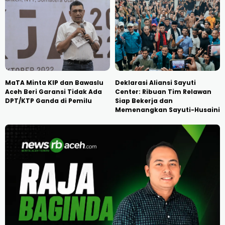
MaTA Minta KIP dan Bawaslu
Deklarasi Aliansi Sayuti
Aceh Beri Garansi Tidak Ada
Center: Ribuan Tim Relawan
DPT/KTP Ganda di Pemilu
Siap Bekerja dan
Memenangkan Sayuti-Husaini