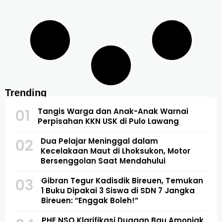
Trending
01
Tangis Warga dan Anak-Anak Warnai
Perpisahan KKN USK di Pulo Lawang
02
Dua Pelajar Meninggal dalam
Kecelakaan Maut di Lhoksukon, Motor
Bersenggolan Saat Mendahului
03
Gibran Tegur Kadisdik Bireuen, Temukan
1 Buku Dipakai 3 Siswa di SDN 7 Jangka
Bireuen: “Enggak Boleh!”
PHE NSO Klarifikasi Dugaan Bau Amoniak