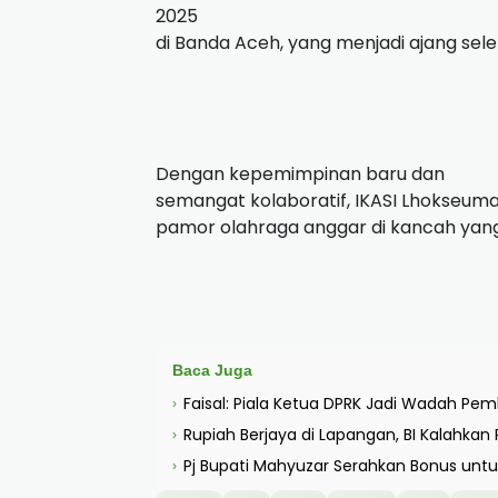
2025
di Banda Aceh, yang menjadi ajang sel
Dengan kepemimpinan baru dan
semangat kolaboratif, IKASI Lhokseum
pamor olahraga anggar di kancah yang l
Baca Juga
Faisal: Piala Ketua DPRK Jadi Wadah Pe
›
Rupiah Berjaya di Lapangan, BI Kalahka
›
Pj Bupati Mahyuzar Serahkan Bonus untu
›