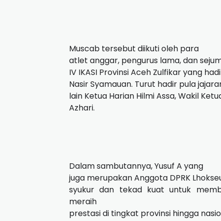
Muscab tersebut diikuti oleh para
atlet anggar, pengurus lama, dan sej
IV IKASI Provinsi Aceh Zulfikar yang ha
Nasir Syamauan. Turut hadir pula jaja
lain Ketua Harian Hilmi Assa, Wakil Ketu
Azhari.
Dalam sambutannya, Yusuf A yang
juga merupakan Anggota DPRK Lhokse
syukur dan tekad kuat untuk mem
meraih
prestasi di tingkat provinsi hingga nasio