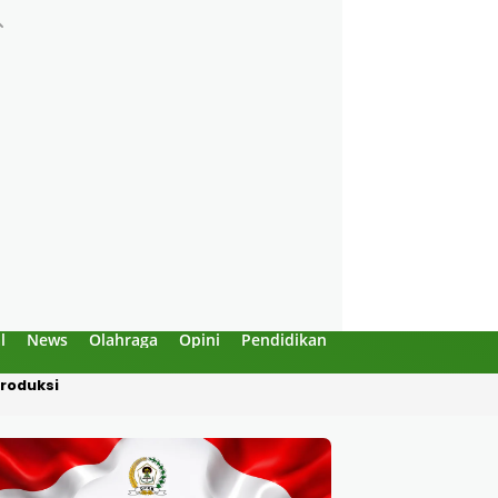
l
News
Olahraga
Opini
Pendidikan
Politik
Sejarah
Dipotong