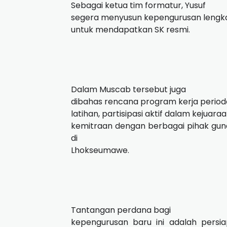
Sebagai ketua tim formatur, Yusuf
segera menyusun kepengurusan lengka
untuk mendapatkan SK resmi.
Dalam Muscab tersebut juga
dibahas rencana program kerja period
latihan, partisipasi aktif dalam kejua
kemitraan dengan berbagai pihak g
di
Lhokseumawe.
Tantangan perdana bagi
kepengurusan baru ini adalah per