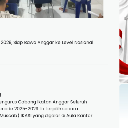
029, Siap Bawa Anggar ke Level Nasional
f
Pengurus Cabang Ikatan Anggar Seluruh
iode 2025-2029. Ia terpilih secara
scab) IKASI yang digelar di Aula Kantor