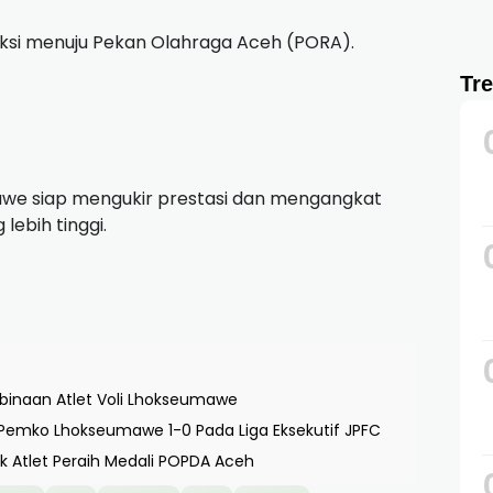
eksi menuju Pekan Olahraga Aceh (PORA).
Tr
awe siap mengukir prestasi dan mengangkat
ebih tinggi.
mbinaan Atlet Voli Lhokseumawe
n Pemko Lhokseumawe 1-0 Pada Liga Eksekutif JPFC
k Atlet Peraih Medali POPDA Aceh