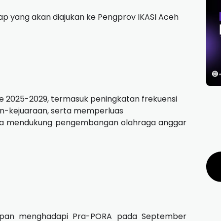
p yang akan diajukan ke Pengprov IKASI Aceh
e 2025-2029, termasuk peningkatan frekuensi
raan-kejuaraan, serta memperluas
una mendukung pengembangan olahraga anggar
siapan menghadapi Pra-PORA pada September