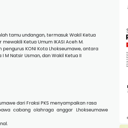
umlah tamu undangan, termasuk Wakil Ketua
dir mewakili Ketua Umum IKASI Aceh M.
ran pengurus KONI Kota Lhokseumawe, antara
a I M Natsir Usman, dan Wakil Ketua II
umawe dari Fraksi PKS menyampaikan rasa
bawa cabang olahraga anggar Lhokseumawe
nal.