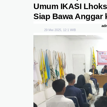
Umum IKASI Lhoks
Siap Bawa Anggar k
ad
29 Mei 2025, 12:1 WIB