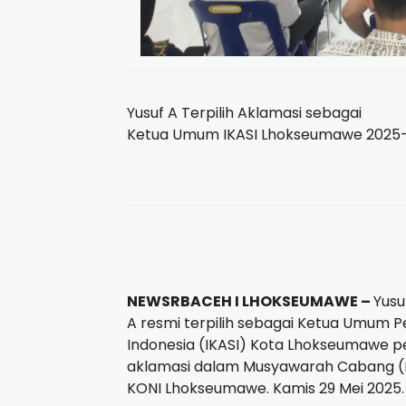
Yusuf A Terpilih Aklamasi sebagai
Ketua Umum IKASI Lhokseumawe 2025-2
NEWSRBACEH I LHOKSEUMAWE –
Yusu
A resmi terpilih sebagai Ketua Umum 
Indonesia (IKASI) Kota Lhokseumawe per
aklamasi dalam Musyawarah Cabang (Mu
KONI Lhokseumawe. Kamis 29 Mei 2025.