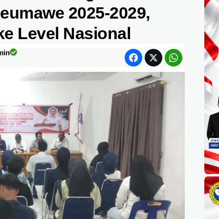
eumawe 2025-2029,
e Level Nasional
min