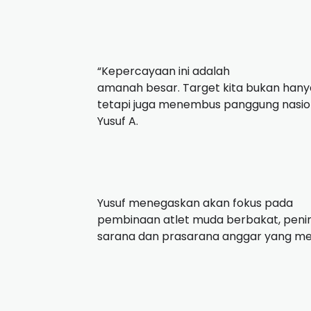
“Kepercayaan ini adalah
amanah besar. Target kita bukan hanya
tetapi juga menembus panggung nasiona
Yusuf A.
Yusuf menegaskan akan fokus pada
pembinaan atlet muda berbakat, penin
sarana dan prasarana anggar yang m