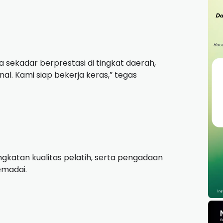
 sekadar berprestasi di tingkat daerah,
l. Kami siap bekerja keras,” tegas
gkatan kualitas pelatih, serta pengadaan
emadai.