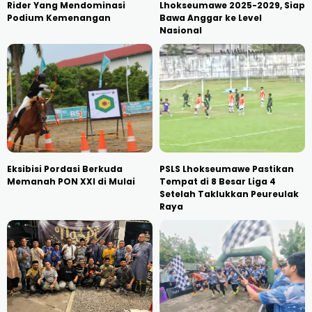
Rider Yang Mendominasi
Lhokseumawe 2025-2029, Siap
Podium Kemenangan
Bawa Anggar ke Level
Nasional
Eksibisi Pordasi Berkuda
PSLS Lhokseumawe Pastikan
Memanah PON XXI di Mulai
Tempat di 8 Besar Liga 4
Setelah Taklukkan Peureulak
Raya