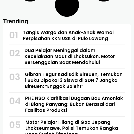
Trending
01
Tangis Warga dan Anak-Anak Warnai
Perpisahan KKN USK di Pulo Lawang
02
Dua Pelajar Meninggal dalam
Kecelakaan Maut di Lhoksukon, Motor
Bersenggolan Saat Mendahului
03
Gibran Tegur Kadisdik Bireuen, Temukan
1 Buku Dipakai 3 Siswa di SDN 7 Jangka
Bireuen: “Enggak Boleh!”
04
PHE NSO Klarifikasi Dugaan Bau Amoniak
di Blang Panyang: Bukan Berasal dari
Fasilitas Produksi
05
Motor Pelajar Hilang di Goa Jepang
Lhokseumawe, Polisi Temukan Rangka