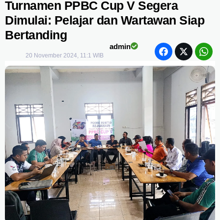
Turnamen PPBC Cup V Segera
Dimulai: Pelajar dan Wartawan Siap
Bertanding
admin
20 November 2024, 11:1 WIB