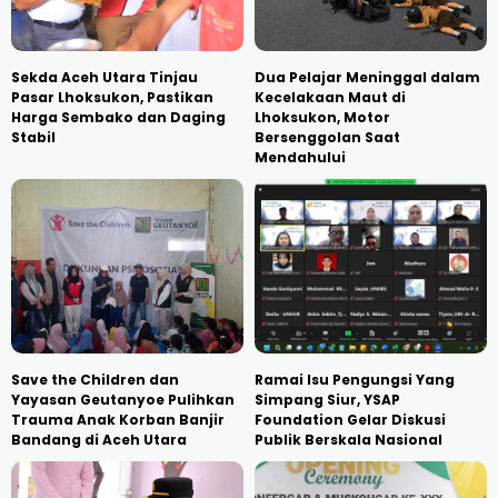
Sekda Aceh Utara Tinjau
Dua Pelajar Meninggal dalam
Pasar Lhoksukon, Pastikan
Kecelakaan Maut di
Harga Sembako dan Daging
Lhoksukon, Motor
Stabil
Bersenggolan Saat
Mendahului
Save the Children dan
Ramai Isu Pengungsi Yang
Yayasan Geutanyoe Pulihkan
Simpang Siur, YSAP
Trauma Anak Korban Banjir
Foundation Gelar Diskusi
Bandang di Aceh Utara
Publik Berskala Nasional