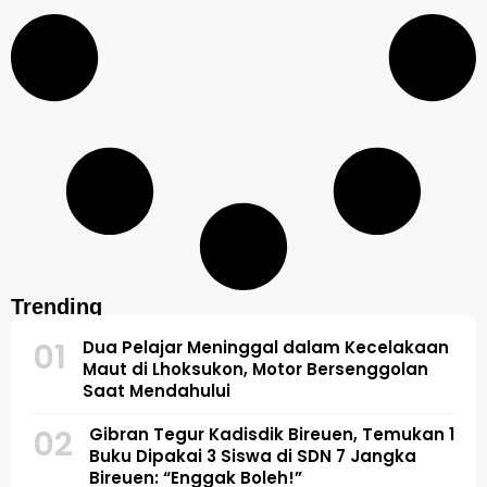
Trending
01
Dua Pelajar Meninggal dalam Kecelakaan
Maut di Lhoksukon, Motor Bersenggolan
Saat Mendahului
02
Gibran Tegur Kadisdik Bireuen, Temukan 1
Buku Dipakai 3 Siswa di SDN 7 Jangka
Bireuen: “Enggak Boleh!”