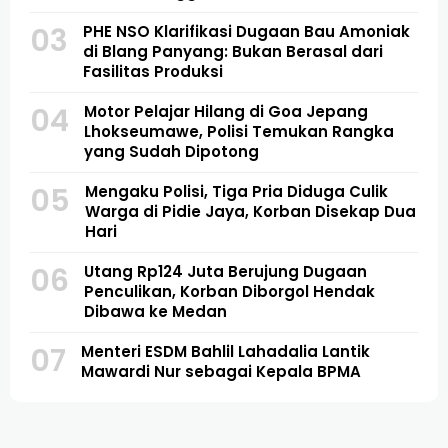
03
PHE NSO Klarifikasi Dugaan Bau Amoniak
di Blang Panyang: Bukan Berasal dari
Fasilitas Produksi
04
Motor Pelajar Hilang di Goa Jepang
Lhokseumawe, Polisi Temukan Rangka
yang Sudah Dipotong
05
Mengaku Polisi, Tiga Pria Diduga Culik
Warga di Pidie Jaya, Korban Disekap Dua
Hari
06
Utang Rp124 Juta Berujung Dugaan
Penculikan, Korban Diborgol Hendak
Dibawa ke Medan
07
Menteri ESDM Bahlil Lahadalia Lantik
Mawardi Nur sebagai Kepala BPMA