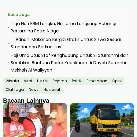
Baca Juga
Tiga Hari BBM Langka, Haji Uma Langsung Hubungi
›
Pertamina Patra Niaga
T. Adnan: Makanan Bergizi Gratis untuk Siswa Sesuai
›
Standar dan Berkualitas
Haji Uma Utus Staf Penghubung untuk Silaturrahmi dan
Serahkan Bantuan Paska Kebakaran di Dayah Serambi
›
Mekkah Al Waliyyah
Wisata
Viral
UMKM
Sejarah
Politik
Pendidikan
Opini
Olahraga
News
Nasional
Bacaan Lainnya