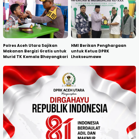
Polres Aceh Utara Sajikan
HMI Berikan Penghargaan
Makanan Bergizi Gratis untuk
untuk Ketua DPRK
Murid TK Kemala Bhayangkari
Lhokseumawe