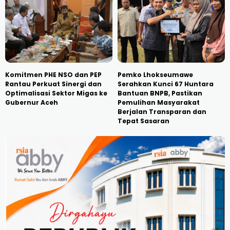
Komitmen PHE NSO dan PEP
Pemko Lhokseumawe
Rantau Perkuat Sinergi dan
Serahkan Kunci 67 Huntara
Optimalisasi Sektor Migas ke
Bantuan BNPB, Pastikan
Gubernur Aceh
Pemulihan Masyarakat
Berjalan Transparan dan
Tepat Sasaran