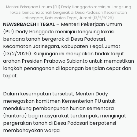
Menteri Pekerjaan Umum (PU) Dody Hanggodo meninjau langsung
lokasi bencana tanah bergerak di Desa Padasari, Kecamatan
Jatinegara, Kabupaten Tegal, Jumat (13/2/2026).
NEWSRBACEH I TEGAL –
Menteri Pekerjaan Umum
(PU) Dody Hanggodo meninjau langsung lokasi
bencana tanah bergerak di Desa Padasari,
Kecamatan Jatinegara, Kabupaten Tegal, Jumat
(13/2/2026). Kunjungan ini merupakan tindak lanjut
arahan Presiden Prabowo Subianto untuk memastikan
langkah penanganan di lapangan berjalan cepat dan
tepat.
Dalam kesempatan tersebut, Menteri Dody
menegaskan komitmen Kementerian PU untuk
mendukung pembangunan hunian sementara
(huntara) bagi masyarakat terdampak, mengingat
pergerakan tanah di Desa Padasari berpotensi
membahayakan warga.