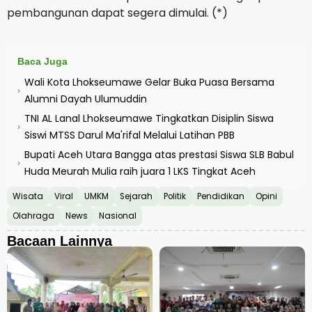
pembangunan dapat segera dimulai. (*)
Baca Juga
Wali Kota Lhokseumawe Gelar Buka Puasa Bersama
›
Alumni Dayah Ulumuddin
TNI AL Lanal Lhokseumawe Tingkatkan Disiplin Siswa
›
Siswi MTSS Darul Ma'rifal Melalui Latihan PBB
Bupati Aceh Utara Bangga atas prestasi Siswa SLB Babul
›
Huda Meurah Mulia raih juara 1 LKS Tingkat Aceh
Wisata
Viral
UMKM
Sejarah
Politik
Pendidikan
Opini
Olahraga
News
Nasional
Bacaan Lainnya