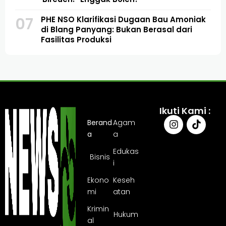
07
PHE NSO Klarifikasi Dugaan Bau Amoniak
di Blang Panyang: Bukan Berasal dari
Fasilitas Produksi
Ikuti Kami :
Berand
Agam
a
a
Edukas
Bisnis
i
Ekono
Keseh
mi
atan
Krimin
Hukum
al