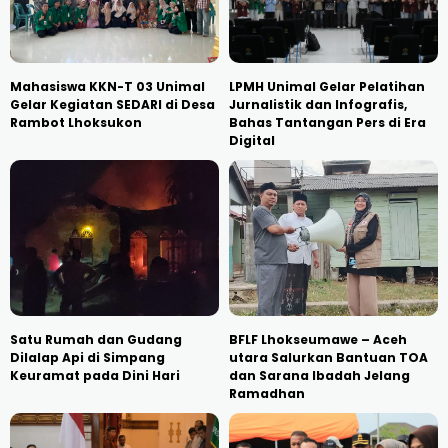
Mahasiswa KKN-T 03 Unimal
LPMH Unimal Gelar Pelatihan
Gelar Kegiatan SEDARI di Desa
Jurnalistik dan Infografis,
Rambot Lhoksukon
Bahas Tantangan Pers di Era
Digital
Satu Rumah dan Gudang
BFLF Lhokseumawe – Aceh
Dilalap Api di Simpang
utara Salurkan Bantuan TOA
Keuramat pada Dini Hari
dan Sarana Ibadah Jelang
Ramadhan