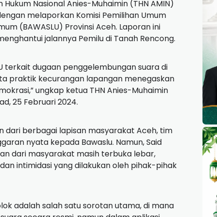
m Hukum Nasional Anies-Muhaimin (THN AMIN)
dengan melaporkan Komisi Pemilihan Umum
um (BAWASLU) Provinsi Aceh. Laporan ini
nghantui jalannya Pemilu di Tanah Rencong.
U terkait dugaan penggelembungan suara di
serta praktik kecurangan lapangan menegaskan
mokrasi,” ungkap ketua THN Anies-Muhaimin
ad, 25 Februari 2024.
 dari berbagai lapisan masyarakat Aceh, tim
ggaran nyata kepada Bawaslu. Namun, Said
 dari masyarakat masih terbuka lebar,
 dan intimidasi yang dilakukan oleh pihak-pihak
ok adalah salah satu sorotan utama, di mana