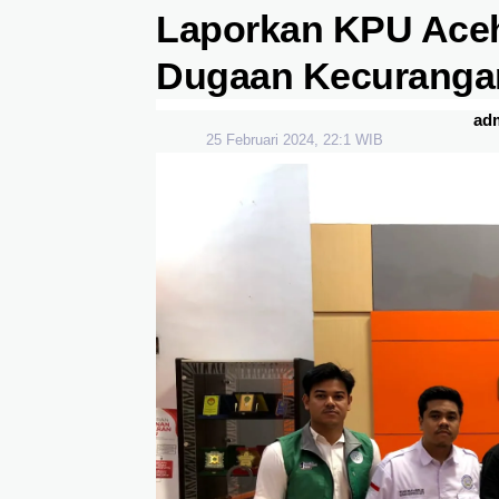
Laporkan KPU Aceh
Dugaan Kecuranga
ad
25 Februari 2024, 22:1 WIB