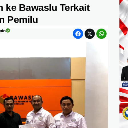
 ke Bawaslu Terkait
n Pemilu
min