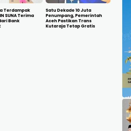
a Terdampak
Satu Dekade 10 Juta
 UIN SUNA Terima
Penumpang, Pemerintah
ari Bank
Aceh Pastikan Trans
t
Kutaraja Tetap Gratis