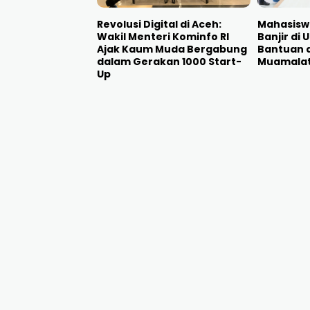
Revolusi Digital di Aceh:
Mahasisw
Wakil Menteri Kominfo RI
Banjir di
Ajak Kaum Muda Bergabung
Bantuan d
dalam Gerakan 1000 Start-
Muamala
Up