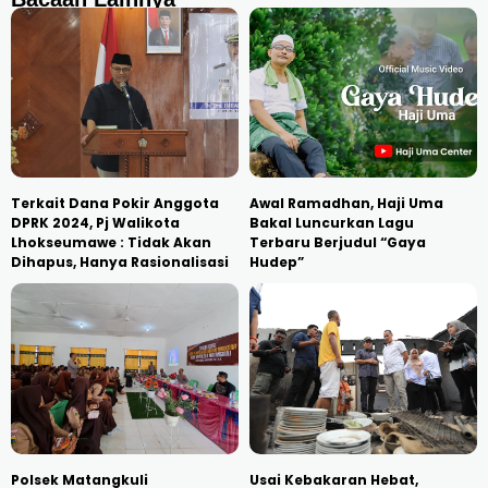
Terkait Dana Pokir Anggota
Awal Ramadhan, Haji Uma
DPRK 2024, Pj Walikota
Bakal Luncurkan Lagu
Lhokseumawe : Tidak Akan
Terbaru Berjudul “Gaya
Dihapus, Hanya Rasionalisasi
Hudep”
Polsek Matangkuli
Usai Kebakaran Hebat,