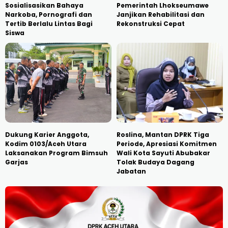
Sosialisasikan Bahaya
Pemerintah Lhokseumawe
Narkoba, Pornografi dan
Janjikan Rehabilitasi dan
Tertib Berlalu Lintas Bagi
Rekonstruksi Cepat
Siswa
Dukung Karier Anggota,
Roslina, Mantan DPRK Tiga
Kodim 0103/Aceh Utara
Periode, Apresiasi Komitmen
Laksanakan Program Bimsuh
Wali Kota Sayuti Abubakar
Garjas
Tolak Budaya Dagang
Jabatan