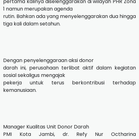
pertama kalinya diselenggarakan di wilayah PHR Zona
1 namun merupakan agenda
rutin. Bahkan ada yang menyelenggarakan dua hingga
tiga kali dalam setahun.
Dengan penyelenggaraan aksi donor
darah ini, perusahaan terlibat aktif dalam kegiatan
sosial sekaligus mengajak
pekerja untuk terus berkontribusi terhadap
kemanusiaan.
Manager Kualitas Unit Donor Darah
PMI Kota Jambi, dr. Refy Nur Octharina