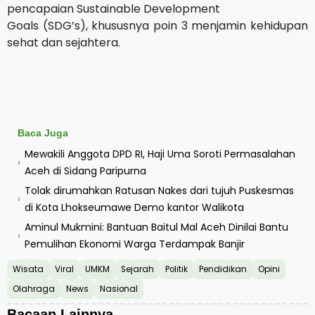
pencapaian Sustainable Development
Goals (SDG’s), khususnya poin 3 menjamin kehidupan
sehat dan sejahtera.
Baca Juga
Mewakili Anggota DPD RI, Haji Uma Soroti Permasalahan
›
Aceh di Sidang Paripurna
Tolak dirumahkan Ratusan Nakes dari tujuh Puskesmas
›
di Kota Lhokseumawe Demo kantor Walikota
Aminul Mukmini: Bantuan Baitul Mal Aceh Dinilai Bantu
›
Pemulihan Ekonomi Warga Terdampak Banjir
Wisata
Viral
UMKM
Sejarah
Politik
Pendidikan
Opini
Olahraga
News
Nasional
Bacaan Lainnya