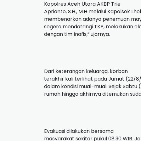
Kapolres Aceh Utara AKBP Trie
Aprianto, S.H., M.H melalui Kapolsek L
membenarkan adanya penemuan mayat 
segera mendatangi TKP, melakukan olah
dengan tim Inafis,” ujarnya.
Dari keterangan keluarga, korban
terakhir kali terlihat pada Jumat (22/8
dalam kondisi mual-mual. Sejak Sabtu (
rumah hingga akhirnya ditemukan suda
Evakuasi dilakukan bersama
masyarakat sekitar pukul 08.30 WIB. 