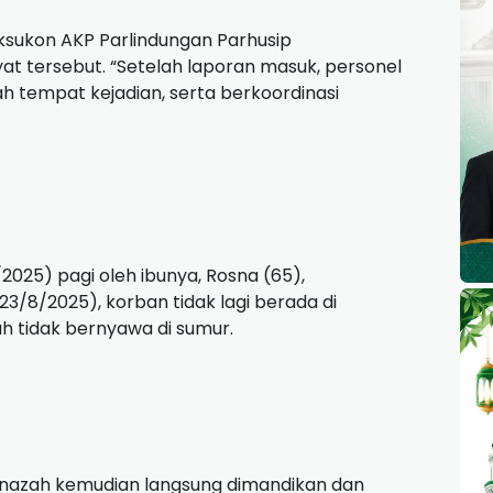
hoksukon AKP Parlindungan Parhusip
tersebut. “Setelah laporan masuk, personel
 tempat kejadian, serta berkoordinasi
/2025) pagi oleh ibunya, Rosna (65),
23/8/2025), korban tidak lagi berada di
h tidak bernyawa di sumur.
Jenazah kemudian langsung dimandikan dan