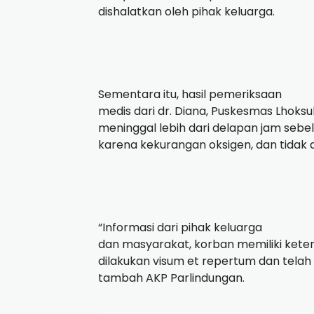
dishalatkan oleh pihak keluarga.
Sementara itu, hasil pemeriksaan
medis dari dr. Diana, Puskesmas Lhoks
meninggal lebih dari delapan jam seb
karena kekurangan oksigen, dan tidak 
“Informasi dari pihak keluarga
dan masyarakat, korban memiliki kete
dilakukan visum et repertum dan tela
tambah AKP Parlindungan.