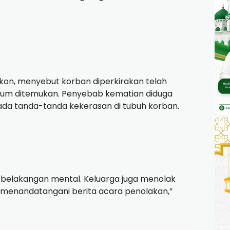
ukon, menyebut korban diperkirakan telah
elum ditemukan. Penyebab kematian diduga
ada tanda-tanda kekerasan di tubuh korban.
rbelakangan mental. Keluarga juga menolak
h menandatangani berita acara penolakan,”