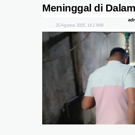
Meninggal di Dala
ad
25 Agustus 2025, 14:1 WIB