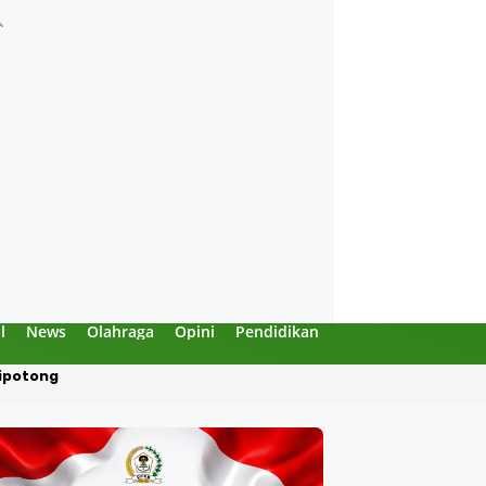
l
News
Olahraga
Opini
Pendidikan
Politik
Sejarah