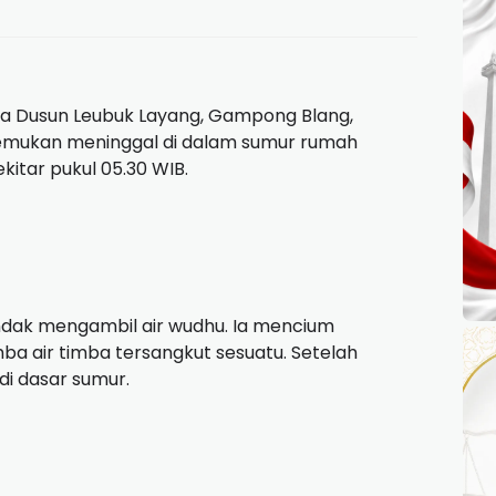
ga Dusun Leubuk Layang, Gampong Blang,
emukan meninggal di dalam sumur rumah
itar pukul 05.30 WIB.
hendak mengambil air wudhu. Ia mencium
mba air timba tersangkut sesuatu. Setelah
di dasar sumur.