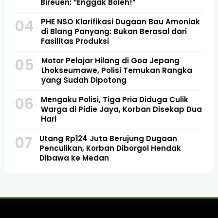
Bireuen: “Enggak Boleh!”
04
PHE NSO Klarifikasi Dugaan Bau Amoniak
di Blang Panyang: Bukan Berasal dari
Fasilitas Produksi
05
Motor Pelajar Hilang di Goa Jepang
Lhokseumawe, Polisi Temukan Rangka
yang Sudah Dipotong
06
Mengaku Polisi, Tiga Pria Diduga Culik
Warga di Pidie Jaya, Korban Disekap Dua
Hari
07
Utang Rp124 Juta Berujung Dugaan
Penculikan, Korban Diborgol Hendak
Dibawa ke Medan