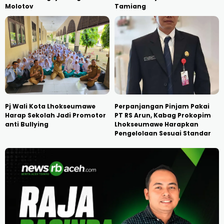
Molotov
Tamiang
Pj Wali Kota Lhokseumawe
Perpanjangan Pinjam Pakai
Harap Sekolah Jadi Promotor
PT RS Arun, Kabag Prokopim
anti Bullying
Lhokseumawe Harapkan
Pengelolaan Sesuai Standar