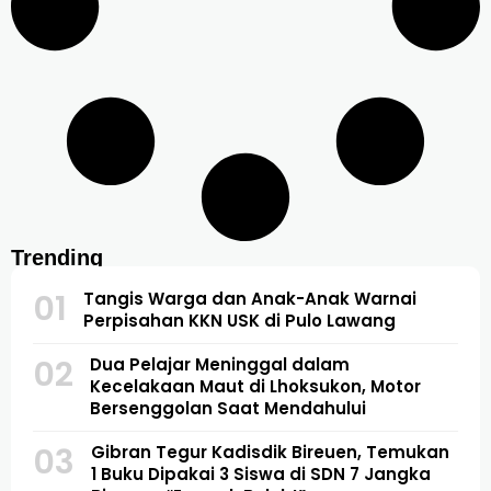
Trending
01
Tangis Warga dan Anak-Anak Warnai
Perpisahan KKN USK di Pulo Lawang
02
Dua Pelajar Meninggal dalam
Kecelakaan Maut di Lhoksukon, Motor
Bersenggolan Saat Mendahului
03
Gibran Tegur Kadisdik Bireuen, Temukan
1 Buku Dipakai 3 Siswa di SDN 7 Jangka