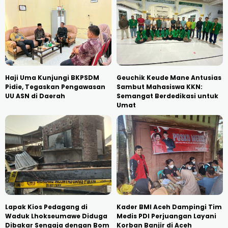
Haji Uma Kunjungi BKPSDM
Geuchik Keude Mane Antusias
Pidie, Tegaskan Pengawasan
Sambut Mahasiswa KKN:
UU ASN di Daerah
Semangat Berdedikasi untuk
Umat
Lapak Kios Pedagang di
Kader BMI Aceh Dampingi Tim
Waduk Lhokseumawe Diduga
Medis PDI Perjuangan Layani
Dibakar Sengaja dengan Bom
Korban Banjir di Aceh