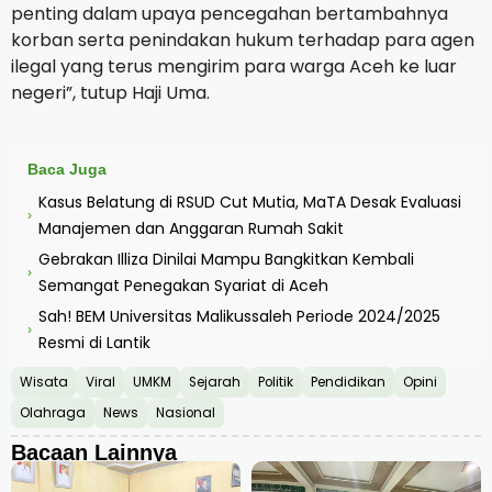
penting dalam upaya pencegahan bertambahnya
korban serta penindakan hukum terhadap para agen
ilegal yang terus mengirim para warga Aceh ke luar
negeri”, tutup Haji Uma.
Baca Juga
Kasus Belatung di RSUD Cut Mutia, MaTA Desak Evaluasi
›
Manajemen dan Anggaran Rumah Sakit
Gebrakan Illiza Dinilai Mampu Bangkitkan Kembali
›
Semangat Penegakan Syariat di Aceh
Sah! BEM Universitas Malikussaleh Periode 2024/2025
›
Resmi di Lantik
Wisata
Viral
UMKM
Sejarah
Politik
Pendidikan
Opini
Olahraga
News
Nasional
Bacaan Lainnya