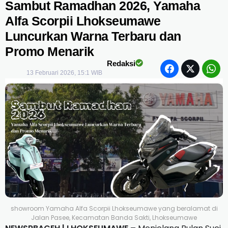
Sambut Ramadhan 2026, Yamaha
Alfa Scorpii Lhokseumawe
Luncurkan Warna Terbaru dan
Promo Menarik
Redaksi
13 Februari 2026, 15:1 WIB
showroom Yamaha Alfa Scorpii Lhokseumawe yang beralamat di
Jalan Pasee, Kecamatan Banda Sakti, Lhokseumawe