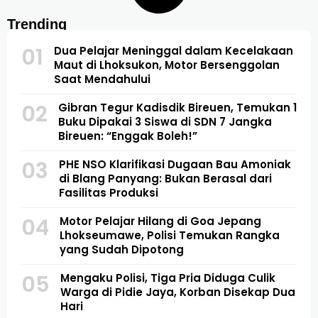
Trending
01
Dua Pelajar Meninggal dalam Kecelakaan
Maut di Lhoksukon, Motor Bersenggolan
Saat Mendahului
02
Gibran Tegur Kadisdik Bireuen, Temukan 1
Buku Dipakai 3 Siswa di SDN 7 Jangka
Bireuen: “Enggak Boleh!”
03
PHE NSO Klarifikasi Dugaan Bau Amoniak
di Blang Panyang: Bukan Berasal dari
Fasilitas Produksi
04
Motor Pelajar Hilang di Goa Jepang
Lhokseumawe, Polisi Temukan Rangka
yang Sudah Dipotong
05
Mengaku Polisi, Tiga Pria Diduga Culik
Warga di Pidie Jaya, Korban Disekap Dua
Hari