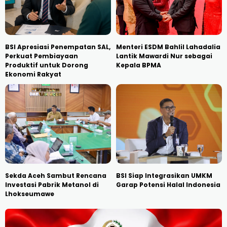
BSI Apresiasi Penempatan SAL,
Menteri ESDM Bahlil Lahadalia
Perkuat Pembiayaan
Lantik Mawardi Nur sebagai
Produktif untuk Dorong
Kepala BPMA
Ekonomi Rakyat
Sekda Aceh Sambut Rencana
BSI Siap Integrasikan UMKM
Investasi Pabrik Metanol di
Garap Potensi Halal Indonesia
Lhokseumawe