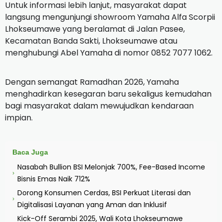
Untuk informasi lebih lanjut, masyarakat dapat
langsung mengunjungi showroom Yamaha Alfa Scorpii
Lhokseumawe yang beralamat di Jalan Pasee,
Kecamatan Banda Sakti, Lhokseumawe atau
menghubungi Abel Yamaha di nomor 0852 7077 1062.
Dengan semangat Ramadhan 2026, Yamaha
menghadirkan kesegaran baru sekaligus kemudahan
bagi masyarakat dalam mewujudkan kendaraan
impian.
Baca Juga
Nasabah Bullion BSI Melonjak 700%, Fee-Based Income
›
Bisnis Emas Naik 712%
Dorong Konsumen Cerdas, BSI Perkuat Literasi dan
›
Digitalisasi Layanan yang Aman dan Inklusif
Kick-Off Serambi 2025, Wali Kota Lhokseumawe