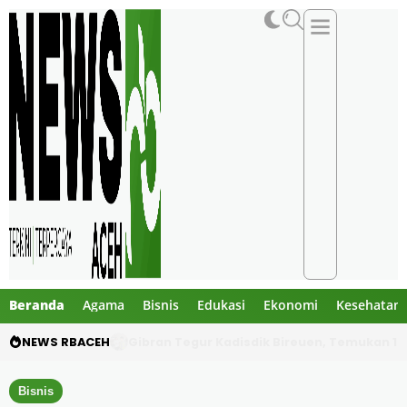
Beranda
Agama
Bisnis
Edukasi
Ekonomi
Kesehatan
NEWS RBACEH
PHE NSO Klarifikasi Dugaan Bau Amoniak di 
Bisnis