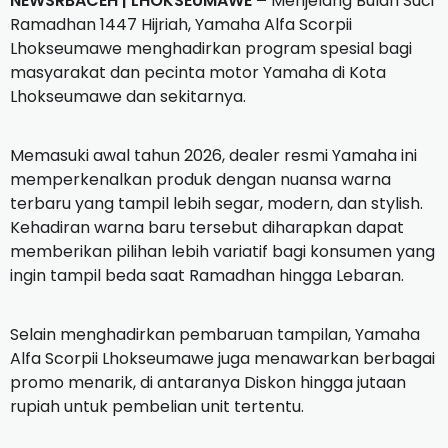
NEWSRBACEH | LHOKSEUMAWE –
Menjelang Bulan Suci
Ramadhan 1447 Hijriah, Yamaha Alfa Scorpii
Lhokseumawe menghadirkan program spesial bagi
masyarakat dan pecinta motor Yamaha di Kota
Lhokseumawe dan sekitarnya.
Memasuki awal tahun 2026, dealer resmi Yamaha ini
memperkenalkan produk dengan nuansa warna
terbaru yang tampil lebih segar, modern, dan stylish.
Kehadiran warna baru tersebut diharapkan dapat
memberikan pilihan lebih variatif bagi konsumen yang
ingin tampil beda saat Ramadhan hingga Lebaran.
Selain menghadirkan pembaruan tampilan, Yamaha
Alfa Scorpii Lhokseumawe juga menawarkan berbagai
promo menarik, di antaranya Diskon hingga jutaan
rupiah untuk pembelian unit tertentu.