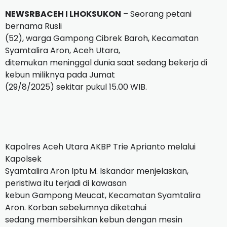
NEWSRBACEH I LHOKSUKON
– Seorang petani
bernama Rusli
(52), warga Gampong Cibrek Baroh, Kecamatan
Syamtalira Aron, Aceh Utara,
ditemukan meninggal dunia saat sedang bekerja di
kebun miliknya pada Jumat
(29/8/2025) sekitar pukul 15.00 WIB.
Kapolres Aceh Utara AKBP Trie Aprianto melalui
Kapolsek
Syamtalira Aron Iptu M. Iskandar menjelaskan,
peristiwa itu terjadi di kawasan
kebun Gampong Meucat, Kecamatan Syamtalira
Aron. Korban sebelumnya diketahui
sedang membersihkan kebun dengan mesin