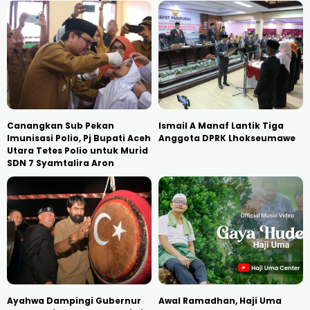
Canangkan Sub Pekan
Ismail A Manaf Lantik Tiga
Imunisasi Polio, Pj Bupati Aceh
Anggota DPRK Lhokseumawe
Utara Tetes Polio untuk Murid
SDN 7 Syamtalira Aron
Ayahwa Dampingi Gubernur
Awal Ramadhan, Haji Uma