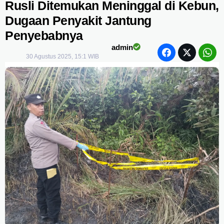
Rusli Ditemukan Meninggal di Kebun,
Dugaan Penyakit Jantung
Penyebabnya
admin
30 Agustus 2025, 15:1 WIB