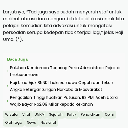
Lanjutnya, “Tadi juga saya sudah menyuruh staf untuk
melihat abrasi dan mengambil data dilokasi untuk kita
pelajari kemudian kita advokasi untuk mengatasi
persoalan serupa kedepan tidak terjadi lagi,” jelas Haji
Uma. (*).
Baca Juga
Puluhan Kendaraan Terjaring Razia Administrasi Pajak di
›
Lhokseumawe
Haji Uma Ajak BNNK Lhokseumawe Cegah dan tekan
›
Angka ketergantungan Narkoba di Masyarakat
Pengadilan Tinggi Kuatkan Putusan, RS PMI Aceh Utara
›
Wajib Bayar Rp2,09 Miliar kepada Rekanan
Wisata
Viral
UMKM
Sejarah
Politik
Pendidikan
Opini
Olahraga
News
Nasional