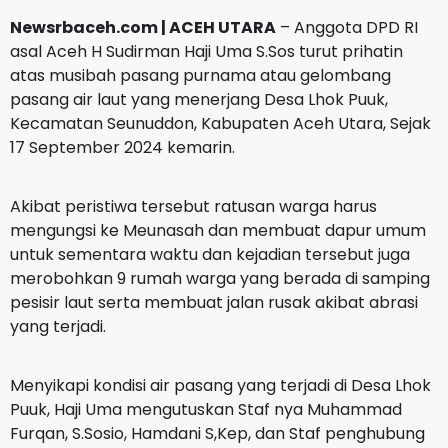
Newsrbaceh.com | ACEH UTARA
– Anggota DPD RI
asal Aceh H Sudirman Haji Uma S.Sos turut prihatin
atas musibah pasang purnama atau gelombang
pasang air laut yang menerjang Desa Lhok Puuk,
Kecamatan Seunuddon, Kabupaten Aceh Utara, Sejak
17 September 2024 kemarin.
Akibat peristiwa tersebut ratusan warga harus
mengungsi ke Meunasah dan membuat dapur umum
untuk sementara waktu dan kejadian tersebut juga
merobohkan 9 rumah warga yang berada di samping
pesisir laut serta membuat jalan rusak akibat abrasi
yang terjadi.
Menyikapi kondisi air pasang yang terjadi di Desa Lhok
Puuk, Haji Uma mengutuskan Staf nya Muhammad
Furqan, S.Sosio, Hamdani S,Kep, dan Staf penghubung