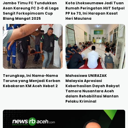
Jambo Timu FC Tundukkan
Kota Lhokseumawe Jadi Tuan
Asan Kareung FC 2-0 di Laga
Rumah Peringatan HUT Satpol
Sengit Forkopimcam Cup
PP ke 73, Ini Harapan Kasat
Blang Mangat 2025
Heri Maulana
Terungkap, Ini Nama-Nama
Mahasiswa UNIRAZAK
Taruna yang Menjadi Korban
Malaysia Apresiasi
Kebakaran KM Aceh Hebat 2
Keberhasilan Dayah Rakyat
Tamora Nusantara Aceh
dalam Rehabilitasi Mantan
Pelaku Kriminal