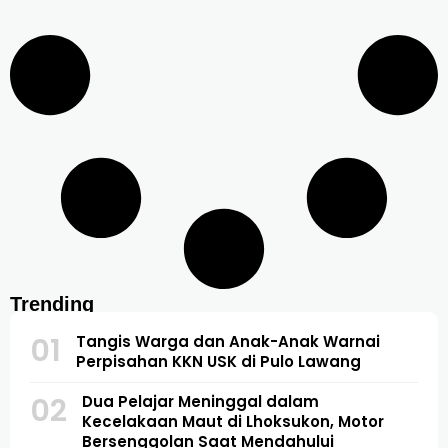
Trending
01
Tangis Warga dan Anak-Anak Warnai
Perpisahan KKN USK di Pulo Lawang
02
Dua Pelajar Meninggal dalam
Kecelakaan Maut di Lhoksukon, Motor
Bersenggolan Saat Mendahului