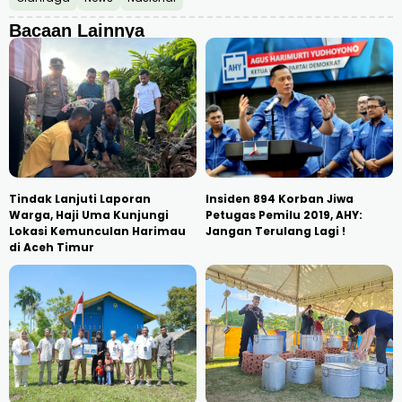
Bacaan Lainnya
Tindak Lanjuti Laporan
Insiden 894 Korban Jiwa
Warga, Haji Uma Kunjungi
Petugas Pemilu 2019, AHY:
Lokasi Kemunculan Harimau
Jangan Terulang Lagi !
di Aceh Timur