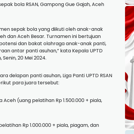
an sepak bola RSAN, Gampong Gue Gajah, Aceh
amen sepak bola yang diikuti oleh anak-anak
ceh dan Aceh Besar. Turnamen ini bertujuan
tensi dan bakat olahraga anak-anak panti,
raan antar panti asuhan,” kata Kepala UPTD
 Senin, 20 Mei 2024.
tara delapan panti asuhan, Liga Panti UPTD RSAN
ikut para juara tersebut:
da Aceh (uang pelatihan Rp 1.500.000 + piala,
elatihan Rp 1.000.000 + piala, piagam, dan