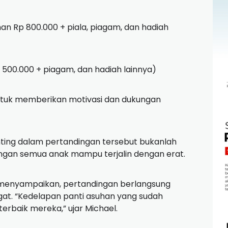
han Rp 800.000 + piala, piagam, dan hadiah
 500.000 + piagam, dan hadiah lainnya)
ntuk memberikan motivasi dan dukungan
ting dalam pertandingan tersebut bukanlah
dengan semua anak mampu terjalin dengan erat.
, menyampaikan, pertandingan berlangsung
at. “Kedelapan panti asuhan yang sudah
rbaik mereka,” ujar Michael.