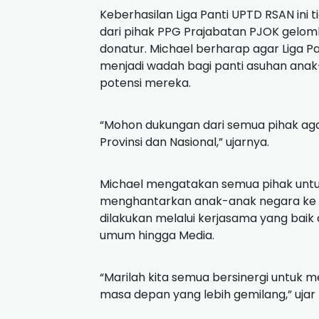
Keberhasilan Liga Panti UPTD RSAN ini 
dari pihak PPG Prajabatan PJOK gelom
donatur. Michael berharap agar Liga Pa
menjadi wadah bagi panti asuhan an
potensi mereka.
“Mohon dukungan dari semua pihak agar 
Provinsi dan Nasional,” ujarnya.
Michael mengatakan semua pihak untu
menghantarkan anak-anak negara ke g
dilakukan melalui kerjasama yang baik
umum hingga Media.
“Marilah kita semua bersinergi untu
masa depan yang lebih gemilang,” ujar