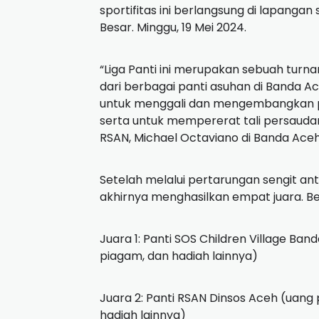
sportifitas ini berlangsung di lapang
Besar. Minggu, 19 Mei 2024.
“Liga Panti ini merupakan sebuah turn
dari berbagai panti asuhan di Banda A
untuk menggali dan mengembangkan po
serta untuk mempererat tali persauda
RSAN, Michael Octaviano di Banda Aceh,
Setelah melalui pertarungan sengit an
akhirnya menghasilkan empat juara. Ber
Juara 1: Panti SOS Children Village Ban
piagam, dan hadiah lainnya)
Juara 2: Panti RSAN Dinsos Aceh (uang p
hadiah lainnya)