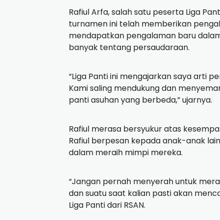
Rafiul Arfa, salah satu peserta Liga 
turnamen ini telah memberikan pengal
mendapatkan pengalaman baru dalam be
banyak tentang persaudaraan.
“Liga Panti ini mengajarkan saya arti
Kami saling mendukung dan menyemanga
panti asuhan yang berbeda,” ujarnya.
Rafiul merasa bersyukur atas kesempat
Rafiul berpesan kepada anak-anak lain
dalam meraih mimpi mereka.
“Jangan pernah menyerah untuk meraih 
dan suatu saat kalian pasti akan mencap
Liga Panti dari RSAN.