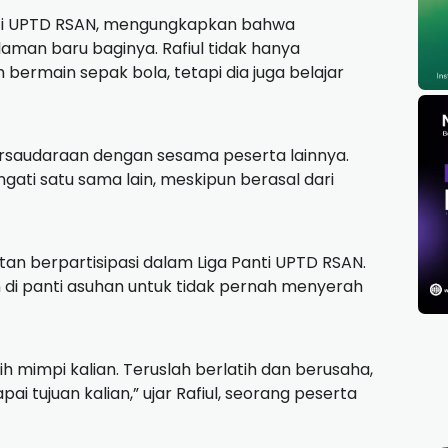
Panti UPTD RSAN, mengungkapkan bahwa
aman baru baginya. Rafiul tidak hanya
rmain sepak bola, tetapi dia juga belajar
 persaudaraan dengan sesama peserta lainnya.
ti satu sama lain, meskipun berasal dari
an berpartisipasi dalam Liga Panti UPTD RSAN.
 di panti asuhan untuk tidak pernah menyerah
mimpi kalian. Teruslah berlatih dan berusaha,
ai tujuan kalian,” ujar Rafiul, seorang peserta