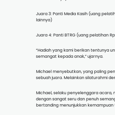
Juara 3: Panti Media Kasih (uang pelati
lainnya)
Juara 4: Panti BTRG (uang pelatihan Rp
“Hadiah yang kami berikan tentunya u
semangat kepada anak,” ujarnya.
Michael menyebutkan, yang paling pen
sebuah juara. Melainkan silaturahmi 
Michael, selaku penyelenggara acara
dengan sangat seru dan penuh semang
bertanding menunjukkan kemampuan te