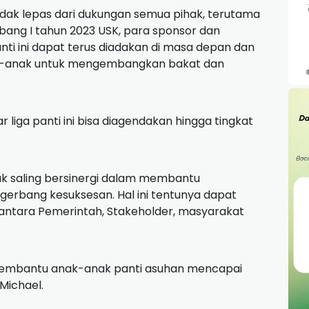
tidak lepas dari dukungan semua pihak, terutama
bang I tahun 2023 USK, para sponsor dan
nti ini dapat terus diadakan di masa depan dan
ak-anak untuk mengembangkan bakat dan
liga panti ini bisa diagendakan hingga tingkat
k saling bersinergi dalam membantu
erbang kesuksesan. Hal ini tentunya dapat
 antara Pemerintah, Stakeholder, masyarakat
k membantu anak-anak panti asuhan mencapai
 Michael.