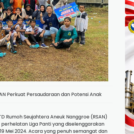
RSAN Perkuat Persaudaraan dan Potensi Anak
D Rumoh Seujahtera Aneuk Nanggroe (RSAN)
p perhelatan Liga Panti yang diselenggarakan
ga 19 Mei 2024. Acara yang penuh semangat dan