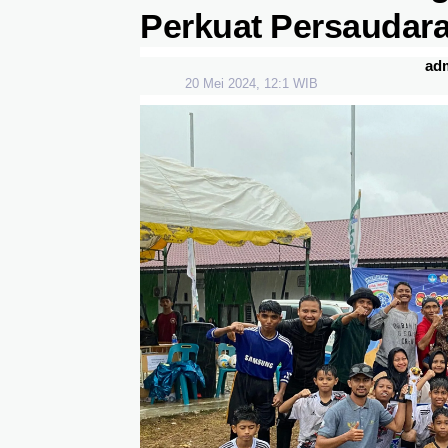
Perkuat Persaudar
ad
20 Mei 2024, 12:1 WIB