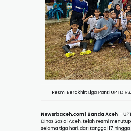
Resmi Berakhir: Liga Panti UPTD 
Newsrbaceh.com | Banda Aceh
– UPT
Dinas Sosial Aceh, telah resmi menutu
selama tiga hari, dari tanggal 17 hing