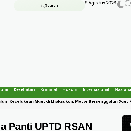
8 Agustus 2026
Search
nomi
Kesehatan
Kriminal
Hukum
Internasional
Nasiona
alam Kecelakaan Maut di Lhoksukon, Motor Bersenggolan Saat
iga Panti UPTD RSAN