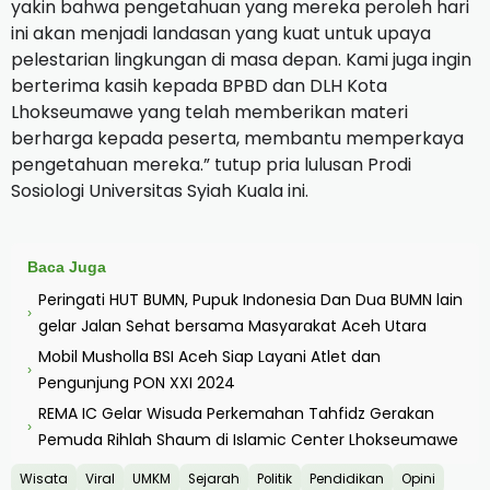
yakin bahwa pengetahuan yang mereka peroleh hari
ini akan menjadi landasan yang kuat untuk upaya
pelestarian lingkungan di masa depan. Kami juga ingin
berterima kasih kepada BPBD dan DLH Kota
Lhokseumawe yang telah memberikan materi
berharga kepada peserta, membantu memperkaya
pengetahuan mereka.” tutup pria lulusan Prodi
Sosiologi Universitas Syiah Kuala ini.
Baca Juga
Peringati HUT BUMN, Pupuk Indonesia Dan Dua BUMN lain
›
gelar Jalan Sehat bersama Masyarakat Aceh Utara
Mobil Musholla BSI Aceh Siap Layani Atlet dan
›
Pengunjung PON XXI 2024
REMA IC Gelar Wisuda Perkemahan Tahfidz Gerakan
›
Pemuda Rihlah Shaum di Islamic Center Lhokseumawe
Wisata
Viral
UMKM
Sejarah
Politik
Pendidikan
Opini