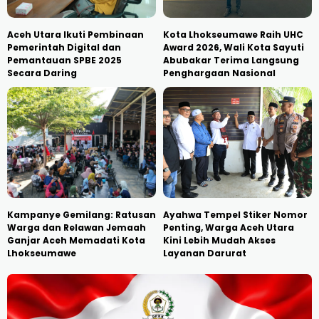
Aceh Utara Ikuti Pembinaan
Kota Lhokseumawe Raih UHC
Pemerintah Digital dan
Award 2026, Wali Kota Sayuti
Pemantauan SPBE 2025
Abubakar Terima Langsung
Secara Daring
Penghargaan Nasional
Kampanye Gemilang: Ratusan
Ayahwa Tempel Stiker Nomor
Warga dan Relawan Jemaah
Penting, Warga Aceh Utara
Ganjar Aceh Memadati Kota
Kini Lebih Mudah Akses
Lhokseumawe
Layanan Darurat