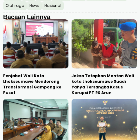
Olahraga
News
Nasional
Bacaan Lainnya
Penjabat Wali Kota
Jaksa Tetapkan Mantan Wali
Lhokseumawe Mendorong
kota Lhokseumawe Suadi
Transformasi Gampong ke
Yahya Tersangka Kasus
Pusat
Korupsi PT RS Arun