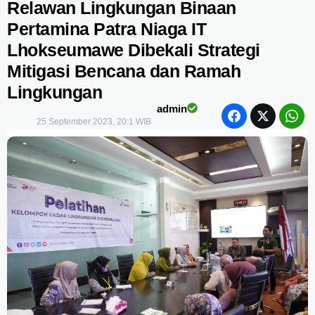
Relawan Lingkungan Binaan
Pertamina Patra Niaga IT
Lhokseumawe Dibekali Strategi
Mitigasi Bencana dan Ramah
Lingkungan
admin
25 September 2023, 20:1 WIB