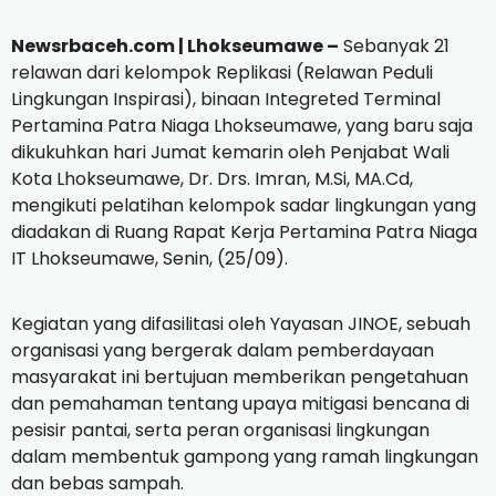
Newsrbaceh.com | Lhokseumawe –
Sebanyak 21
relawan dari kelompok Replikasi (Relawan Peduli
Lingkungan Inspirasi), binaan Integreted Terminal
Pertamina Patra Niaga Lhokseumawe, yang baru saja
dikukuhkan hari Jumat kemarin oleh Penjabat Wali
Kota Lhokseumawe, Dr. Drs. Imran, M.Si, MA.Cd,
mengikuti pelatihan kelompok sadar lingkungan yang
diadakan di Ruang Rapat Kerja Pertamina Patra Niaga
IT Lhokseumawe, Senin, (25/09).
Kegiatan yang difasilitasi oleh Yayasan JINOE, sebuah
organisasi yang bergerak dalam pemberdayaan
masyarakat ini bertujuan memberikan pengetahuan
dan pemahaman tentang upaya mitigasi bencana di
pesisir pantai, serta peran organisasi lingkungan
dalam membentuk gampong yang ramah lingkungan
dan bebas sampah.