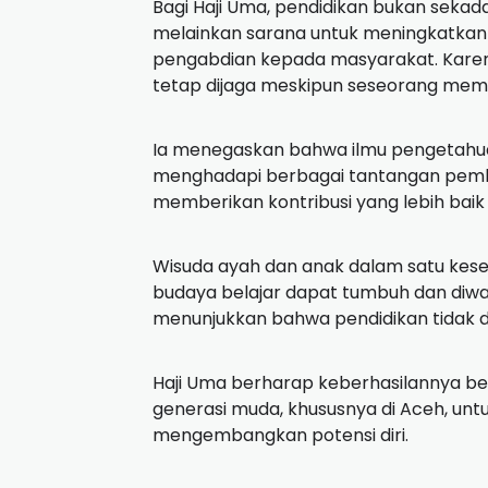
Bagi Haji Uma, pendidikan bukan seka
melainkan sarana untuk meningkatkan 
pengabdian kepada masyarakat. Karena
tetap dijaga meskipun seseorang memil
Ia menegaskan bahwa ilmu pengetahu
menghadapi berbagai tantangan pemba
memberikan kontribusi yang lebih baik
Wisuda ayah dan anak dalam satu kes
budaya belajar dapat tumbuh dan diwar
menunjukkan bahwa pendidikan tidak dib
Haji Uma berharap keberhasilannya be
generasi muda, khususnya di Aceh, unt
mengembangkan potensi diri.