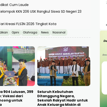
redikat Cum Laude
, Kelompok KKN 206 USK Rangkul Siswa SD Negeri 23
ari Kreasi FLS3N 2026 Tingkat Kota
dikan
Opini
Olahraga
News
Nasional
a 904 Lulusan, 399
Seluruh Kebutuhan
 Vokasi dari
Ditanggung Negara,
ncong untuk
Sekolah Rakyat Hadir untuk
a
Anak Keluarga Miskin di