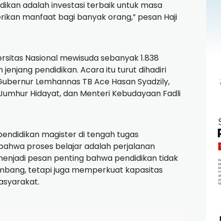
dikan adalah investasi terbaik untuk masa
kan manfaat bagi banyak orang,” pesan Haji
ersitas Nasional mewisuda sebanyak 1.838
jenjang pendidikan. Acara itu turut dihadiri
 Gubernur Lemhannas TB Ace Hasan Syadzily,
umhur Hidayat, dan Menteri Kebudayaan Fadli
endidikan magister di tengah tugas
bahwa proses belajar adalah perjalanan
enjadi pesan penting bahwa pendidikan tidak
bang, tetapi juga memperkuat kapasitas
syarakat.