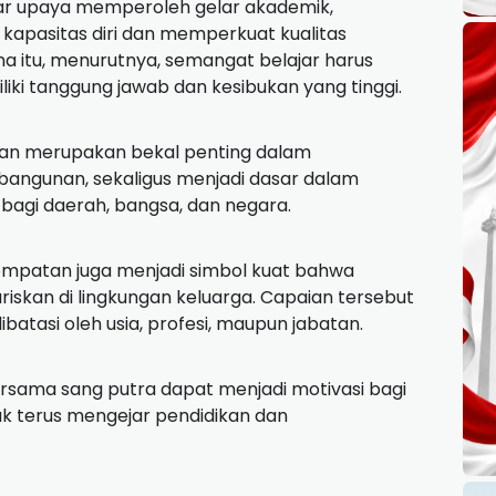
dar upaya memperoleh gelar akademik,
kapasitas diri dan memperkuat kualitas
 itu, menurutnya, semangat belajar harus
iki tanggung jawab dan kesibukan yang tinggi.
an merupakan bekal penting dalam
ngunan, sekaligus menjadi dasar dalam
 bagi daerah, bangsa, dan negara.
empatan juga menjadi simbol kuat bahwa
iskan di lingkungan keluarga. Capaian tersebut
atasi oleh usia, profesi, maupun jabatan.
rsama sang putra dapat menjadi motivasi bagi
uk terus mengejar pendidikan dan