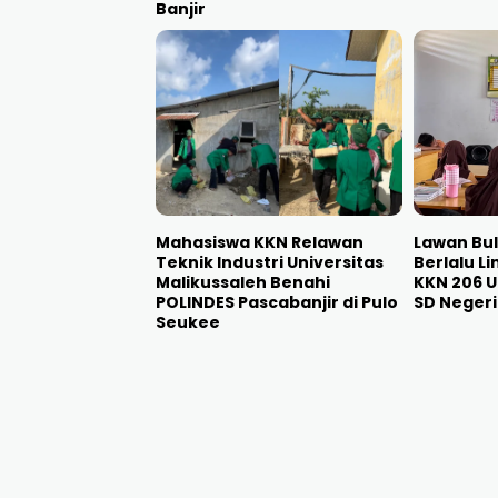
Banjir
Mahasiswa KKN Relawan
Lawan Bul
Teknik Industri Universitas
Berlalu L
Malikussaleh Benahi
KKN 206 U
POLINDES Pascabanjir di Pulo
SD Neger
Seukee