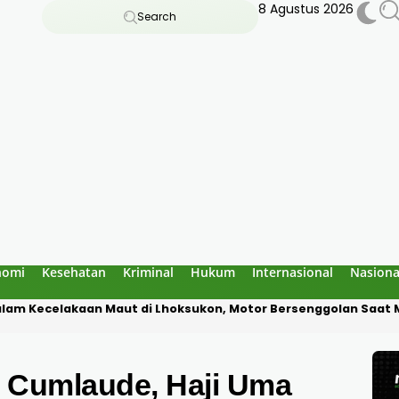
8 Agustus 2026
Search
nomi
Kesehatan
Kriminal
Hukum
Internasional
Nasiona
alam Kecelakaan Maut di Lhoksukon, Motor Bersenggolan Saat
r Cumlaude, Haji Uma