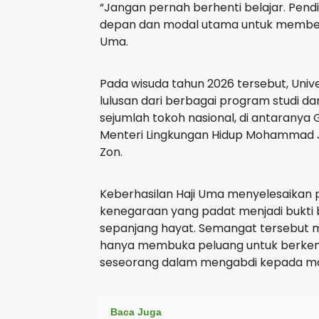
“Jangan pernah berhenti belajar. Pendi
depan dan modal utama untuk memberi
Uma.
Pada wisuda tahun 2026 tersebut, Univ
lulusan dari berbagai program studi dan 
sejumlah tokoh nasional, di antaranya
Menteri Lingkungan Hidup Mohammad J
Zon.
Keberhasilan Haji Uma menyelesaikan p
kenegaraan yang padat menjadi bukti 
sepanjang hayat. Semangat tersebut m
hanya membuka peluang untuk berkem
seseorang dalam mengabdi kepada ma
Baca Juga