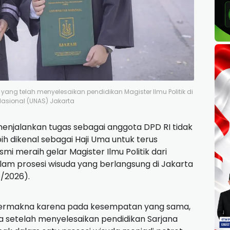
yang telah menyelesaikan pendidikan Magister Ilmu Politik di
 Nasional (UNAS) Jakarta
enjalankan tugas sebagai anggota DPD RI tidak
h dikenal sebagai Haji Uma untuk terus
smi meraih gelar Magister Ilmu Politik dari
alam prosesi wisuda yang berlangsung di Jakarta
/2026).
 bermakna karena pada kesempatan yang sama,
uda setelah menyelesaikan pendidikan Sarjana