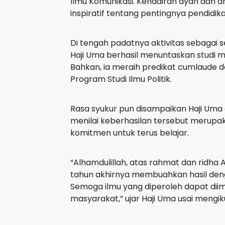
Ilmu Komunikasi. Kehadiran ayah dan a
inspiratif tentang pentingnya pendidik
Di tengah padatnya aktivitas sebagai s
Haji Uma berhasil menuntaskan studi m
Bahkan, ia meraih predikat cumlaude d
Program Studi Ilmu Politik.
Rasa syukur pun disampaikan Haji Uma 
menilai keberhasilan tersebut merupaka
komitmen untuk terus belajar.
“Alhamdulillah, atas rahmat dan ridha 
tahun akhirnya membuahkan hasil dengan
Semoga ilmu yang diperoleh dapat di
masyarakat,” ujar Haji Uma usai mengiku