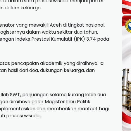
nak dalam satu prosesi wisuda menjadi potret
an dalam keluarga.
enator yang mewakili Aceh di tingkat nasional,
agisternya dalam waktu sekitar dua tahun.
engan Indeks Prestasi Kumulatif (IPK) 3,74 pada
atas pencapaian akademik yang diraihnya. Ia
n hasil dari doa, dukungan keluarga, dan
Allah SWT, perjuangan selama kurang lebih dua
 diraihnya gelar Magister Ilmu Politik.
implementasikan dan memberikan manfaat bagi
ti prosesi wisuda.