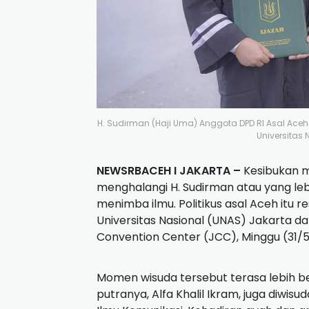
H. Sudirman (Haji Uma) Anggota DPD RI Asal Aceh 
Universitas
NEWSRBACEH I JAKARTA –
Kesibukan m
menghalangi H. Sudirman atau yang lebi
menimba ilmu. Politikus asal Aceh itu re
Universitas Nasional (UNAS) Jakarta d
Convention Center (JCC), Minggu (31/5
Momen wisuda tersebut terasa lebih
putranya, Alfa Khalil Ikram, juga diwis