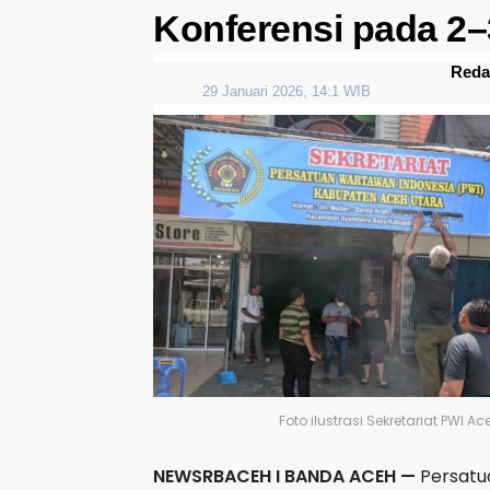
Konferensi pada 2–
Reda
29 Januari 2026, 14:1 WIB
Foto ilustrasi Sekretariat PWI
NEWSRBACEH I BANDA ACEH —
Persatu