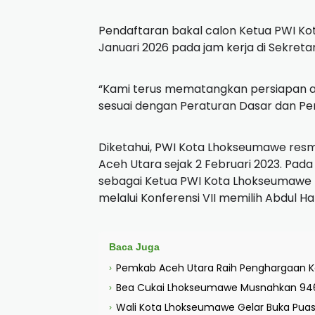
Pendaftaran bakal calon Ketua PWI Ko
Januari 2026 pada jam kerja di Sekret
“Kami terus mematangkan persiapan ag
sesuai dengan Peraturan Dasar dan Per
Diketahui, PWI Kota Lhokseumawe resmi 
Aceh Utara sejak 2 Februari 2023. Pada 
sebagai Ketua PWI Kota Lhokseumawe 
melalui Konferensi VII memilih Abdul H
Baca Juga
Pemkab Aceh Utara Raih Penghargaan Ke
›
Bea Cukai Lhokseumawe Musnahkan 946.325
›
Wali Kota Lhokseumawe Gelar Buka Pua
›