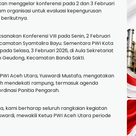
an menggelar konferensi pada 2 dan 3 Februari
m organisasi untuk evaluasi kepengurusan
 berikutnya.
nakan Konferensi VIII pada Senin, 2 Februari
Kecamatan Syamtalira Bayu. Sementara PWI Kota
da Selasa, 3 Februari 2026, di Aula Sekretariat
Geudong, Kecamatan Banda Sakti.
II PWI Aceh Utara, Yuswardi Mustafa, mengatakan
lah mendekati rampung, termasuk agenda
dinasi Panitia Pengarah.
a, kami berharap seluruh rangkaian kegiatan
uswardi, mewakili Ketua PWI Aceh Utara periode