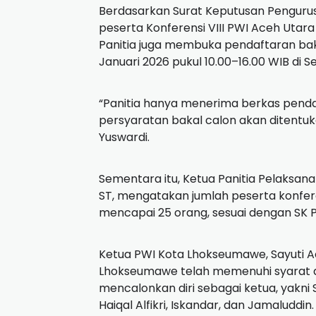
Berdasarkan Surat Keputusan Pengurus
peserta Konferensi VIII PWI Aceh Utara
Panitia juga membuka pendaftaran bak
Januari 2026 pukul 10.00–16.00 WIB di S
“Panitia hanya menerima berkas penda
persyaratan bakal calon akan ditentuk
Yuswardi.
Sementara itu, Ketua Panitia Pelaksana
ST, mengatakan jumlah peserta konfere
mencapai 25 orang, sesuai dengan SK P
Ketua PWI Kota Lhokseumawe, Sayuti
Lhokseumawe telah memenuhi syarat a
mencalonkan diri sebagai ketua, yakni S
Haiqal Alfikri, Iskandar, dan Jamaluddin.