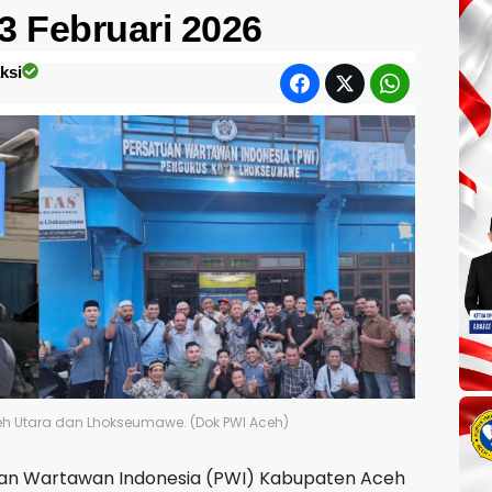
3 Februari 2026
ksi
 Aceh Utara dan Lhokseumawe. (Dok PWI Aceh)
an Wartawan Indonesia (PWI) Kabupaten Aceh