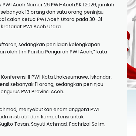
 PWI Aceh Nomor 26.PWI-Aceh.SK.I.2026, jumlah
 sebanyak 13 orang dan satu orang peninjau.
al calon Ketua PWI Aceh Utara pada 30–31
ekretariat PWI Aceh Utara.
ftaran, sedangkan penilaian kelengkapan
an oleh tim Panitia Pengarah PWI Aceh,” kata
 Konferensi II PWI Kota Lhokseumawe, Iskandar,
nsi sebanyak 11 orang, sedangkan peninjau
engurus PWI Provinsi Aceh.
 Achmad, menyebutkan enam anggota PWI
dministratif dan kompetensi untuk
ugito Tasan, Sayuti Achmad, Fachrizal Salim,