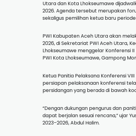
Utara dan Kota Lhokseumawe dijadwalk
2026. Agenda tersebut merupakan foru
sekaligus pemilihan ketua baru periode
PWI Kabupaten Aceh Utara akan melaksa
2026, di Sekretariat PWI Aceh Utara, 
Lhokseumawe menggelar Konferensi II pa
PWI Kota Lhokseumawe, Gampong Mon 
Ketua Panitia Pelaksana Konferensi VI
persiapan pelaksanaan konferensi te
persidangan yang berada di bawah koor
“Dengan dukungan pengurus dan paniti
dapat berjalan sesuai rencana,” ujar Y
2023–2026, Abdul Halim.