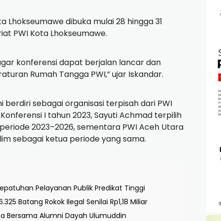
ta Lhokseumawe dibuka mulai 28 hingga 31
ariat PWI Kota Lhokseumawe.
ar konferensi dapat berjalan lancar dan
aturan Rumah Tangga PWI,” ujar Iskandar.
berdiri sebagai organisasi terpisah dari PWI
Konferensi I tahun 2023, Sayuti Achmad terpilih
periode 2023–2026, sementara PWI Aceh Utara
alim sebagai ketua periode yang sama.
patuhan Pelayanan Publik Predikat Tinggi
 Batang Rokok Ilegal Senilai Rp1,18 Miliar
sa Bersama Alumni Dayah Ulumuddin