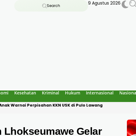
9 Agustus 2026
Search
nomi
Kesehatan
Kriminal
Hukum
Internasional
Nasiona
nak Warnai Perpisahan KKN USK di Pulo Lawang
n Lhokseumawe Gelar