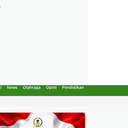
l
News
Olahraga
Opini
Pendidikan
Politik
Sejarah