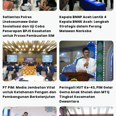
Satlantas Polres
Kepala BNNP Aceh Lantik 4
Lhokseumawe Gelar
Kepala BNNK Aceh: Langkah
Sosialisasi dan Uji Coba
Strategis dalam Perang
Penerapan BPJS Kesehatan
Melawan Narkoba
untuk Proses Pembuatan SIM
PT PIM: Media Jembatan Vital
Peringati HUT Ke-43, PIM Gelar
untuk Ketahanan Pangan dan
Gema Anak Sholeh dan MTQ
Pembangunan Berkelanjutan
Tingkat Kecamatan
Dewantara