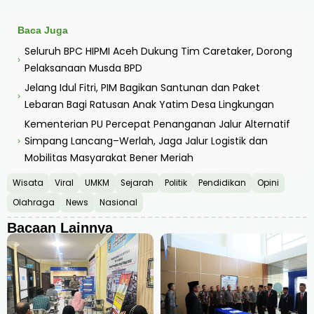
Baca Juga
Seluruh BPC HIPMI Aceh Dukung Tim Caretaker, Dorong
›
Pelaksanaan Musda BPD
Jelang Idul Fitri, PIM Bagikan Santunan dan Paket
›
Lebaran Bagi Ratusan Anak Yatim Desa Lingkungan
Kementerian PU Percepat Penanganan Jalur Alternatif
Simpang Lancang–Werlah, Jaga Jalur Logistik dan
›
Mobilitas Masyarakat Bener Meriah
Wisata
Viral
UMKM
Sejarah
Politik
Pendidikan
Opini
Olahraga
News
Nasional
Bacaan Lainnya