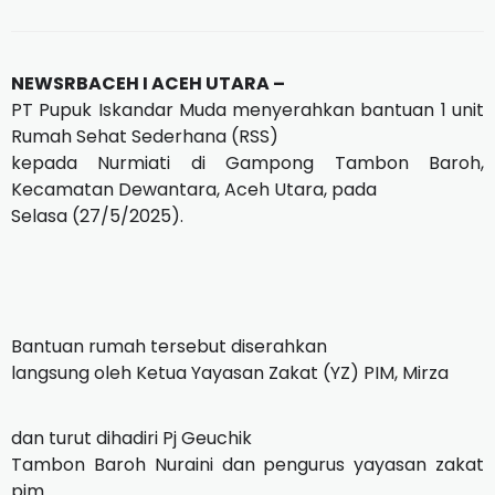
NEWSRBACEH I ACEH UTARA –
PT Pupuk Iskandar Muda menyerahkan bantuan 1 unit
Rumah Sehat Sederhana (RSS)
kepada Nurmiati di Gampong Tambon Baroh,
Kecamatan Dewantara, Aceh Utara, pada
Selasa (27/5/2025).
Bantuan rumah tersebut diserahkan
langsung oleh Ketua Yayasan Zakat (YZ) PIM, Mirza
dan turut dihadiri Pj Geuchik
Tambon Baroh Nuraini dan pengurus yayasan zakat
pim.