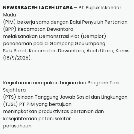
NEWSRBACEH I ACEH UTARA –
PT Pupuk Iskandar
Muda
(PIM) bekerja sama dengan Balai Penyuluh Pertanian
(BPP) Kecamatan Dewantara
melaksanakan Demonstrasi Plot (Demplot)
penanaman padi di Gampong Geulumpang
Sulu Barat, Kecamatan Dewantara, Aceh Utara, Kamis
(18/9/2025).
Kegiatan ini merupakan bagian dari Program Tani
Sejahtera
(PTS) binaan Tanggung Jawab Sosial dan Lingkungan
(TJSL) PT PIM yang bertujuan
meningkatkan produktivitas pertanian dan
kesejahteraan petani sekitar
perusahaan.