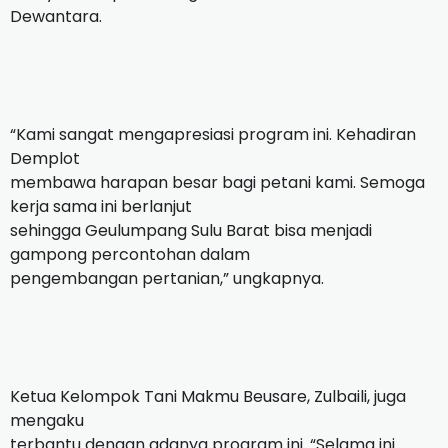
Dewantara.
“Kami sangat mengapresiasi program ini. Kehadiran
Demplot
membawa harapan besar bagi petani kami. Semoga
kerja sama ini berlanjut
sehingga Geulumpang Sulu Barat bisa menjadi
gampong percontohan dalam
pengembangan pertanian,” ungkapnya.
Ketua Kelompok Tani Makmu Beusare, Zulbaili, juga
mengaku
terbantu dengan adanya program ini. “Selama ini