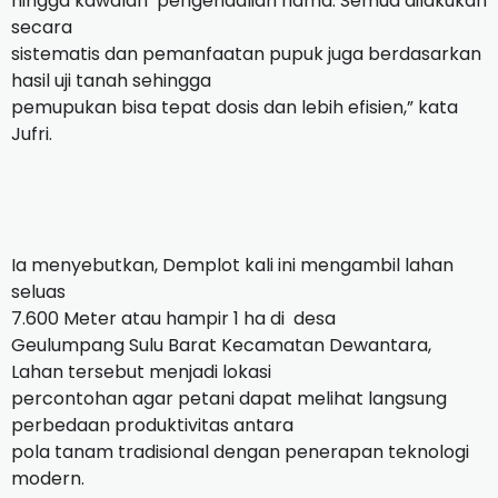
hingga kawalan
pengendalian hama. Semua dilakukan
secara
sistematis dan pemanfaatan pupuk juga berdasarkan
hasil uji tanah sehingga
pemupukan bisa tepat dosis dan lebih efisien,” kata
Jufri.
Ia menyebutkan, Demplot kali ini mengambil lahan
seluas
7.600 Meter atau hampir 1 ha di
desa
Geulumpang Sulu Barat Kecamatan Dewantara,
Lahan tersebut menjadi lokasi
percontohan agar petani dapat melihat langsung
perbedaan produktivitas antara
pola tanam tradisional dengan penerapan teknologi
modern.