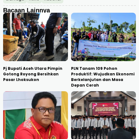
Bacaan Lainnya
Pj Bupati Aceh Utara Pimpin
PLN Tanam 109 Pohon
Gotong Royong Bersihkan
Produktif: Wujudkan Ekonomi
Pasar Lhoksukon
Berkelanjutan dan Masa
Depan Cerah