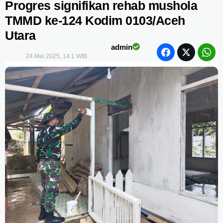
Progres signifikan rehab mushola
TMMD ke-124 Kodim 0103/Aceh
Utara
admin
24 Mei 2025, 14:1 WIB