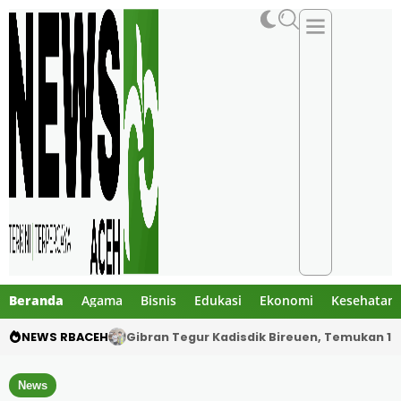
Beranda
Agama
Bisnis
Edukasi
Ekonomi
Kesehatan
NEWS RBACEH
Gibran Tegur Kadisdik Bireuen, Temukan 1 B
News