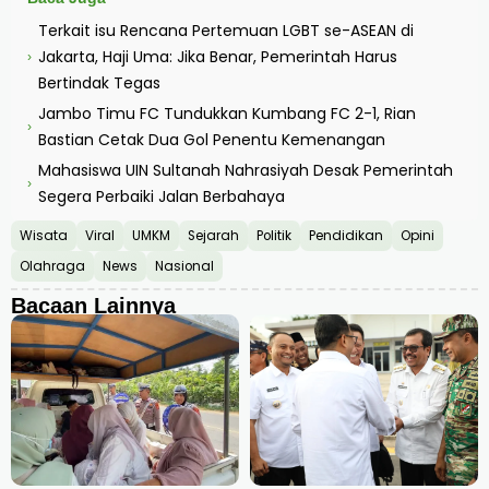
Terkait isu Rencana Pertemuan LGBT se-ASEAN di
Jakarta, Haji Uma: Jika Benar, Pemerintah Harus
›
Bertindak Tegas
Jambo Timu FC Tundukkan Kumbang FC 2-1, Rian
›
Bastian Cetak Dua Gol Penentu Kemenangan
Mahasiswa UIN Sultanah Nahrasiyah Desak Pemerintah
›
Segera Perbaiki Jalan Berbahaya
Wisata
Viral
UMKM
Sejarah
Politik
Pendidikan
Opini
Olahraga
News
Nasional
Bacaan Lainnya