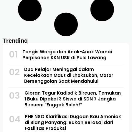
Trending
01
Tangis Warga dan Anak-Anak Warnai
Perpisahan KKN USK di Pulo Lawang
02
Dua Pelajar Meninggal dalam
Kecelakaan Maut di Lhoksukon, Motor
Bersenggolan Saat Mendahului
03
Gibran Tegur Kadisdik Bireuen, Temukan
1 Buku Dipakai 3 Siswa di SDN 7 Jangka
Bireuen: “Enggak Boleh!”
04
PHE NSO Klarifikasi Dugaan Bau Amoniak
di Blang Panyang: Bukan Berasal dari
Fasilitas Produksi