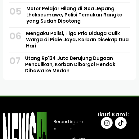
05
Motor Pelajar Hilang di Goa Jepang
Lhokseumawe, Polisi Temukan Rangka
yang Sudah Dipotong
06
Mengaku Polisi, Tiga Pria Diduga Culik
Warga di Pidie Jaya, Korban Disekap Dua
Hari
07
Utang Rp124 Juta Berujung Dugaan
Penculikan, Korban Diborgol Hendak
Dibawa ke Medan
Ikuti Kami :
Berand
Agam
a
a