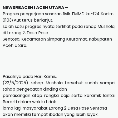
NEWSRBACEH I ACEH UTARA –
Progres pengerjaan sasaran fisik TMMD ke-124 Kodim
0103/Aut terus berlanjut,
salah satu progres nyata terlihat pada rehap Mushola,
di Lorong 2, Desa Pase
Sentosa, Kecamatan Simpang Keuramat, Kabupaten
Aceh Utara.
Pasalnya pada Hari Kamis,
(22/5/2025) rehap Mushola tersebut sudah sampai
tahap pengecatan dinding dan
pemasangan atap rangka baja serta keramik lantai.
Berarti dalam waktu tidak
lama lagi masyarakat Lorong 2 Desa Pase Sentosa
akan memiliki tempat ibadah yang lebih layak.