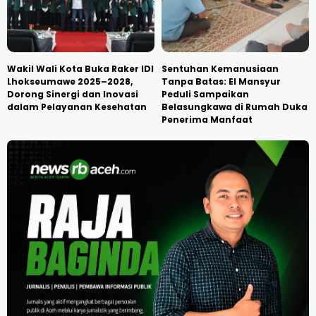
Wakil Wali Kota Buka Raker IDI
Sentuhan Kemanusiaan
Lhokseumawe 2025–2028,
Tanpa Batas: El Mansyur
Dorong Sinergi dan Inovasi
Peduli Sampaikan
dalam Pelayanan Kesehatan
Belasungkawa di Rumah Duka
Penerima Manfaat