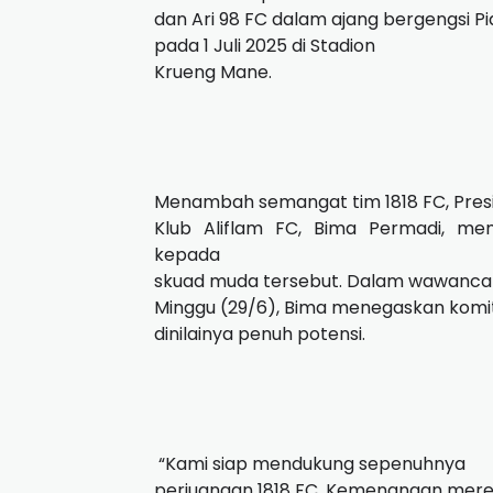
dan Ari 98 FC dalam ajang bergengsi 
pada 1 Juli 2025 di Stadion
Krueng Mane.
Menambah semangat tim 1818 FC, Pres
Klub Aliflam FC, Bima Permadi, m
kepada
skuad muda tersebut. Dalam wawanca
Minggu (29/6), Bima menegaskan komit
dinilainya penuh potensi.
“Kami siap mendukung sepenuhnya
perjuangan 1818 FC. Kemenangan mereka 