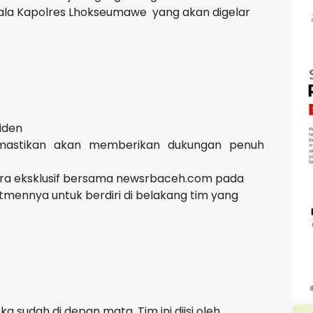
Piala Kapolres Lhokseumawe
yang akan digelar
iden
emastikan akan memberikan dukungan penuh
ra eksklusif bersama newsrbaceh.com pada
mennya untuk berdiri di belakang tim yang
sudah di depan mata. Tim ini diisi oleh