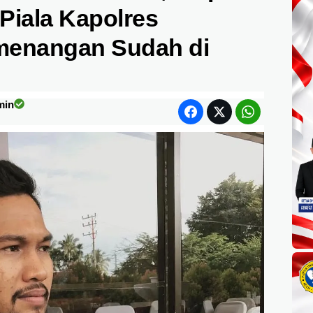
Piala Kapolres
enangan Sudah di
min