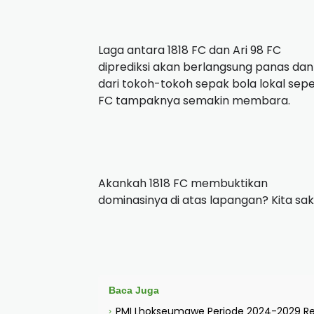
Laga antara 1818 FC dan Ari 98 FC
diprediksi akan berlangsung panas da
dari tokoh-tokoh sepak bola lokal sepe
FC tampaknya semakin membara.
Akankah 1818 FC membuktikan
dominasinya di atas lapangan? Kita sa
Baca Juga
PMI Lhokseumawe Periode 2024-2029 Resm
›