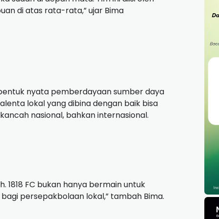
 di atas rata-rata,” ujar Bima
uga bentuk nyata pemberdayaan sumber daya
alenta lokal yang dibina dengan baik bisa
ancah nasional, bahkan internasional.
h. 1818 FC bukan hanya bermain untuk
agi persepakbolaan lokal,” tambah Bima.