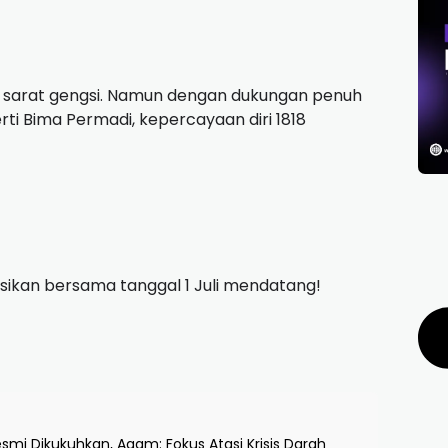
n sarat gengsi. Namun dengan dukungan penuh
rti Bima Permadi, kepercayaan diri 1818
ksikan bersama tanggal 1 Juli mendatang!
i Dikukuhkan, Agam: Fokus Atasi Krisis Darah