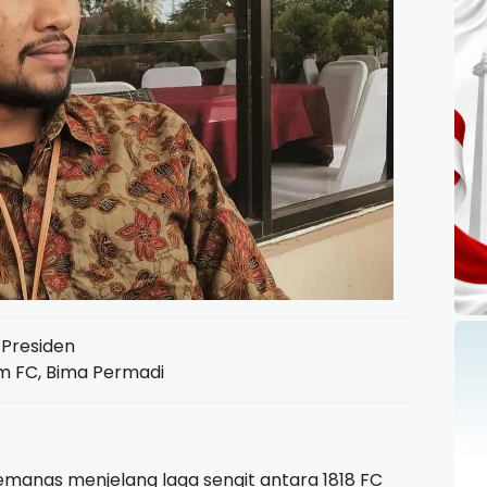
Presiden
am FC, Bima Permadi
anas menjelang laga sengit antara 1818 FC