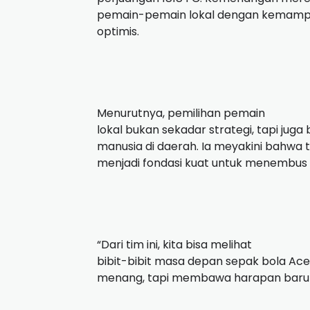
pemain-pemain lokal dengan kemampuan
optimis.
Menurutnya, pemilihan pemain
lokal bukan sekadar strategi, tapi j
manusia di daerah. Ia meyakini bahwa t
menjadi fondasi kuat untuk menembus k
“Dari tim ini, kita bisa melihat
bibit-bibit masa depan sepak bola Ace
menang, tapi membawa harapan baru b