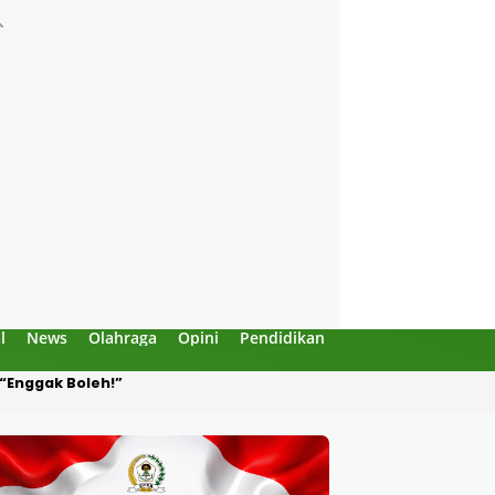
l
News
Olahraga
Opini
Pendidikan
Politik
Sejarah
Produksi