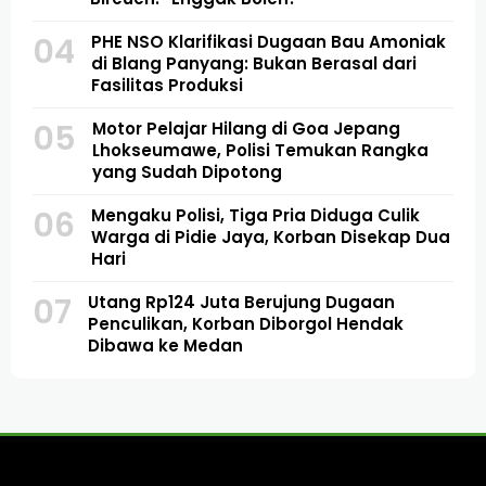
04
PHE NSO Klarifikasi Dugaan Bau Amoniak
di Blang Panyang: Bukan Berasal dari
Fasilitas Produksi
05
Motor Pelajar Hilang di Goa Jepang
Lhokseumawe, Polisi Temukan Rangka
yang Sudah Dipotong
06
Mengaku Polisi, Tiga Pria Diduga Culik
Warga di Pidie Jaya, Korban Disekap Dua
Hari
07
Utang Rp124 Juta Berujung Dugaan
Penculikan, Korban Diborgol Hendak
Dibawa ke Medan