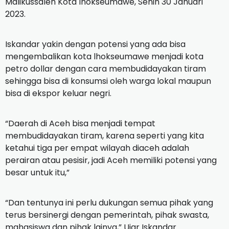
Malikussaleh Kota lhokseumawe, Senin 30 Januari
2023.
Iskandar yakin dengan potensi yang ada bisa
mengembalikan kota lhokseumawe menjadi kota
petro dollar dengan cara membudidayakan tiram
sehingga bisa di konsumsi oleh warga lokal maupun
bisa di ekspor keluar negri.
“Daerah di Aceh bisa menjadi tempat
membudidayakan tiram, karena seperti yang kita
ketahui tiga per empat wilayah diaceh adalah
perairan atau pesisir, jadi Aceh memiliki potensi yang
besar untuk itu,”
“Dan tentunya ini perlu dukungan semua pihak yang
terus bersinergi dengan pemerintah, pihak swasta,
mahasiswa dan pihak lainya,” Ujar Iskandar.