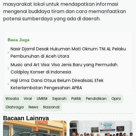
masyarakat lokal untuk mendapatkan informasi
mengenai budidaya tiram dan cara memanfaatkan
potensi sumberdaya yang ada di daerah.
Baca Juga
Nasir Djamil Desak Hukuman Mati Oknum TNI AL Pelaku
›
Pembunuhan di Aceh Utara
Music and Art Visa: Visa Jenis Baru yang Permudah
›
Coldplay Konser di Indonesia
Haji Uma: Dana Otsus Belum Direalisasi, Efek
›
Keterlambatan Pengesahan APBA
Wisata
Viral
UMKM
Sejarah
Politik
Pendidikan
Opini
Olahraga
News
Nasional
Bacaan Lainnya