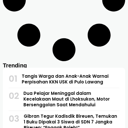
Trending
01
Tangis Warga dan Anak-Anak Warnai
Perpisahan KKN USK di Pulo Lawang
02
Dua Pelajar Meninggal dalam
Kecelakaan Maut di Lhoksukon, Motor
Bersenggolan Saat Mendahului
03
Gibran Tegur Kadisdik Bireuen, Temukan
1 Buku Dipakai 3 Siswa di SDN 7 Jangka
Bireuen: “Enggak Boleh!”