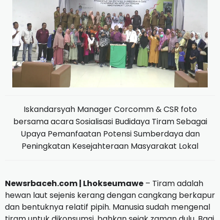
Iskandarsyah Manager Corcomm & CSR foto
bersama acara Sosialisasi Budidaya Tiram Sebagai
Upaya Pemanfaatan Potensi Sumberdaya dan
Peningkatan Kesejahteraan Masyarakat Lokal
Newsrbaceh.com |
Lhokseumawe
– Tiram adalah
hewan laut sejenis kerang dengan cangkang berkapur
dan bentuknya relatif pipih.
Manusia sudah mengenal
tiram untuk dikonsumsi, bahkan sejak zaman dulu.
Bagi