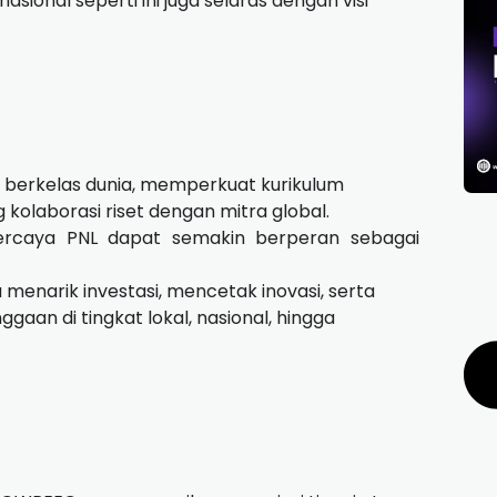
onal seperti ini juga selaras dengan visi
berkelas dunia, memperkuat kurikulum
 kolaborasi riset dengan mitra global.
rcaya PNL dapat semakin berperan sebagai
menarik investasi, mencetak inovasi, serta
gaan di tingkat lokal, nasional, hingga