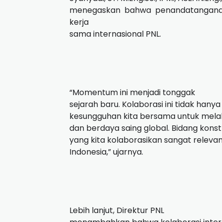
menegaskan bahwa penandatanganan
kerja
sama internasional PNL.
“Momentum ini menjadi tonggak
sejarah baru. Kolaborasi ini tidak han
kesungguhan kita bersama untuk melahir
dan berdaya saing global. Bidang konstr
yang kita kolaborasikan sangat rele
Indonesia,” ujarnya.
Lebih lanjut, Direktur PNL