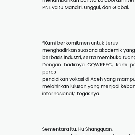
menambahkan bahwa kolaborasi internasi
PNL yaitu Mandiri, Unggul, dan Global.
“Kami berkomitmen untuk terus
menghadirkan suasana akademik yang 
berbasis industri, serta membuka ruang
Dengan hadirnya CQWREEC, kami pe
poros
pendidikan vokasi di Aceh yang mampu 
melahirkan lulusan yang menjadi kebang
internasional,” tegasnya.
Sementara itu, Hu Shangquan,