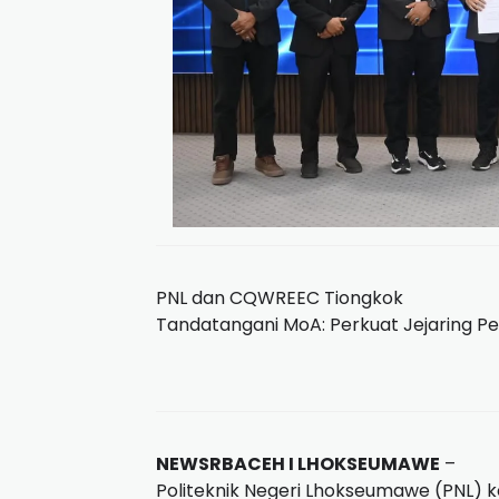
PNL dan CQWREEC Tiongkok
Tandatangani MoA: Perkuat Jejaring Pe
NEWSRBACEH I LHOKSEUMAWE
–
Politeknik Negeri Lhokseumawe (PNL) 