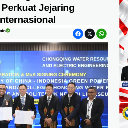
Perkuat Jejaring
nternasional
min