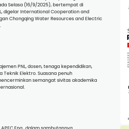
Pada Selasa (16/9/2025), bertempat di
, digelar International Cooperation and
gan Chongqing Water Resources and Electric
.
najemen PNL, dosen, tenaga kependidikan,
ta Teknik Elektro. Suasana penuh
, mencerminkan semangat sivitas akademika
ernasional.
g., APEC.Eng., dalam sambutannya