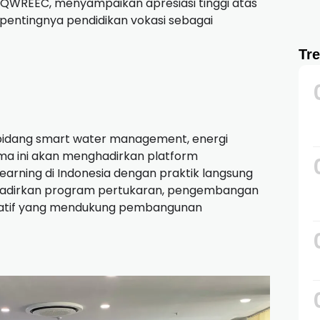
CQWREEC, menyampaikan apresiasi tinggi atas
entingnya pendidikan vokasi sebagai
Tr
 bidang smart water management, energi
 sama ini akan menghadirkan platform
rning di Indonesia dengan praktik langsung
hadirkan program pertukaran, pengembangan
boratif yang mendukung pembangunan