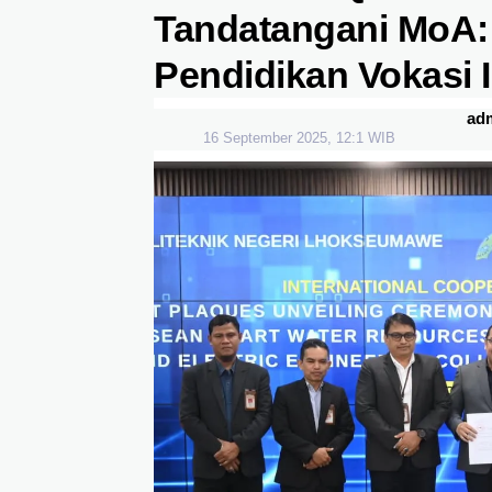
Tandatangani MoA: 
Pendidikan Vokasi I
ad
16 September 2025, 12:1 WIB