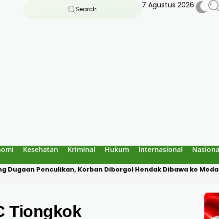
7 Agustus 2026
Search
nomi
Kesehatan
Kriminal
Hukum
Internasional
Nasiona
ng Dugaan Penculikan, Korban Diborgol Hendak Dibawa ke Med
 Tiongkok