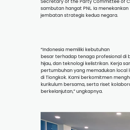
Secretary of the Party Committee of 
sambutan hangat PNL. Ia menekankan p
jembatan strategis kedua negara.
“Indonesia memiliki kebutuhan
besar terhadap tenaga profesional di
hijau, dan teknologi kelistrikan. Kerja
pertumbuhan yang memadukan local lea
di Tiongkok. Kami berkomitmen meng
kurikulum bersama, serta riset kola
berkelanjutan,” ungkapnya.