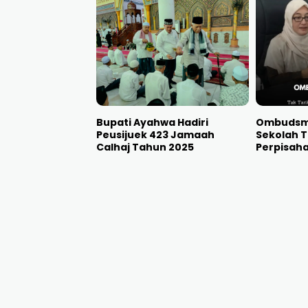
Bupati Ayahwa Hadiri
Ombudsma
Peusijuek 423 Jamaah
Sekolah T
Calhaj Tahun 2025
Perpisah