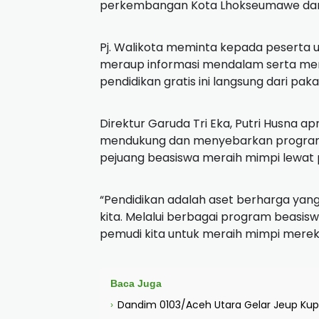
perkembangan Kota Lhokseumawe dan 
Pj. Walikota meminta kepada peserta un
meraup informasi mendalam serta men
pendidikan gratis ini langsung dari pak
Direktur Garuda Tri Eka, Putri Husna a
mendukung dan menyebarkan program
pejuang beasiswa meraih mimpi lewat 
“Pendidikan adalah aset berharga yang
kita. Melalui berbagai program beasis
pemudi kita untuk meraih mimpi merek
Baca Juga
Dandim 0103/Aceh Utara Gelar Jeup Kupi
›