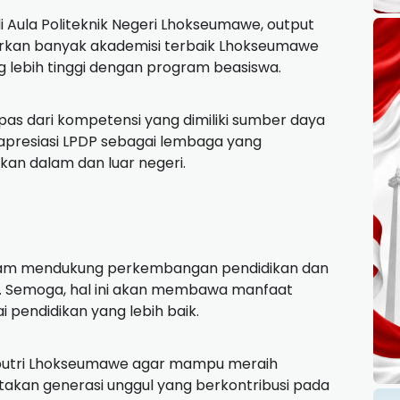
di Aula Politeknik Negeri Lhokseumawe, output
irkan banyak akademisi terbaik Lhokseumawe
g lebih tinggi dengan program beasiswa.
pas dari kompetensi yang dimiliki sumber daya
presiasi LPDP sebagai lembaga yang
an dalam dan luar negeri.
alam mendukung perkembangan pendidikan dan
. Semoga, hal ini akan membawa manfaat
pendidikan yang lebih baik.
a-putri Lhokseumawe agar mampu meraih
akan generasi unggul yang berkontribusi pada