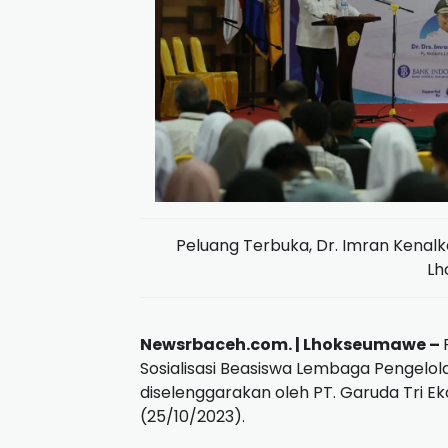
Peluang Terbuka, Dr. Imran Kena
Lh
Newsrbaceh.com. | Lhokseumawe –
Sosialisasi Beasiswa Lembaga Pengelol
diselenggarakan oleh PT. Garuda Tri E
(25/10/2023).