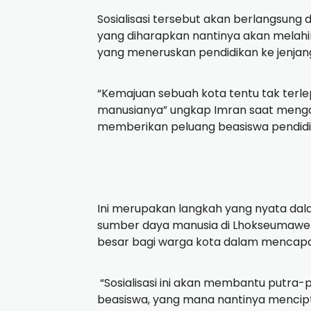
Sosialisasi tersebut akan berlangsung 
yang diharapkan nantinya akan melah
yang meneruskan pendidikan ke jenjan
“Kemajuan sebuah kota tentu tak terle
manusianya” ungkap Imran saat menga
memberikan peluang beasiswa pendidik
Ini merupakan langkah yang nyata d
sumber daya manusia di Lhokseumawe
besar bagi warga kota dalam mencapai 
“Sosialisasi ini akan membantu putr
beasiswa, yang mana nantinya mencipt