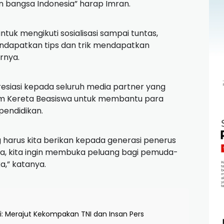
bangsa Indonesia” harap Imran.
tuk mengikuti sosialisasi sampai tuntas,
dapatkan tips dan trik mendapatkan
arnya.
presiasi kepada seluruh media partner yang
 Kereta Beasiswa untuk membantu para
pendidikan.
 harus kita berikan kepada generasi penerus
wa, kita ingin membuka peluang bagi pemuda-
a,” katanya.
: Merajut Kekompakan TNI dan Insan Pers