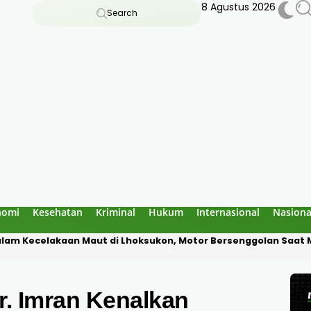
8 Agustus 2026
Search
nomi
Kesehatan
Kriminal
Hukum
Internasional
Nasiona
reuen, Temukan 1 Buku Dipakai 3 Siswa di SDN 7 Jangka Bireuen:
r. Imran Kenalkan