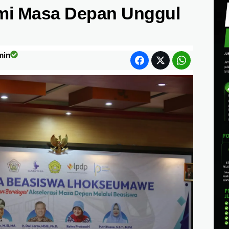
mi Masa Depan Unggul
min