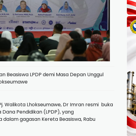
lkan Beasiswa LPDP demi Masa Depan Unggul
okseumawe
Pj. Walikota Lhokseumawe, Dr Imran resmi buka
a Dana Pendidikan (LPDP), yang
ka dalam gagasan Kereta Beasiswa, Rabu