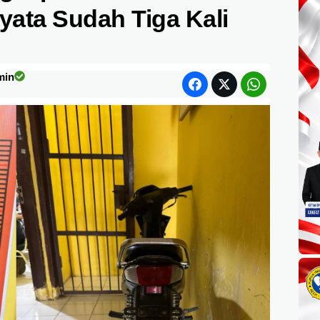
yata Sudah Tiga Kali
min