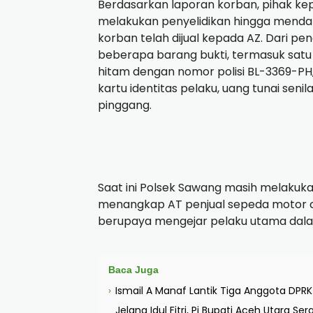
Berdasarkan laporan korban, pihak kep
melakukan penyelidikan hingga menda
korban telah dijual kepada AZ. Dari 
beberapa barang bukti, termasuk satu
hitam dengan nomor polisi BL-3369-PH,
kartu identitas pelaku, uang tunai senila
pinggang.
Saat ini Polsek Sawang masih melaku
menangkap AT penjual sepeda motor cu
berupaya mengejar pelaku utama dalam
Baca Juga
Ismail A Manaf Lantik Tiga Anggota DP
›
Jelang Idul Fitri, Pj Bupati Aceh Utara 