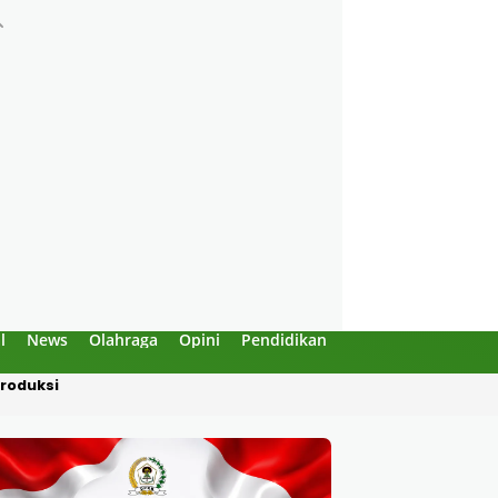
l
News
Olahraga
Opini
Pendidikan
Politik
Sejarah
Dipotong