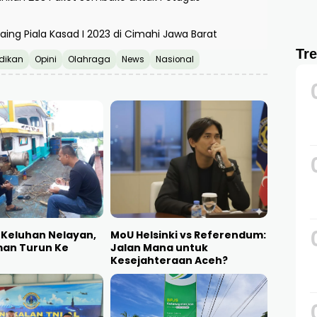
aing Piala Kasad I 2023 di Cimahi Jawa Barat
Tr
dikan
Opini
Olahraga
News
Nasional
 Keluhan Nelayan,
MoU Helsinki vs Referendum:
an Turun Ke
Jalan Mana untuk
n
Kesejahteraan Aceh?