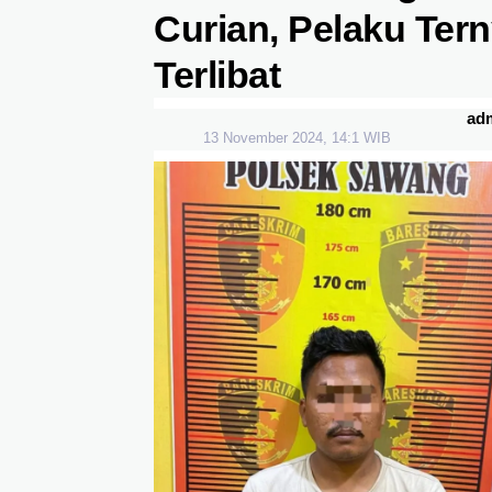
Curian, Pelaku Tern
Terlibat
ad
13 November 2024, 14:1 WIB