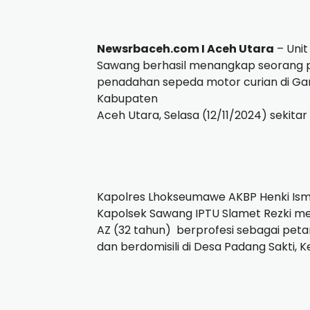
Newsrbaceh.com I Aceh Utara
– Unit
Sawang berhasil menangkap seorang p
penadahan sepeda motor curian di G
Kabupaten
Aceh Utara, Selasa (12/11/2024) sekitar
Kapolres Lhokseumawe AKBP Henki Isman
Kapolsek Sawang IPTU Slamet Rezki m
AZ (32 tahun)
berprofesi sebagai peta
dan berdomisili di Desa Padang Sakti