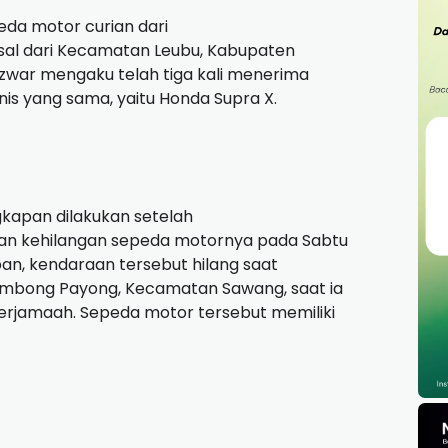
eda motor curian dari
asal dari Kecamatan Leubu, Kabupaten
 Azwar mengaku telah tiga kali menerima
nis yang sama, yaitu Honda Supra X.
kapan dilakukan setelah
an kehilangan sepeda motornya pada Sabtu
an, kendaraan tersebut hilang saat
ambong Payong, Kecamatan Sawang, saat ia
erjamaah. Sepeda motor tersebut memiliki