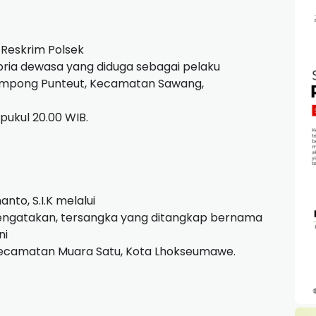
 Reskrim Polsek
ria dewasa yang diduga sebagai pelaku
ampong Punteut, Kecamatan Sawang,
 pukul 20.00 WIB.
to, S.I.K melalui
engatakan, tersangka yang ditangkap bernama
ni
, Kecamatan Muara Satu, Kota Lhokseumawe.