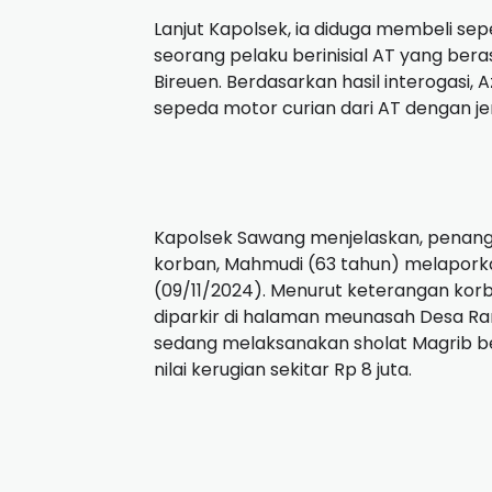
Lanjut Kapolsek, ia diduga membeli sep
seorang pelaku berinisial AT yang ber
Bireuen. Berdasarkan hasil interogasi,
sepeda motor curian dari AT dengan je
Kapolsek Sawang menjelaskan, penang
korban, Mahmudi (63 tahun) melapork
(09/11/2024). Menurut keterangan korb
diparkir di halaman meunasah Desa R
sedang melaksanakan sholat Magrib b
nilai kerugian sekitar Rp 8 juta.