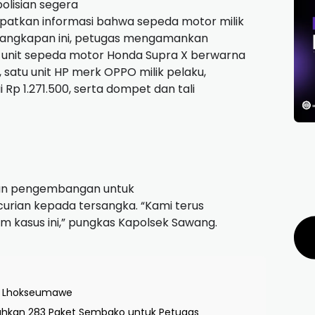
olisian segera
patkan informasi bahwa sepeda motor milik
penangkapan ini, petugas mengamankan
 unit sepeda motor Honda Supra X berwarna
 satu unit HP merk OPPO milik pelaku,
i Rp 1.271.500, serta dompet dan tali
kan pengembangan untuk
rian kepada tersangka. “Kami terus
 kasus ini,” pungkas Kapolsek Sawang.
RK Lhokseumawe
Serahkan 283 Paket Sembako untuk Petugas