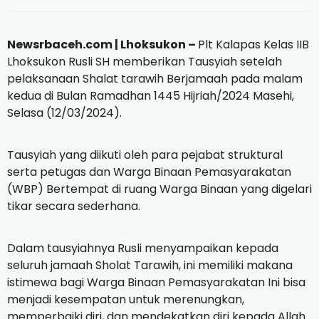
Newsrbaceh.com |
Lhoksukon –
Plt Kalapas Kelas IIB
Lhoksukon Rusli SH memberikan Tausyiah setelah
pelaksanaan Shalat tarawih Berjamaah pada malam
kedua di Bulan Ramadhan 1445 Hijriah/2024 Masehi,
Selasa (12/03/2024).
Tausyiah yang diikuti oleh para pejabat struktural
serta petugas dan Warga Binaan Pemasyarakatan
(WBP) Bertempat di ruang Warga Binaan yang digelari
tikar secara sederhana.
Dalam tausyiahnya Rusli menyampaikan kepada
seluruh jamaah Sholat Tarawih, ini memiliki makana
istimewa bagi Warga Binaan Pemasyarakatan Ini bisa
menjadi kesempatan untuk merenungkan,
memperbaiki diri, dan mendekatkan diri kepada Allah