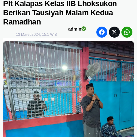
Plt Kalapas Kelas IIB Lhoksukon
Berikan Tausiyah Malam Kedua
Ramadhan
admin
13 Maret 2024, 15:1 WIB