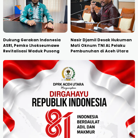
Dukung Gerakan Indonesia
Nasir Djamil Desak Hukuman
ASRI, Pemko Lhokseumawe
Mati Oknum TNI AL Pelaku
Revitalisasi Waduk Pusong
Pembunuhan di Aceh Utara