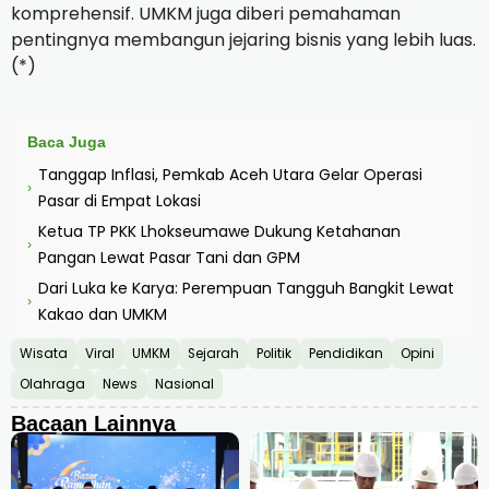
komprehensif. UMKM juga diberi pemahaman
pentingnya membangun jejaring bisnis yang lebih luas.
(*)
Baca Juga
Tanggap Inflasi, Pemkab Aceh Utara Gelar Operasi
›
Pasar di Empat Lokasi
Ketua TP PKK Lhokseumawe Dukung Ketahanan
›
Pangan Lewat Pasar Tani dan GPM
Dari Luka ke Karya: Perempuan Tangguh Bangkit Lewat
›
Kakao dan UMKM
Wisata
Viral
UMKM
Sejarah
Politik
Pendidikan
Opini
Olahraga
News
Nasional
Bacaan Lainnya