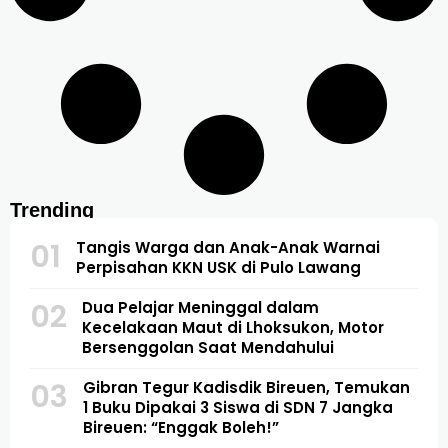
Trending
01
Tangis Warga dan Anak-Anak Warnai
Perpisahan KKN USK di Pulo Lawang
02
Dua Pelajar Meninggal dalam
Kecelakaan Maut di Lhoksukon, Motor
Bersenggolan Saat Mendahului
03
Gibran Tegur Kadisdik Bireuen, Temukan
1 Buku Dipakai 3 Siswa di SDN 7 Jangka
Bireuen: “Enggak Boleh!”