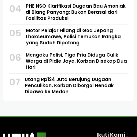
04
PHE NSO Klarifikasi Dugaan Bau Amoniak
di Blang Panyang: Bukan Berasal dari
Fasilitas Produksi
05
Motor Pelajar Hilang di Goa Jepang
Lhokseumawe, Polisi Temukan Rangka
yang Sudah Dipotong
06
Mengaku Polisi, Tiga Pria Diduga Culik
Warga di Pidie Jaya, Korban Disekap Dua
Hari
07
Utang Rp124 Juta Berujung Dugaan
Penculikan, Korban Diborgol Hendak
Dibawa ke Medan
Ikuti Kami :