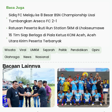
Baca Juga
Sidiq FC Melaju ke 8 Besar BSN Championship Usai
›
Tumbangkan Arseco FC 2-1
Ratusan Peserta Ikuti Run Station 5KM di Lhokseumawe
›
16 Tim Siap Berlaga di Piala Ketua KONI Aceh, Aceh
›
Utara Kirim Peserta Terbanyak
Wisata
Viral
UMKM
Sejarah
Politik
Pendidikan
Opini
Olahraga
News
Nasional
Bacaan Lainnya