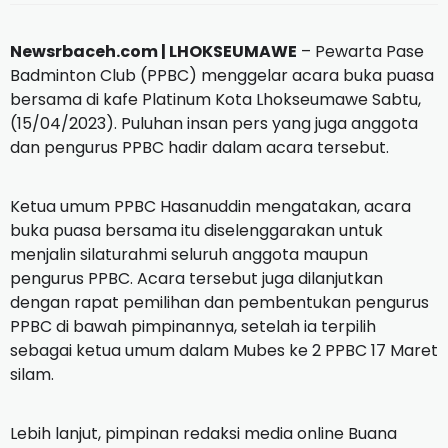
Newsrbaceh.com |
LHOKSEUMAWE
– Pewarta Pase
Badminton Club (PPBC) menggelar acara buka puasa
bersama di kafe Platinum Kota Lhokseumawe Sabtu,
(15/04/2023).
Puluhan insan pers yang juga anggota
dan pengurus PPBC hadir dalam acara tersebut.
Ketua umum PPBC Hasanuddin mengatakan, acara
buka puasa bersama itu diselenggarakan untuk
menjalin silaturahmi seluruh anggota maupun
pengurus PPBC.
Acara tersebut juga dilanjutkan
dengan rapat pemilihan dan pembentukan pengurus
PPBC di bawah pimpinannya, setelah ia terpilih
sebagai ketua umum dalam Mubes ke 2 PPBC 17 Maret
silam.
Lebih lanjut, pimpinan redaksi media online Buana