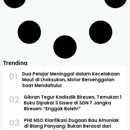
Trending
01
Dua Pelajar Meninggal dalam Kecelakaan
Maut di Lhoksukon, Motor Bersenggolan
Saat Mendahului
02
Gibran Tegur Kadisdik Bireuen, Temukan 1
Buku Dipakai 3 Siswa di SDN 7 Jangka
Bireuen: “Enggak Boleh!”
03
PHE NSO Klarifikasi Dugaan Bau Amoniak
di Blang Panyang: Bukan Berasal dari