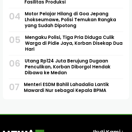
Fasilitas Produksi
04
Motor Pelajar Hilang di Goa Jepang
Lhokseumawe, Polisi Temukan Rangka
yang Sudah Dipotong
05
Mengaku Polisi, Tiga Pria Diduga Culik
Warga di Pidie Jaya, Korban Disekap Dua
Hari
06
Utang Rp124 Juta Berujung Dugaan
Penculikan, Korban Diborgol Hendak
Dibawa ke Medan
07
Menteri ESDM Bahlil Lahadalia Lantik
Mawardi Nur sebagai Kepala BPMA
Ikuti Kami :