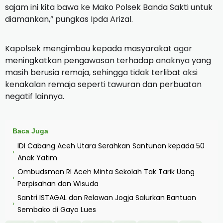
sajam ini kita bawa ke Mako Polsek Banda Sakti untuk
diamankan,” pungkas Ipda Arizal.
Kapolsek mengimbau kepada masyarakat agar
meningkatkan pengawasan terhadap anaknya yang
masih berusia remaja, sehingga tidak terlibat aksi
kenakalan remaja seperti tawuran dan perbuatan
negatif lainnya.
Baca Juga
IDI Cabang Aceh Utara Serahkan Santunan kepada 50
›
Anak Yatim
Ombudsman RI Aceh Minta Sekolah Tak Tarik Uang
›
Perpisahan dan Wisuda
Santri ISTAGAL dan Relawan Jogja Salurkan Bantuan
›
Sembako di Gayo Lues