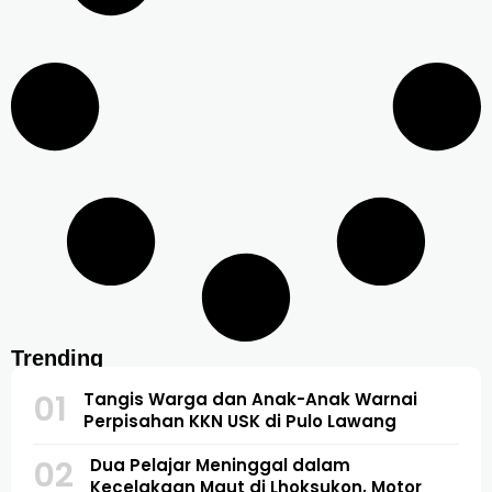
Trending
01
Tangis Warga dan Anak-Anak Warnai
Perpisahan KKN USK di Pulo Lawang
02
Dua Pelajar Meninggal dalam
Kecelakaan Maut di Lhoksukon, Motor