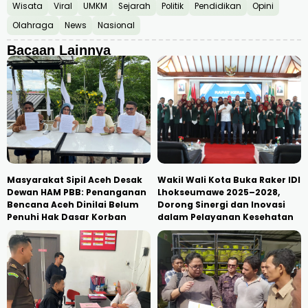
Wisata
Viral
UMKM
Sejarah
Politik
Pendidikan
Opini
Olahraga
News
Nasional
Bacaan Lainnya
Masyarakat Sipil Aceh Desak
Wakil Wali Kota Buka Raker IDI
Dewan HAM PBB: Penanganan
Lhokseumawe 2025–2028,
Bencana Aceh Dinilai Belum
Dorong Sinergi dan Inovasi
Penuhi Hak Dasar Korban
dalam Pelayanan Kesehatan