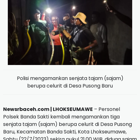
Polisi mengamankan senjata tajam (sajam)
berupa celurit di Desa Pusong Baru
Newsrbaceh.com |
LHOKSEUMAWE
– Personel
Polsek Banda Sakti kembali mengamankan tiga
senjata tajam (sajam) berupa celurit di Desa Pusong
Baru, Kecamatan Banda Sakti, Kota Lhokseumawe,
Sabtu (22/7/2023) sekira pukul 21.00 WIB, diduga sajam