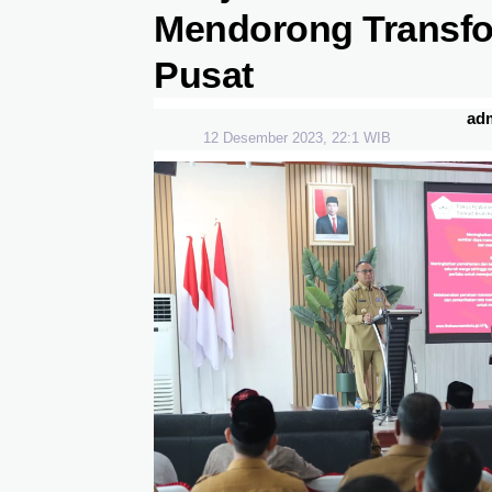
Mendorong Transf
Pusat
ad
12 Desember 2023, 22:1 WIB