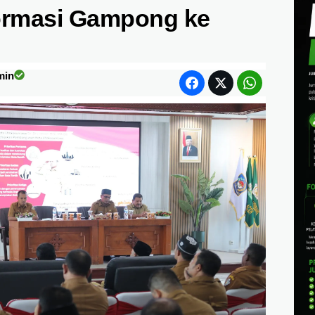
ormasi Gampong ke
min