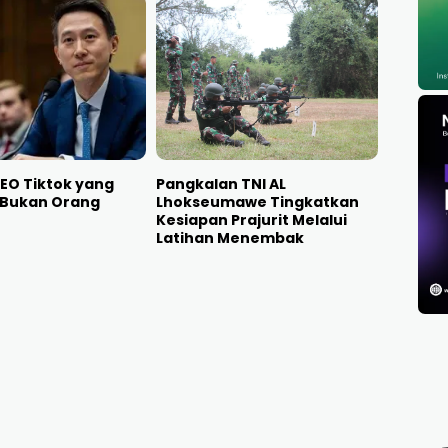
 CEO Tiktok yang
Pangkalan TNI AL
Bukan Orang
Lhokseumawe Tingkatkan
Kesiapan Prajurit Melalui
Latihan Menembak