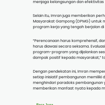
menjaga kelangsungan dan efektivitas
Selain itu, Imran juga memberikan pe
Masyarakat Gampong (DPMG) untuk me
program kerja yang tengah berjalan di
“Perencanaan harus komprehensif, da
harus diawasi secara seksama. Evalua
program-program yang dijalankan se
dampak positif kepada masyarakat,” 
Dengan pendekatan ini, Imran mempe
setiap inisiatif pembangunan memiliki 
menghindari paradoks pembangunan 
memberikan manfaat nyata kepada m
Baca Juga