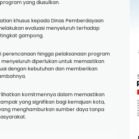
 program yang diusulkan.
rhatian khusus kepada Dinas Pemberdayaan
lakukan evaluasi menyeluruh terhadap
 tingkat gampong.
ri perencanaan hingga pelaksanaan program
si menyeluruh diperlukan untuk memastikan
suai dengan kebutuhan dan memberikan
tambahnya.
rlihatkan komitmennya dalam memastikan
dampak yang signifikan bagi kemajuan kota,
yang menghamburkan sumber daya tanpa
asyarakat.