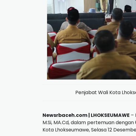
Penjabat Wali Kota Lhoks
Newsrbaceh.com | LHOKSEUMAWE
– 
M.Si, MA.Cd, dalam pertemuan dengan 6
Kota Lhokseumawe, Selasa 12 Desembe