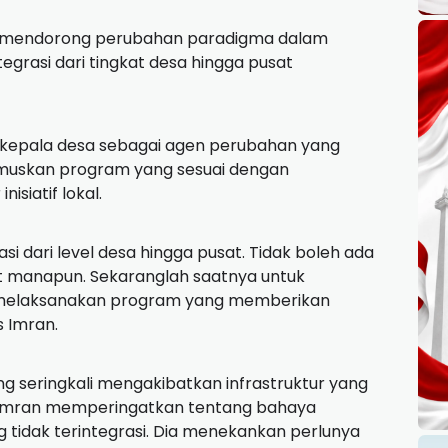
ga mendorong perubahan paradigma dalam
grasi dari tingkat desa hingga pusat
 kepala desa sebagai agen perubahan yang
uskan program yang sesuai dengan
siatif lokal.
si dari level desa hingga pusat. Tidak boleh ada
at manapun. Sekaranglah saatnya untuk
n melaksanakan program yang memberikan
 Imran.
 seringkali mengakibatkan infrastruktur yang
, Imran memperingatkan tentang bahaya
 tidak terintegrasi. Dia menekankan perlunya