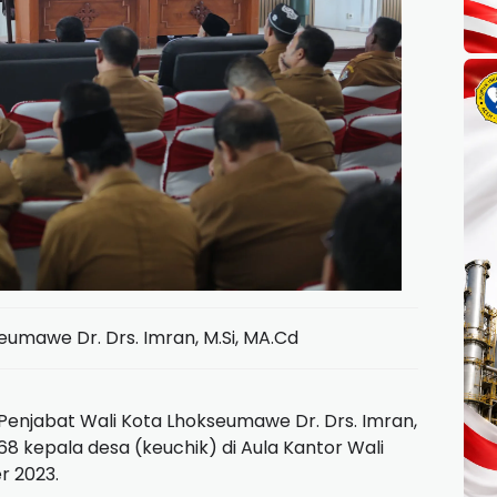
eumawe Dr. Drs. Imran, M.Si, MA.Cd
Penjabat Wali Kota Lhokseumawe Dr. Drs. Imran,
8 kepala desa (keuchik) di Aula Kantor Wali
r 2023.