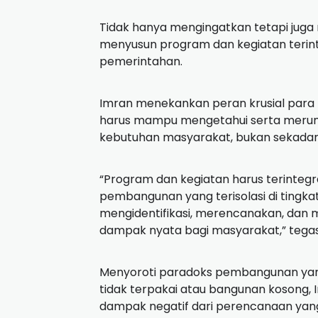
Tidak hanya mengingatkan tetapi ju
menyusun program dan kegiatan terinte
pemerintahan.
Imran menekankan peran krusial para
harus mampu mengetahui serta merum
kebutuhan masyarakat, bukan sekadar ini
“Program dan kegiatan harus terintegra
pembangunan yang terisolasi di tingk
mengidentifikasi, merencanakan, da
dampak nyata bagi masyarakat,” tegas
Menyoroti paradoks pembangunan yang
tidak terpakai atau bangunan kosong
dampak negatif dari perencanaan yang