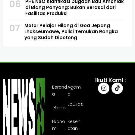
06
PHE NSO Klarifikasi Dugaan Bau Amoniak
di Blang Panyang: Bukan Berasal dari
Fasilitas Produksi
07
Motor Pelajar Hilang di Goa Jepang
Lhokseumawe, Polisi Temukan Rangka
yang Sudah Dipotong
Ikuti Kami :
Berand
Agam
a
a
Edukas
Bisnis
i
Ekono
Keseh
mi
atan