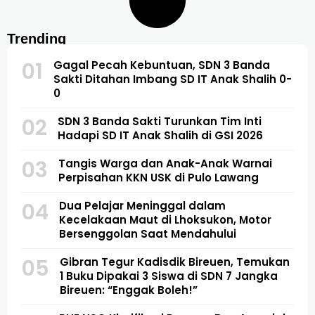
Trending
01
Gagal Pecah Kebuntuan, SDN 3 Banda
Sakti Ditahan Imbang SD IT Anak Shalih 0-
0
02
SDN 3 Banda Sakti Turunkan Tim Inti
Hadapi SD IT Anak Shalih di GSI 2026
03
Tangis Warga dan Anak-Anak Warnai
Perpisahan KKN USK di Pulo Lawang
04
Dua Pelajar Meninggal dalam
Kecelakaan Maut di Lhoksukon, Motor
Bersenggolan Saat Mendahului
05
Gibran Tegur Kadisdik Bireuen, Temukan
1 Buku Dipakai 3 Siswa di SDN 7 Jangka
Bireuen: “Enggak Boleh!”