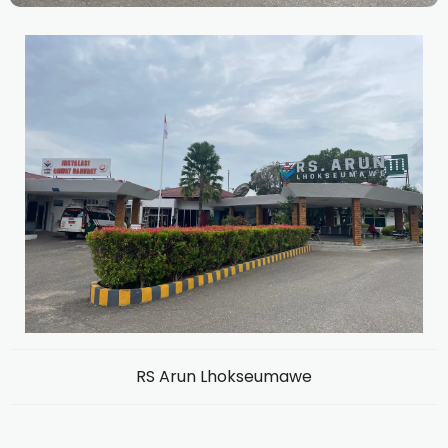
RS Arun Lhokseumawe