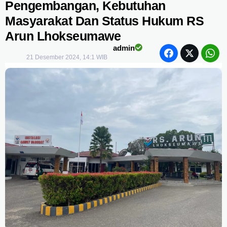
Pengembangan, Kebutuhan
Masyarakat Dan Status Hukum RS
Arun Lhokseumawe
admin
21 Desember 2024, 14:1 WIB