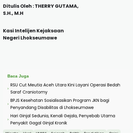
Ditulis Oleh : THERRY GUTAMA,
S.H., M.H
Kasi Intelijen Kejaksaan
Negeri Lhokseumawe
Baca Juga
RSU Cut Meutia Aceh Utara Kini Layani Operasi Bedah
›
Saraf Craniotomy
BPJS Kesehatan Sosialisasikan Program JKN bagi
›
Penyandang Disabilitas di Lhokseumawe
Hari Ginjal Sedunia, Kenali Gejala, Penyebab Utama
›
Penyakit Gagal Ginjal Kronik