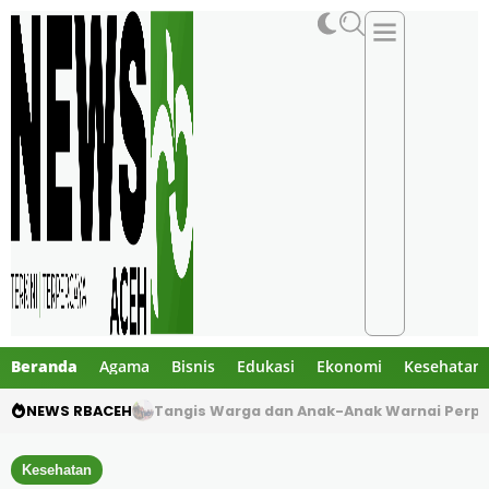
Beranda
Agama
Bisnis
Edukasi
Ekonomi
Kesehatan
NEWS RBACEH
Tangis Warga dan Anak-Anak Warnai Perpi
Kesehatan