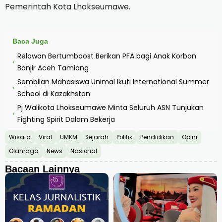
Pemerintah Kota Lhokseumawe.
Baca Juga
Relawan Bertumboost Berikan PFA bagi Anak Korban
›
Banjir Aceh Tamiang
Sembilan Mahasiswa Unimal Ikuti International Summer
›
School di Kazakhstan
Pj Walikota Lhokseumawe Minta Seluruh ASN Tunjukan
›
Fighting Spirit Dalam Bekerja
Wisata
Viral
UMKM
Sejarah
Politik
Pendidikan
Opini
Olahraga
News
Nasional
Bacaan Lainnya