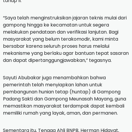
tahap II.
“Saya telah menginstruksikan jajaran teknis mulai dari
gampong hingga ke kecamatan untuk segera
melakukan pendataan dan verifikasi lanjutan. Bagi
masyarakat yang belum terakomodir, kami minta
bersabar karena seluruh proses harus melalui
mekanisme yang berlaku agar bantuan tepat sasaran
dan dapat dipertanggungjawabkan,” tegasnya.
Sayuti Abubakar juga menambahkan bahwa
pemerintah telah menyiapkan lahan untuk
pembangunan hunian tetap (huntap) di Gampong
Padang Sakti dan Gampong Meunasah Mayang, guna
memastikan masyarakat terdampak dapat kembali
memiliki rumah yang layak, aman, dan permanen.
Sementara itu, Tenaga Ahli BNPB, Herman Hidayat,