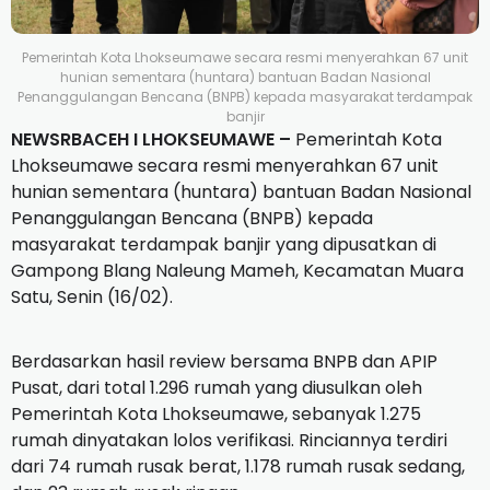
Pemerintah Kota Lhokseumawe secara resmi menyerahkan 67 unit
hunian sementara (huntara) bantuan Badan Nasional
Penanggulangan Bencana (BNPB) kepada masyarakat terdampak
banjir
NEWSRBACEH I LHOKSEUMAWE –
Pemerintah Kota
Lhokseumawe secara resmi menyerahkan 67 unit
hunian sementara (huntara) bantuan Badan Nasional
Penanggulangan Bencana (BNPB) kepada
masyarakat terdampak banjir yang dipusatkan di
Gampong Blang Naleung Mameh, Kecamatan Muara
Satu, Senin (16/02).
Berdasarkan hasil review bersama BNPB dan APIP
Pusat, dari total 1.296 rumah yang diusulkan oleh
Pemerintah Kota Lhokseumawe, sebanyak 1.275
rumah dinyatakan lolos verifikasi. Rinciannya terdiri
dari 74 rumah rusak berat, 1.178 rumah rusak sedang,