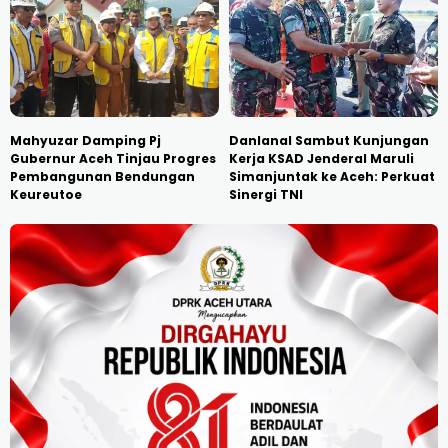
Mahyuzar Damping Pj
Danlanal Sambut Kunjungan
Gubernur Aceh Tinjau Progres
Kerja KSAD Jenderal Maruli
Pembangunan Bendungan
Simanjuntak ke Aceh: Perkuat
Keureutoe
Sinergi TNI