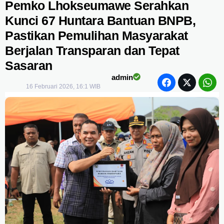
Pemko Lhokseumawe Serahkan
Kunci 67 Huntara Bantuan BNPB,
Pastikan Pemulihan Masyarakat
Berjalan Transparan dan Tepat
Sasaran
admin
16 Februari 2026, 16:1 WIB