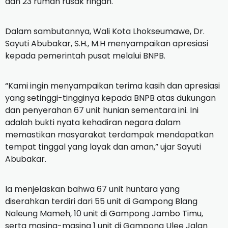
dan 23 rumah rusak ringan.
Dalam sambutannya, Wali Kota Lhokseumawe, Dr.
Sayuti Abubakar, S.H., M.H menyampaikan apresiasi
kepada pemerintah pusat melalui BNPB.
“Kami ingin menyampaikan terima kasih dan apresiasi
yang setinggi-tingginya kepada BNPB atas dukungan
dan penyerahan 67 unit hunian sementara ini. Ini
adalah bukti nyata kehadiran negara dalam
memastikan masyarakat terdampak mendapatkan
tempat tinggal yang layak dan aman,” ujar Sayuti
Abubakar.
Ia menjelaskan bahwa 67 unit huntara yang
diserahkan terdiri dari 55 unit di Gampong Blang
Naleung Mameh, 10 unit di Gampong Jambo Timu,
serta masing-masing 1 unit di Gampong Ulee Jalan