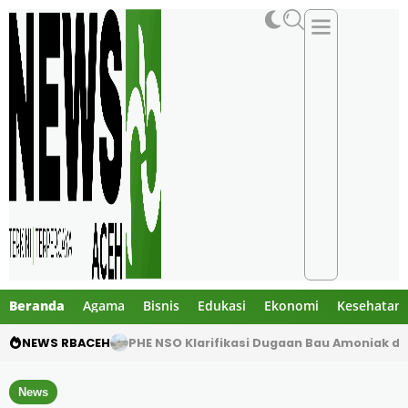
Beranda
Agama
Bisnis
Edukasi
Ekonomi
Kesehatan
NEWS RBACEH
PHE NSO Klarifikasi Dugaan Bau Amoniak di 
News