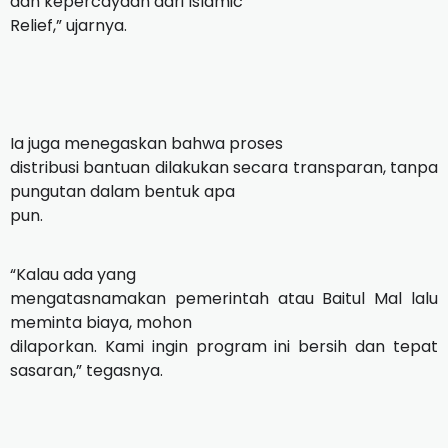
dan kepercayaan dari Islamic
Relief,” ujarnya.
Ia juga menegaskan bahwa proses
distribusi bantuan dilakukan secara transparan, tanpa
pungutan dalam bentuk apa
pun.
“Kalau ada yang
mengatasnamakan pemerintah atau Baitul Mal lalu
meminta biaya, mohon
dilaporkan. Kami ingin program ini bersih dan tepat
sasaran,” tegasnya.