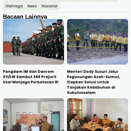
Olahraga
News
Nasional
Bacaan Lainnya
Pangdam IM dan Danrem
Menteri Dody Susuri Jalur
011/LW Sambut 399 Prajurit
Pegunungan Aceh-Sumut,
Usai Menjaga Perbatasan RI
Siapkan Solusi untuk
Tanjakan Kedabuhan di
Subulussalam