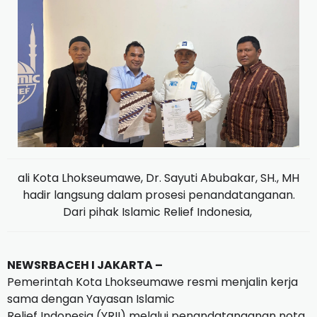
ali Kota Lhokseumawe, Dr. Sayuti Abubakar, SH., MH
hadir langsung dalam prosesi penandatanganan.
Dari pihak Islamic Relief Indonesia,
NEWSRBACEH I JAKARTA –
Pemerintah Kota Lhokseumawe resmi menjalin kerja
sama dengan Yayasan Islamic
Relief Indonesia (YRII) melalui penandatanganan nota