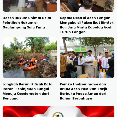
Dosen Hukum Unimal Gelar
Kepala Desa di Aceh Tengah
Pelatihan Hukum di
Mengaku di Paksa Ikut Bimtek,
Geulumpang Sulu Timu
Haji Uma Minta Kapolda Aceh
Turun Tangan
Langkah Berani Pj Wali Kota
Pemko Lhokseumawe dan
Imran: Peninjauan Sungai
BPOM Aceh Pastikan Takjil
Menuju Keselamatan dari
Berbuka Puasa Aman dari
Bencana
Bahan Berbahaya