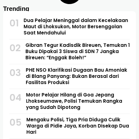
Trending
01
Dua Pelajar Meninggal dalam Kecelakaan
Maut di Lhoksukon, Motor Bersenggolan
Saat Mendahului
02
Gibran Tegur Kadisdik Bireuen, Temukan 1
Buku Dipakai 3 Siswa di SDN 7 Jangka
Bireuen: “Enggak Boleh!”
03
PHE NSO Klarifikasi Dugaan Bau Amoniak
di Blang Panyang: Bukan Berasal dari
Fasilitas Produksi
04
Motor Pelajar Hilang di Goa Jepang
Lhokseumawe, Polisi Temukan Rangka
yang Sudah Dipotong
05
Mengaku Polisi, Tiga Pria Diduga Culik
Warga di Pidie Jaya, Korban Disekap Dua
Hari