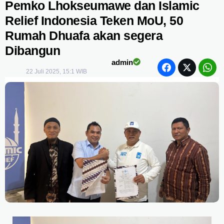
Pemko Lhokseumawe dan Islamic
Relief Indonesia Teken MoU, 50
Rumah Dhuafa akan segera
Dibangun
admin
22 Juli 2025, 15:1 WIB