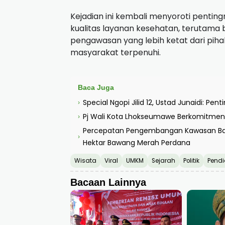
Kejadian ini kembali menyoroti pentin
kualitas layanan kesehatan, terutama 
pengawasan yang lebih ketat dari pi
masyarakat terpenuhi.
Baca Juga
Special Ngopi Jilid 12, Ustad Junaidi: Pe
›
Pj Wali Kota Lhokseumawe Berkomitmen 
›
Percepatan Pengembangan Kawasan Ba
›
Hektar Bawang Merah Perdana
Wisata
Viral
UMKM
Sejarah
Politik
Pendi
Bacaan Lainnya