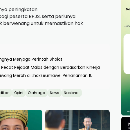
gnya peningkatan
bagi peserta BPJS, serta perlunya
hak berwenang untuk memastikan hak
ntingnya Menjaga Perintah Sholat
Pecat Pejabat Malas dengan Berdasarkan Kinerja
wang Merah di Lhokseumawe: Penanaman 10
dikan
Opini
Olahraga
News
Nasional