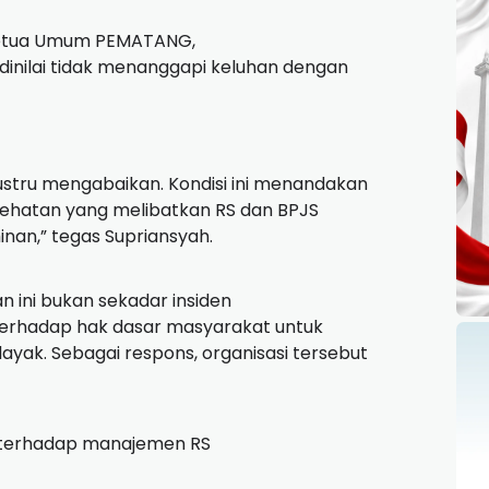
Ketua Umum PEMATANG,
inilai tidak menanggapi keluhan dengan
justru mengabaikan. Kondisi ini menandakan
sehatan yang melibatkan RS dan BPJS
nan,” tegas Supriansyah.
ini bukan sekadar insiden
terhadap hak dasar masyarakat untuk
yak. Sebagai respons, organisasi tersebut
uh terhadap manajemen RS