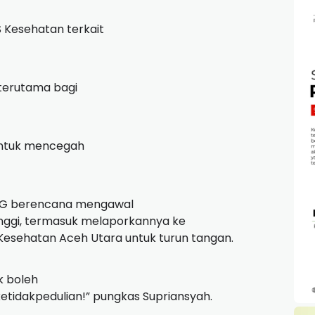
 Kesehatan terkait
 terutama bagi
 untuk mencegah
ANG berencana mengawal
 tinggi, termasuk melaporkannya ke
sehatan Aceh Utara untuk turun tangan.
k boleh
etidakpedulian!” pungkas Supriansyah.