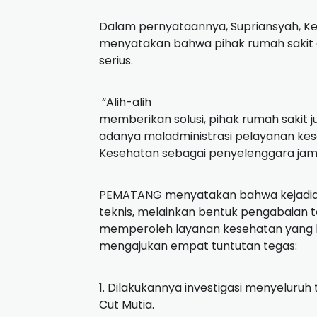
Dalam pernyataannya, Supriansyah, 
menyatakan bahwa pihak rumah sakit d
serius.
“Alih-alih
memberikan solusi, pihak rumah sakit 
adanya maladministrasi pelayanan ke
Kesehatan sebagai penyelenggara jami
PEMATANG menyatakan bahwa kejadian 
teknis, melainkan bentuk pengabaian 
memperoleh layanan kesehatan yang la
mengajukan empat tuntutan tegas:
1. Dilakukannya investigasi menyelur
Cut Mutia.