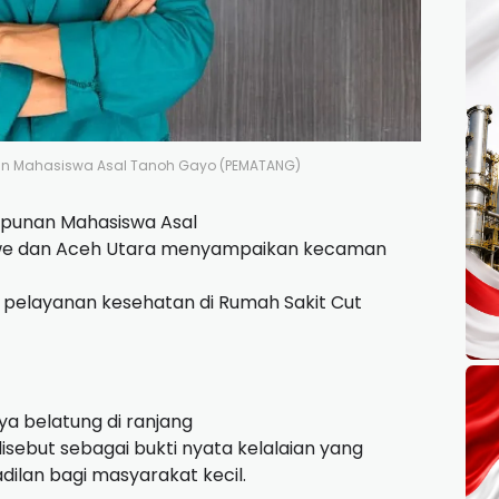
an Mahasiswa Asal Tanoh Gayo (PEMATANG)
punan Mahasiswa Asal
e dan Aceh Utara menyampaikan kecaman
pelayanan kesehatan di Rumah Sakit Cut
ya belatung di ranjang
isebut sebagai bukti nyata kelalaian yang
ilan bagi masyarakat kecil.