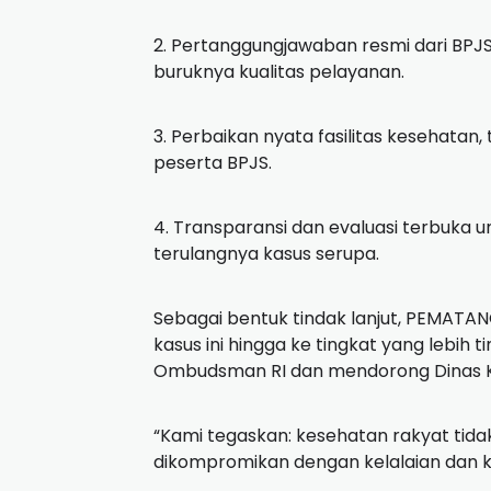
2. Pertanggungjawaban resmi dari BPJS
buruknya kualitas pelayanan.
3. Perbaikan nyata fasilitas kesehatan,
peserta BPJS.
4. Transparansi dan evaluasi terbuka
terulangnya kasus serupa.
Sebagai bentuk tindak lanjut, PEMAT
kasus ini hingga ke tingkat yang lebih
Ombudsman RI dan mendorong Dinas Ke
“Kami tegaskan: kesehatan rakyat tida
dikompromikan dengan kelalaian dan k