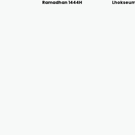
Ramadhan 1444H
Lhokseu