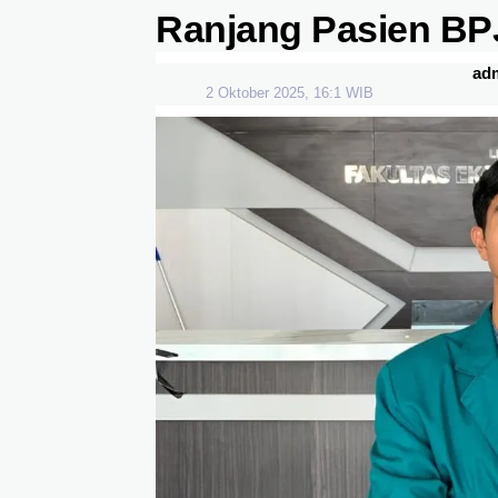
Ranjang Pasien BPJ
ad
2 Oktober 2025, 16:1 WIB