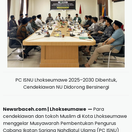
PC ISNU Lhokseumawe 2025–2030 Dibentuk,
Cendekiawan NU Didorong Bersinergi
Newsrbaceh.com | Lhokseumawe —
Para
cendekiawan dan tokoh Muslim di Kota Lhokseumawe
menggelar Musyawarah Pembentukan Pengurus
Cabang Ikatan Sarjana Nahdlatul Ulama (PC ISNU)