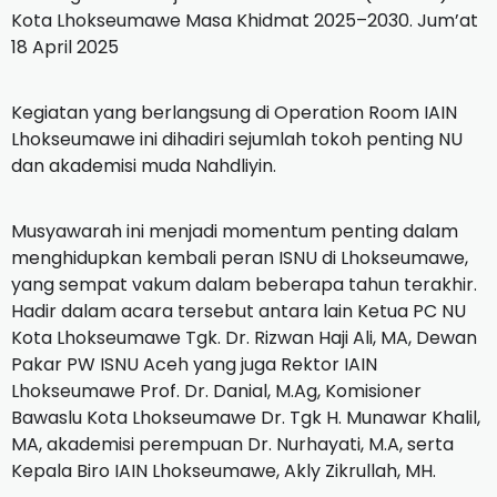
Kota Lhokseumawe Masa Khidmat 2025–2030. Jum’at
18 April 2025
Kegiatan yang berlangsung di Operation Room IAIN
Lhokseumawe ini dihadiri sejumlah tokoh penting NU
dan akademisi muda Nahdliyin.
Musyawarah ini menjadi momentum penting dalam
menghidupkan kembali peran ISNU di Lhokseumawe,
yang sempat vakum dalam beberapa tahun terakhir.
Hadir dalam acara tersebut antara lain Ketua PC NU
Kota Lhokseumawe Tgk. Dr. Rizwan Haji Ali, MA, Dewan
Pakar PW ISNU Aceh yang juga Rektor IAIN
Lhokseumawe Prof. Dr. Danial, M.Ag, Komisioner
Bawaslu Kota Lhokseumawe Dr. Tgk H. Munawar Khalil,
MA, akademisi perempuan Dr. Nurhayati, M.A, serta
Kepala Biro IAIN Lhokseumawe, Akly Zikrullah, MH.