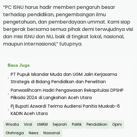
“PC ISNU harus hadir memberi pengaruh besar
terhadap pendidikan, pengembangan ilmu
pengetahuan, dan pemberdayaan ummat. Kami siap
bergerak bersama semua pihak demi terwujudnya visi
dan misi ISNU dan NU, baik di tingkat lokal, nasional,
maupun internasional,” tutupnya.
Baca Juga
PT Pupuk Iskandar Muda dan UGM Jalin Kerjasama
›
Strategis di Bidang Pendidikan dan Penelitian
Panwaslihcam Hadiri Pengawasan Rekapitulasi DPSHP
›
Pilkada 2024 di Langkahan Aceh Utara
Pj Bupati Azwardi Terima Audiensi Panitia Muskab-6
›
KADIN Aceh Utara
Wisata
Viral
UMKM
Sejarah
Politik
Pendidikan
Opini
Olahraga
News
Nasional