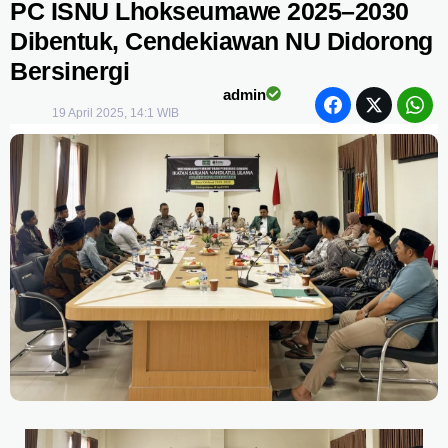
PC ISNU Lhokseumawe 2025–2030
Dibentuk, Cendekiawan NU Didorong
Bersinergi
admin
19 April 2025, 14:1 WIB