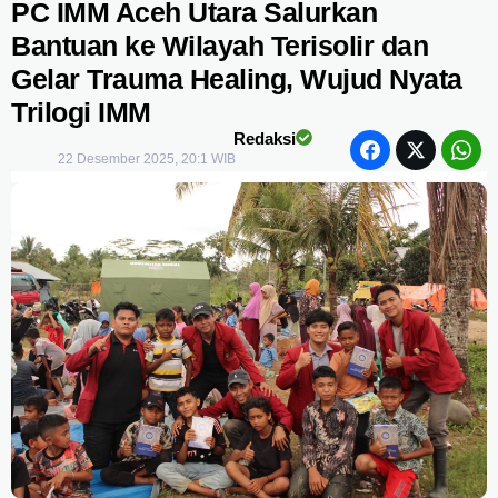
PC IMM Aceh Utara Salurkan
Bantuan ke Wilayah Terisolir dan
Gelar Trauma Healing, Wujud Nyata
Trilogi IMM
Redaksi
22 Desember 2025, 20:1 WIB