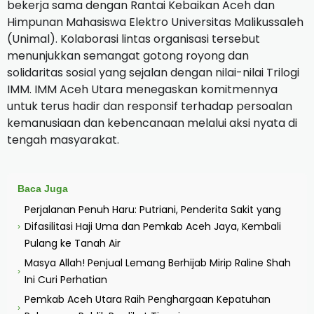
bekerja sama dengan Rantai Kebaikan Aceh dan
Himpunan Mahasiswa Elektro Universitas Malikussaleh
(Unimal). Kolaborasi lintas organisasi tersebut
menunjukkan semangat gotong royong dan
solidaritas sosial yang sejalan dengan nilai-nilai Trilogi
IMM. IMM Aceh Utara menegaskan komitmennya
untuk terus hadir dan responsif terhadap persoalan
kemanusiaan dan kebencanaan melalui aksi nyata di
tengah masyarakat.
Baca Juga
Perjalanan Penuh Haru: Putriani, Penderita Sakit yang
Difasilitasi Haji Uma dan Pemkab Aceh Jaya, Kembali
›
Pulang ke Tanah Air
Masya Allah! Penjual Lemang Berhijab Mirip Raline Shah
›
Ini Curi Perhatian
Pemkab Aceh Utara Raih Penghargaan Kepatuhan
›