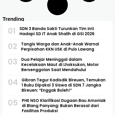
Trending
01
SDN 3 Banda Sakti Turunkan Tim Inti
Hadapi SD IT Anak Shalih di GSI 2026
02
Tangis Warga dan Anak-Anak Warnai
Perpisahan KKN USK di Pulo Lawang
03
Dua Pelajar Meninggal dalam
Kecelakaan Maut di Lhoksukon, Motor
Bersenggolan Saat Mendahului
04
Gibran Tegur Kadisdik Bireuen, Temukan
1 Buku Dipakai 3 Siswa di SDN 7 Jangka
Bireuen: “Enggak Boleh!”
05
PHE NSO Klarifikasi Dugaan Bau Amoniak
di Blang Panyang: Bukan Berasal dari
Fasilitas Produksi