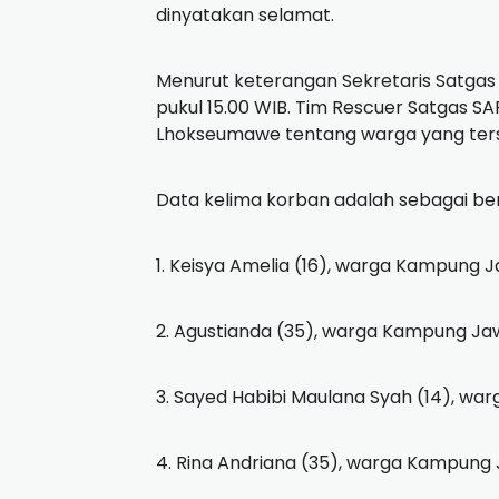
dinyatakan selamat.
Menurut keterangan Sekretaris Satgas S
pukul 15.00 WIB. Tim Rescuer Satgas SA
Lhokseumawe tentang warga yang terse
Data kelima korban adalah sebagai ber
1. Keisya Amelia (16), warga Kampung
2. Agustianda (35), warga Kampung J
3. Sayed Habibi Maulana Syah (14), w
4. Rina Andriana (35), warga Kampun