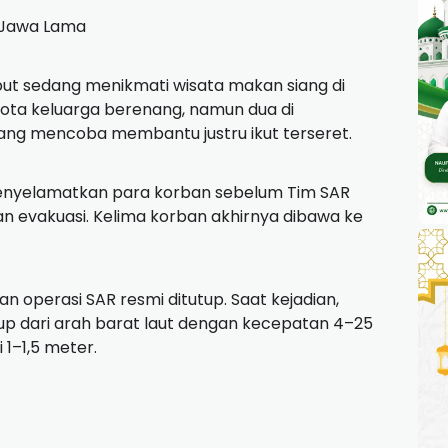
g Jawa Lama
sebut sedang menikmati wisata makan siang di
ota keluarga berenang, namun dua di
 yang mencoba membantu justru ikut terseret.
enyelamatkan para korban sebelum Tim SAR
an evakuasi. Kelima korban akhirnya dibawa ke
dan operasi SAR resmi ditutup. Saat kejadian,
up dari arah barat laut dengan kecepatan 4–25
1–1,5 meter.