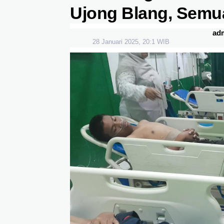
Ujong Blang, Semu
ad
28 Januari 2025, 20:1 WIB