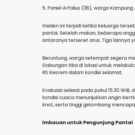
5. Paniel Arfalius (38), warga Kampun
Insiden ini terjadi ketika keluarga ter
pantai. Setelah makan, beberapa angg
antaranya terseret arus. Tiga lainnya
Beruntung, warga setempat segera m
Gabungan tiba di lokasi untuk melakuk
RS Kesrem dalam kondisi selamat.
Evakuasi selesai pada pukul 15.30 WIB, 
kondisi cuaca menunjukkan angin berti
knot, serta tinggi gelombang mencapai 
Imbauan untuk Pengunjung Pantai