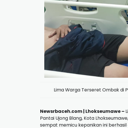
Lima Warga Terseret Ombak di P
Newsrbaceh.com | Lhokseumawe –
L
Pantai Ujong Blang, Kota Lhokseumawe,
sempat memicu kepanikan ini berhasil