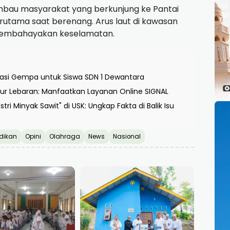
bau masyarakat yang berkunjung ke Pantai
terutama saat berenang. Arus laut di kawasan
 membahayakan keselamatan.
igasi Gempa untuk Siswa SDN 1 Dewantara
r Lebaran: Manfaatkan Layanan Online SIGNAL
ri Minyak Sawit" di USK: Ungkap Fakta di Balik Isu
dikan
Opini
Olahraga
News
Nasional