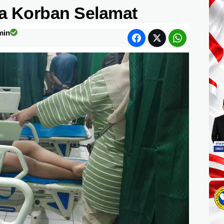
a Korban Selamat
min