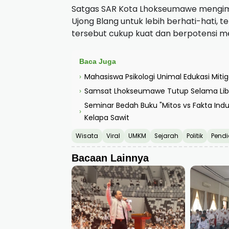
Satgas SAR Kota Lhokseumawe mengim
Ujong Blang untuk lebih berhati-hati, 
tersebut cukup kuat dan berpotensi
Baca Juga
Mahasiswa Psikologi Unimal Edukasi Mit
›
Samsat Lhokseumawe Tutup Selama Libu
›
Seminar Bedah Buku "Mitos vs Fakta Indust
›
Kelapa Sawit
Wisata
Viral
UMKM
Sejarah
Politik
Pendi
Bacaan Lainnya