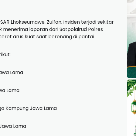
AR Lhokseumawe, Zulfan, insiden terjadi sekitar
R menerima laporan dari Satpolairud Polres
ret arus kuat saat berenang di pantai.
ikut:
 Jawa Lama
awa Lama
arga Kampung Jawa Lama
g Jawa Lama