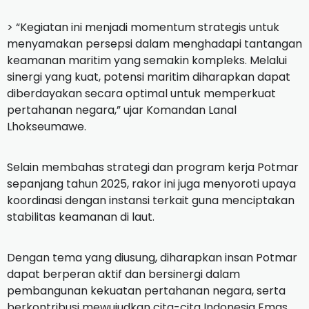
> “Kegiatan ini menjadi momentum strategis untuk
menyamakan persepsi dalam menghadapi tantangan
keamanan maritim yang semakin kompleks. Melalui
sinergi yang kuat, potensi maritim diharapkan dapat
diberdayakan secara optimal untuk memperkuat
pertahanan negara,” ujar Komandan Lanal
Lhokseumawe.
Selain membahas strategi dan program kerja Potmar
sepanjang tahun 2025, rakor ini juga menyoroti upaya
koordinasi dengan instansi terkait guna menciptakan
stabilitas keamanan di laut.
Dengan tema yang diusung, diharapkan insan Potmar
dapat berperan aktif dan bersinergi dalam
pembangunan kekuatan pertahanan negara, serta
berkontribusi mewujudkan cita-cita Indonesia Emas