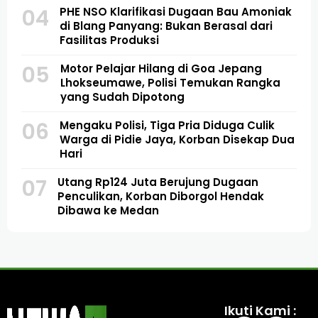
04
PHE NSO Klarifikasi Dugaan Bau Amoniak
di Blang Panyang: Bukan Berasal dari
Fasilitas Produksi
05
Motor Pelajar Hilang di Goa Jepang
Lhokseumawe, Polisi Temukan Rangka
yang Sudah Dipotong
06
Mengaku Polisi, Tiga Pria Diduga Culik
Warga di Pidie Jaya, Korban Disekap Dua
Hari
07
Utang Rp124 Juta Berujung Dugaan
Penculikan, Korban Diborgol Hendak
Dibawa ke Medan
Ikuti Kami :