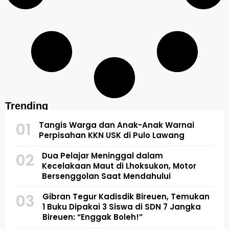
Trending
01
Tangis Warga dan Anak-Anak Warnai
Perpisahan KKN USK di Pulo Lawang
02
Dua Pelajar Meninggal dalam
Kecelakaan Maut di Lhoksukon, Motor
Bersenggolan Saat Mendahului
03
Gibran Tegur Kadisdik Bireuen, Temukan
1 Buku Dipakai 3 Siswa di SDN 7 Jangka
Bireuen: “Enggak Boleh!”