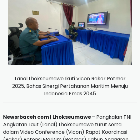
Lanal Lhokseumawe Ikuti Vicon Rakor Potmar
2025, Bahas Sinergi Pertahanan Maritim Menuju
Indonesia Emas 2045
Newsrbaceh com | Lhokseumawe
– Pangkalan TNI
Angkatan Laut (Lanal) Lhokseumawe turut serta
dalam Video Conference (Vicon) Rapat Koordinasi
(Rakor) Potensi Maritim (Potmar) Tahun Anggaran