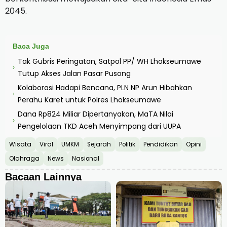
2045.
Baca Juga
Tak Gubris Peringatan, Satpol PP/ WH Lhokseumawe
›
Tutup Akses Jalan Pasar Pusong
Kolaborasi Hadapi Bencana, PLN NP Arun Hibahkan
›
Perahu Karet untuk Polres Lhokseumawe
Dana Rp824 Miliar Dipertanyakan, MaTA Nilai
›
Pengelolaan TKD Aceh Menyimpang dari UUPA
Wisata
Viral
UMKM
Sejarah
Politik
Pendidikan
Opini
Olahraga
News
Nasional
Bacaan Lainnya