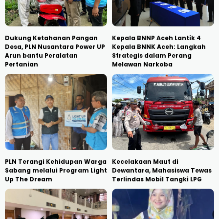
Dukung Ketahanan Pangan
Kepala BNNP Aceh Lantik 4
Desa, PLN Nusantara Power UP
Kepala BNNK Aceh: Langkah
Arun bantu Peralatan
Strategis dalam Perang
Pertanian
Melawan Narkoba
PLN Terangi Kehidupan Warga
Kecelakaan Maut di
Sabang melalui Program Light
Dewantara, Mahasiswa Tewas
Up The Dream
Terlindas Mobil Tangki LPG