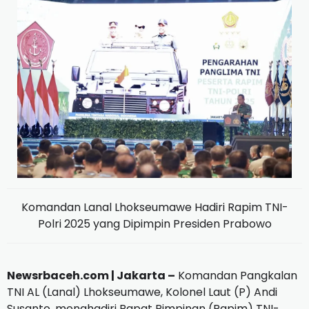
Komandan Lanal Lhokseumawe Hadiri Rapim TNI-
Polri 2025 yang Dipimpin Presiden Prabowo
Newsrbaceh.com | Jakarta –
Komandan Pangkalan
TNI AL (Lanal) Lhokseumawe, Kolonel Laut (P) Andi
Susanto, menghadiri Rapat Pimpinan (Rapim) TNI-