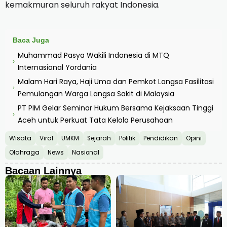
kemakmuran seluruh rakyat Indonesia.
Baca Juga
Muhammad Pasya Wakili Indonesia di MTQ
›
Internasional Yordania
Malam Hari Raya, Haji Uma dan Pemkot Langsa Fasilitasi
›
Pemulangan Warga Langsa Sakit di Malaysia
PT PIM Gelar Seminar Hukum Bersama Kejaksaan Tinggi
›
Aceh untuk Perkuat Tata Kelola Perusahaan
Wisata
Viral
UMKM
Sejarah
Politik
Pendidikan
Opini
Olahraga
News
Nasional
Bacaan Lainnya