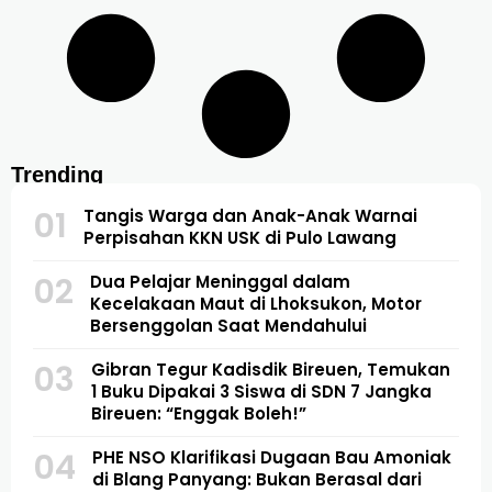
Trending
01
Tangis Warga dan Anak-Anak Warnai
Perpisahan KKN USK di Pulo Lawang
02
Dua Pelajar Meninggal dalam
Kecelakaan Maut di Lhoksukon, Motor
Bersenggolan Saat Mendahului
03
Gibran Tegur Kadisdik Bireuen, Temukan
1 Buku Dipakai 3 Siswa di SDN 7 Jangka
Bireuen: “Enggak Boleh!”
04
PHE NSO Klarifikasi Dugaan Bau Amoniak
di Blang Panyang: Bukan Berasal dari