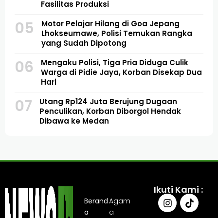
Fasilitas Produksi
05
Motor Pelajar Hilang di Goa Jepang
Lhokseumawe, Polisi Temukan Rangka
yang Sudah Dipotong
06
Mengaku Polisi, Tiga Pria Diduga Culik
Warga di Pidie Jaya, Korban Disekap Dua
Hari
07
Utang Rp124 Juta Berujung Dugaan
Penculikan, Korban Diborgol Hendak
Dibawa ke Medan
Ikuti Kami :
Berand
Agam
a
a