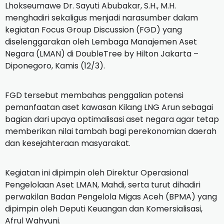
Lhokseumawe Dr. Sayuti Abubakar, S.H., M.H.
menghadiri sekaligus menjadi narasumber dalam
kegiatan Focus Group Discussion (FGD) yang
diselenggarakan oleh Lembaga Manajemen Aset
Negara (LMAN) di DoubleTree by Hilton Jakarta –
Diponegoro, Kamis (12/3).
FGD tersebut membahas penggalian potensi
pemanfaatan aset kawasan Kilang LNG Arun sebagai
bagian dari upaya optimalisasi aset negara agar tetap
memberikan nilai tambah bagi perekonomian daerah
dan kesejahteraan masyarakat.
Kegiatan ini dipimpin oleh Direktur Operasional
Pengelolaan Aset LMAN, Mahdi, serta turut dihadiri
perwakilan Badan Pengelola Migas Aceh (BPMA) yang
dipimpin oleh Deputi Keuangan dan Komersialisasi,
Afrul Wahyuni.