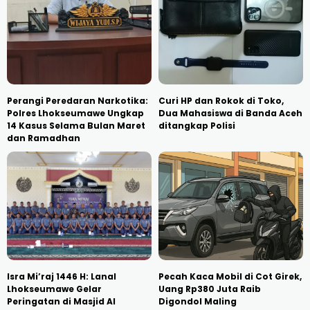
Perangi Peredaran Narkotika:
Curi HP dan Rokok di Toko,
Polres Lhokseumawe Ungkap
Dua Mahasiswa di Banda Aceh
14 Kasus Selama Bulan Maret
ditangkap Polisi
dan Ramadhan
Isra Mi’raj 1446 H: Lanal
Pecah Kaca Mobil di Cot Girek,
Lhokseumawe Gelar
Uang Rp380 Juta Raib
Peringatan di Masjid Al
Digondol Maling