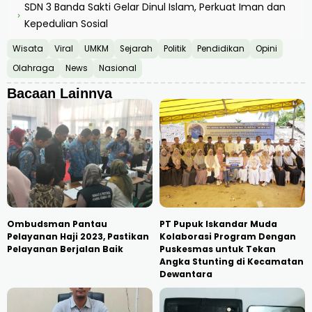
SDN 3 Banda Sakti Gelar Dinul Islam, Perkuat Iman dan
›
Kepedulian Sosial
Wisata
Viral
UMKM
Sejarah
Politik
Pendidikan
Opini
Olahraga
News
Nasional
Bacaan Lainnya
Ombudsman Pantau
PT Pupuk Iskandar Muda
Pelayanan Haji 2023, Pastikan
Kolaborasi Program Dengan
Pelayanan Berjalan Baik
Puskesmas untuk Tekan
Angka Stunting di Kecamatan
Dewantara