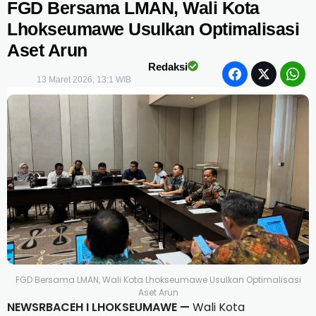
FGD Bersama LMAN, Wali Kota
Lhokseumawe Usulkan Optimalisasi
Aset Arun
Redaksi
13 Maret 2026, 13:1 WIB
FGD Bersama LMAN, Wali Kota Lhokseumawe Usulkan Optimalisasi
Aset Arun
NEWSRBACEH I LHOKSEUMAWE —
Wali Kota