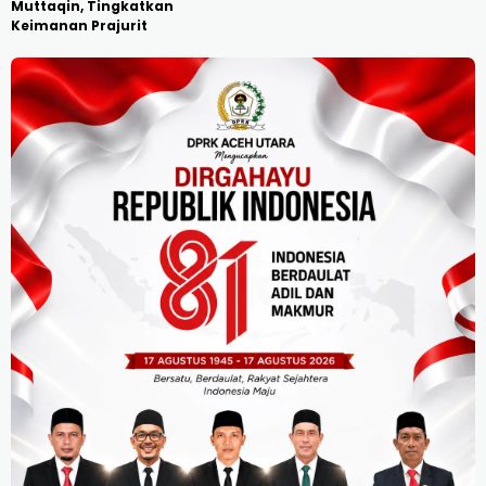
Muttaqin, Tingkatkan
Keimanan Prajurit