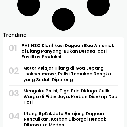
Trending
01
PHE NSO Klarifikasi Dugaan Bau Amoniak
di Blang Panyang: Bukan Berasal dari
Fasilitas Produksi
02
Motor Pelajar Hilang di Goa Jepang
Lhokseumawe, Polisi Temukan Rangka
yang Sudah Dipotong
03
Mengaku Polisi, Tiga Pria Diduga Culik
Warga di Pidie Jaya, Korban Disekap Dua
Hari
04
Utang Rp124 Juta Berujung Dugaan
Penculikan, Korban Diborgol Hendak
Dibawa ke Medan