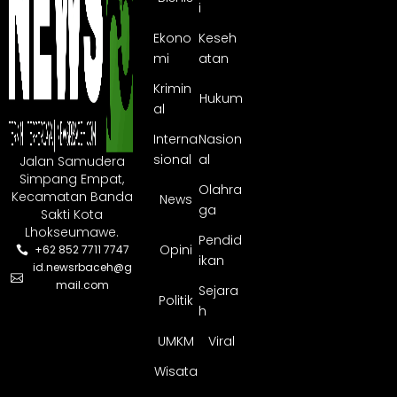
i
Ekono
Keseh
mi
atan
Krimin
Hukum
al
Interna
Nasion
sional
al
Jalan Samudera
Simpang Empat,
Olahra
Kecamatan Banda
News
ga
Sakti Kota
Lhokseumawe.
Pendid
Opini
+62 852 7711 7747
ikan
id.newsrbaceh@g
mail.com
Sejara
Politik
h
UMKM
Viral
Wisata