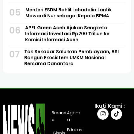
05
Menteri ESDM Bahlil Lahadalia Lantik
Mawardi Nur sebagai Kepala BPMA
06
APEL Green Aceh Ajukan Sengketa
Informasi Investasi Rp200 Triliun ke
Komisi Informasi Aceh
07
Tak Sekadar Salurkan Pembiayaan, BSI
Bangun Ekosistem UMKM Nasional
Bersama Danantara
Ikuti Kami :
Berand
Agam
a
a
Edukas
Bisnis