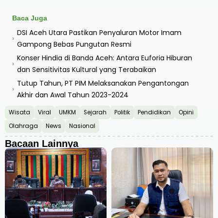
Baca Juga
DSI Aceh Utara Pastikan Penyaluran Motor Imam
›
Gampong Bebas Pungutan Resmi
Konser Hindia di Banda Aceh: Antara Euforia Hiburan
›
dan Sensitivitas Kultural yang Terabaikan
Tutup Tahun, PT PIM Melaksanakan Pengantongan
›
Akhir dan Awal Tahun 2023-2024
Wisata
Viral
UMKM
Sejarah
Politik
Pendidikan
Opini
Olahraga
News
Nasional
Bacaan Lainnya