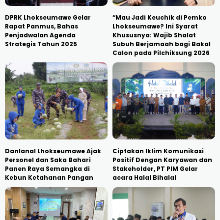
DPRK Lhokseumawe Gelar
“Mau Jadi Keuchik di Pemko
Rapat Panmus, Bahas
Lhokseumawe? Ini Syarat
Penjadwalan Agenda
Khususnya: Wajib Shalat
Strategis Tahun 2025
Subuh Berjamaah bagi Bakal
Calon pada Pilchiksung 2026
Danlanal Lhokseumawe Ajak
Ciptakan Iklim Komunikasi
Personel dan Saka Bahari
Positif Dengan Karyawan dan
Panen Raya Semangka di
Stakeholder, PT PIM Gelar
Kebun Ketahanan Pangan
acara Halal Bihalal