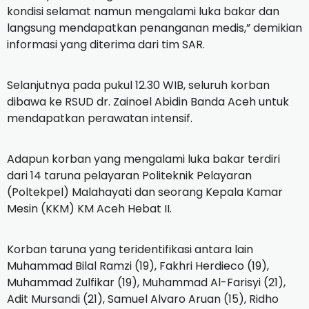
kondisi selamat namun mengalami luka bakar dan
langsung mendapatkan penanganan medis,” demikian
informasi yang diterima dari tim SAR.
Selanjutnya pada pukul 12.30 WIB, seluruh korban
dibawa ke RSUD dr. Zainoel Abidin Banda Aceh untuk
mendapatkan perawatan intensif.
Adapun korban yang mengalami luka bakar terdiri
dari 14 taruna pelayaran Politeknik Pelayaran
(Poltekpel) Malahayati dan seorang Kepala Kamar
Mesin (KKM) KM Aceh Hebat II.
Korban taruna yang teridentifikasi antara lain
Muhammad Bilal Ramzi (19), Fakhri Herdieco (19),
Muhammad Zulfikar (19), Muhammad Al-Farisyi (21),
Adit Mursandi (21), Samuel Alvaro Aruan (15), Ridho