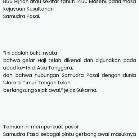
865 Hijriah atau sekitar tahun 1460 Masehi, pada masa
kejayaan Kesultanan
Samudra Pasai.
“Ini adalah bukti nyata
bahwa gelar Haji telah dikenal dan digunakan pada
abad ke-15 di Asia Tenggara,
dan bahwa hubungan Samudra Pasai dengan dunia
Islam di Timur Tengah telah
berlangsung sejak awal,” jelas Sukarna.
Temuan ini memperkuat posisi
Samudra Pasai sebagai pintu gerbang awal masuknya