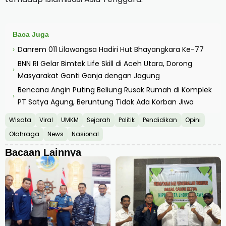
Baca Juga
Danrem 011 Lilawangsa Hadiri Hut Bhayangkara Ke-77
›
BNN RI Gelar Bimtek Life Skill di Aceh Utara, Dorong
›
Masyarakat Ganti Ganja dengan Jagung
Bencana Angin Puting Beliung Rusak Rumah di Komplek
›
PT Satya Agung, Beruntung Tidak Ada Korban Jiwa
Wisata
Viral
UMKM
Sejarah
Politik
Pendidikan
Opini
Olahraga
News
Nasional
Bacaan Lainnya