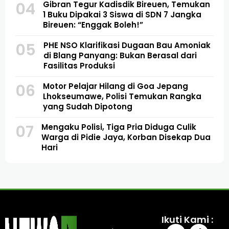
04
Gibran Tegur Kadisdik Bireuen, Temukan
1 Buku Dipakai 3 Siswa di SDN 7 Jangka
Bireuen: “Enggak Boleh!”
05
PHE NSO Klarifikasi Dugaan Bau Amoniak
di Blang Panyang: Bukan Berasal dari
Fasilitas Produksi
06
Motor Pelajar Hilang di Goa Jepang
Lhokseumawe, Polisi Temukan Rangka
yang Sudah Dipotong
07
Mengaku Polisi, Tiga Pria Diduga Culik
Warga di Pidie Jaya, Korban Disekap Dua
Hari
Ikuti Kami :