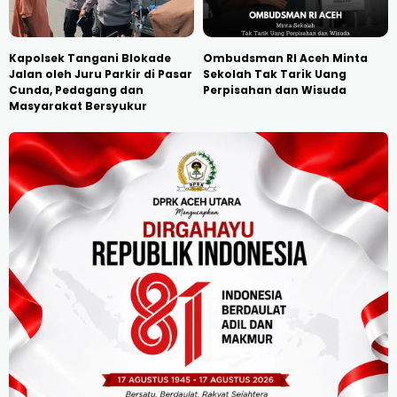
Kapolsek Tangani Blokade
Ombudsman RI Aceh Minta
Jalan oleh Juru Parkir di Pasar
Sekolah Tak Tarik Uang
Cunda, Pedagang dan
Perpisahan dan Wisuda
Masyarakat Bersyukur