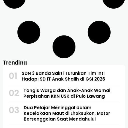
Trending
01
SDN 3 Banda Sakti Turunkan Tim Inti
Hadapi SD IT Anak Shalih di GSI 2026
02
Tangis Warga dan Anak-Anak Warnai
Perpisahan KKN USK di Pulo Lawang
03
Dua Pelajar Meninggal dalam
Kecelakaan Maut di Lhoksukon, Motor
Bersenggolan Saat Mendahului