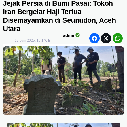
Jejak Persia di Bumi Pasai: Tokoh
Iran Bergelar Haji Tertua
Disemayamkan di Seunudon, Aceh
Utara
admin
25 Juni 2025, 16:1 WIB