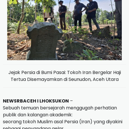
Jejak Persia di Bumi Pasai: Tokoh Iran Bergelar Haji
Tertua Disemayamkan di Seunudon, Aceh Utara
NEWSRBACEH I LHOKSUKON
–
Sebuah temuan bersejarah menggugah perhatian
publik dan kalangan akademik:
seorang tokoh Muslim asal Persia (Iran) yang diyakini
sebagai penyandang gelar