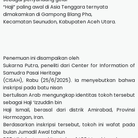
“Haji” paling awal di Asia Tenggara ternyata
dimakamkan di Gampong Blang Pha,
Kecamatan Seunudon, Kabupaten Aceh Utara.
Penemuan ini disampaikan oleh
Sukarna Putra, peneliti dari Center for Information of
Samudra Pasai Heritage
(CISAH), Rabu (25/6/2025). Ia menyebutkan bahwa
inskripsi pada batu nisan
bertulisan Arab mengungkap identitas tokoh tersebut
sebagai Haji ‘Izzuddin bin
Haji Ismail, berasal dari distrik Amirabad, Provinsi
Hormozgan, Iran.
Berdasarkan inskripsi tersebut, tokoh ini wafat pada
bulan Jumadil Awal tahun