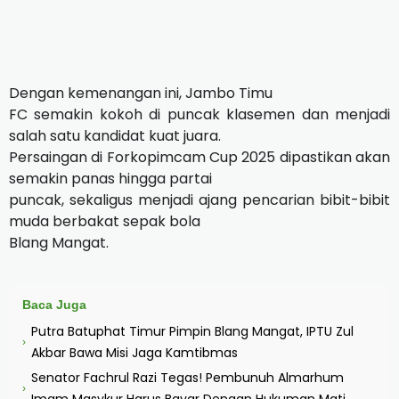
Dengan kemenangan ini, Jambo Timu
FC semakin kokoh di puncak klasemen dan menjadi
salah satu kandidat kuat juara.
Persaingan di Forkopimcam Cup 2025 dipastikan akan
semakin panas hingga partai
puncak, sekaligus menjadi ajang pencarian bibit-bibit
muda berbakat sepak bola
Blang Mangat.
Baca Juga
Putra Batuphat Timur Pimpin Blang Mangat, IPTU Zul
›
Akbar Bawa Misi Jaga Kamtibmas
Senator Fachrul Razi Tegas! Pembunuh Almarhum
›
Imam Masykur Harus Bayar Dengan Hukuman Mati