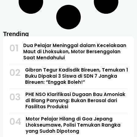
Trending
01
Dua Pelajar Meninggal dalam Kecelakaan
Maut di Lhoksukon, Motor Bersenggolan
Saat Mendahului
02
Gibran Tegur Kadisdik Bireuen, Temukan 1
Buku Dipakai 3 Siswa di SDN 7 Jangka
Bireuen: “Enggak Boleh!”
03
PHE NSO Klarifikasi Dugaan Bau Amoniak
di Blang Panyang: Bukan Berasal dari
Fasilitas Produksi
04
Motor Pelajar Hilang di Goa Jepang
Lhokseumawe, Polisi Temukan Rangka
yang Sudah Dipotong